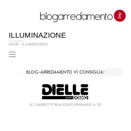
ILLUMINAZIONE
HOME
-
ILLUMINAZIONE
Blog-Arredamento vi consiglia:
Le camerette realizzate pensando a te!