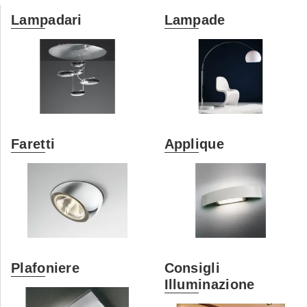
Lampadari
Lampade
Faretti
Applique
Plafoniere
Consigli
Illuminazione