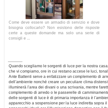
Come deve essere un armadio di servizio e dove
bisogna collocarlo? Non esistono delle risposte
certe a queste domande ma solo una serie di
consigli e ...
Quando scegliamo le sorgenti di luce per la nostra casa, 
che vi compiamo, ore in cui restano accese le luci, tonali
Ante Battenti serve a enfatizzare un complemento di arre
dell'ambiente nonché creare un peculiare clima distensi
illuminerà l'area dei divani o una scrivania, mentre faret
complemento di arredo o le passerelle di camminamento 
delle sorgenti di luce è di primaria importanza è l'ambi
apparecchio a sospensione per la luce indiretta sopra il 