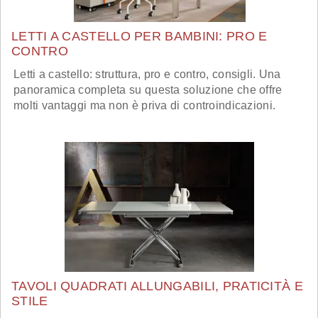
LETTI A CASTELLO PER BAMBINI: PRO E
CONTRO
Letti a castello: struttura, pro e contro, consigli. Una
panoramica completa su questa soluzione che offre
molti vantaggi ma non è priva di controindicazioni.
TAVOLI QUADRATI ALLUNGABILI, PRATICITÀ E
STILE