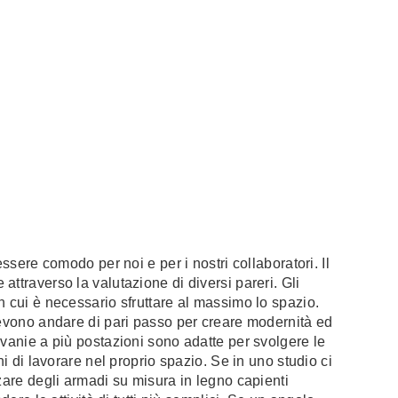
essere comodo per noi e per i nostri collaboratori. Il
ttraverso la valutazione di diversi pareri. Gli
n cui è necessario sfruttare al massimo lo spazio.
devono andare di pari passo per creare modernità ed
ivanie a più postazioni sono adatte per svolgere le
ni di lavorare nel proprio spazio. Se in uno studio ci
zare degli armadi su misura in legno capienti