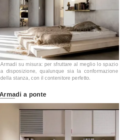
Armadi su misura: per sfruttare al meglio lo spazio
a disposizione, qualunque sia la conformazione
della stanza, con il contenitore perfetto.
Armadi a ponte