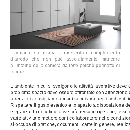
L'armadio su misura rappresenta il complemento
d'arredo che non può assolutamente mancare
all'interno della camera da letto perchè permette di
tenere ...
L'ambiente in cui si svolgono le attività lavorative deve 
problema spazio deve essere affrontato con attenzione e a
arredatori consigliano armadi su misura negli ambienti i
Rispettare il gusto estetico e lo spazio a disposizione 
eleganza. In un ufficio dove più persone operano, le scr
varie attività e mettere ogni collaboratore nelle condizio
si occupa di pratiche, documenti, carte in genere, realiz