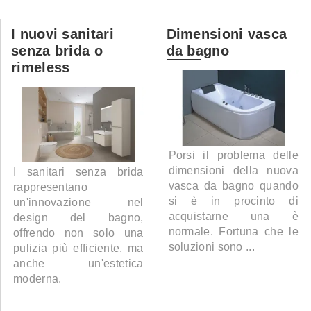
I nuovi sanitari
Dimensioni vasca
senza brida o
da bagno
rimeless
Porsi il problema delle
dimensioni della nuova
I sanitari senza brida
vasca da bagno quando
rappresentano
si è in procinto di
un'innovazione nel
acquistarne una è
design del bagno,
normale. Fortuna che le
offrendo non solo una
soluzioni sono ...
pulizia più efficiente, ma
anche un'estetica
moderna.