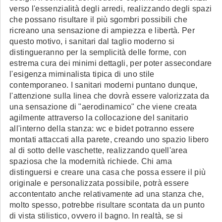
verso l'essenzialità degli arredi, realizzando degli spazi
che possano risultare il più sgombri possibili che
ricreano una sensazione di ampiezza e libertà. Per
questo motivo, i sanitari dal taglio moderno si
distingueranno per la semplicità delle forme, con
estrema cura dei minimi dettagli, per poter assecondare
l'esigenza miminalista tipica di uno stile
contemporaneo. I sanitari moderni puntano dunque,
l'attenzione sulla linea che dovrà essere valorizzata da
una sensazione di "aerodinamico" che viene creata
agilmente attraverso la collocazione del sanitario
all'interno della stanza: wc e bidet potranno essere
montati attaccati alla parete, creando uno spazio libero
al di sotto delle vaschette, realizzando quell'area
spaziosa che la modernità richiede. Chi ama
distinguersi e creare una casa che possa essere il più
originale e personalizzata possibile, potrà essere
accontentato anche relativamente ad una stanza che,
molto spesso, potrebbe risultare scontata da un punto
di vista stilistico, ovvero il bagno. In realtà, se si