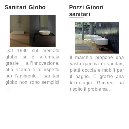
Sanitari Globo
Pozzi Ginori
sanitari
Dal 1980 sul mercato
globo si è affermata
Il marchio propone una
grazie all’innovazione,
vasta gamma di sanitari,
alla ricerca e al rispetto
piatti doccia e mobili per
per l’ambiente. I sanitari
il bagno. E grazie alla
globo non sono semplici
tecnologia Rimfree ha
...
risolto il problema ...