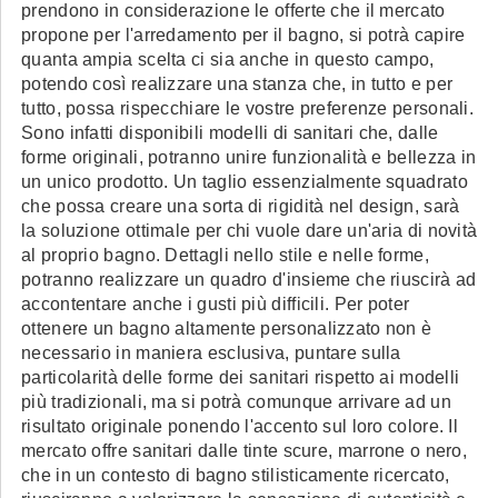
prendono in considerazione le offerte che il mercato
propone per l'arredamento per il bagno, si potrà capire
quanta ampia scelta ci sia anche in questo campo,
potendo così realizzare una stanza che, in tutto e per
tutto, possa rispecchiare le vostre preferenze personali.
Sono infatti disponibili modelli di sanitari che, dalle
forme originali, potranno unire funzionalità e bellezza in
un unico prodotto. Un taglio essenzialmente squadrato
che possa creare una sorta di rigidità nel design, sarà
la soluzione ottimale per chi vuole dare un'aria di novità
al proprio bagno. Dettagli nello stile e nelle forme,
potranno realizzare un quadro d'insieme che riuscirà ad
accontentare anche i gusti più difficili. Per poter
ottenere un bagno altamente personalizzato non è
necessario in maniera esclusiva, puntare sulla
particolarità delle forme dei sanitari rispetto ai modelli
più tradizionali, ma si potrà comunque arrivare ad un
risultato originale ponendo l'accento sul loro colore. Il
mercato offre sanitari dalle tinte scure, marrone o nero,
che in un contesto di bagno stilisticamente ricercato,