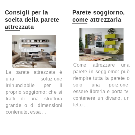
Consigli per la
Parete soggiorno,
scelta della parete
come attrezzarla
attrezzata
Come attrezzare una
parete in soggiorno: può
La parete attrezzata è
riempire tutta la parete o
una soluzione
solo una porzione;
irrinunciabile per il
essere libreria e porta tv;
proprio soggiorno: che si
contenere un divano, un
tratti di una struttura
letto ...
grande o di dimensioni
contenute, essa ...