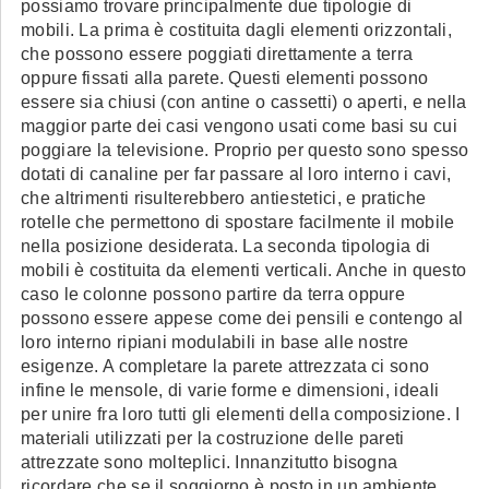
possiamo trovare principalmente due tipologie di
mobili. La prima è costituita dagli elementi orizzontali,
che possono essere poggiati direttamente a terra
oppure fissati alla parete. Questi elementi possono
essere sia chiusi (con antine o cassetti) o aperti, e nella
maggior parte dei casi vengono usati come basi su cui
poggiare la televisione. Proprio per questo sono spesso
dotati di canaline per far passare al loro interno i cavi,
che altrimenti risulterebbero antiestetici, e pratiche
rotelle che permettono di spostare facilmente il mobile
nella posizione desiderata. La seconda tipologia di
mobili è costituita da elementi verticali. Anche in questo
caso le colonne possono partire da terra oppure
possono essere appese come dei pensili e contengo al
loro interno ripiani modulabili in base alle nostre
esigenze. A completare la parete attrezzata ci sono
infine le mensole, di varie forme e dimensioni, ideali
per unire fra loro tutti gli elementi della composizione. I
materiali utilizzati per la costruzione delle pareti
attrezzate sono molteplici. Innanzitutto bisogna
ricordare che se il soggiorno è posto in un ambiente