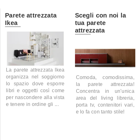
Parete attrezzata
Scegli con noi la
Ikea
tua parete
attrezzata
La parete attrezzata Ikea
organizza nel soggiorno
Comoda, comodissima,
lo spazio dove esporre
la parete attrezzata!
libri e oggetti così come
Concentra in un’unica
per nascondere alla vista
area del living libreria,
e tenere in ordine gli ...
porta tv, contenitori vari,
e lo fa con tanto stile!