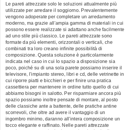
Le pareti attrezzate solo le soluzioni attualmente più
utilizzate per arredare il soggiorno. Prevalentemente
vengono adoperate per completare un arredamento
moderno, ma grazie all'ampia gamma di materiali in cui
possono essere realizzate si adattano anche facilmente
ad uno stile più classico. Le pareti attrezzate sono
formate da più elementi, orizzontali o verticali, che
combinati tra loro creano infinite possibilità di
composizione. Questa soluzione è particolarmente
indicata nel caso in cui lo spazio a disposizione sia
poco, poiché su di una sola parete possiamo inserire il
televisore, l'impianto stereo, libri e cd, delle vetrinette in
cui riporre piatti e bicchieri e per finire una pratica
cassettiera per mantenere in ordine tutto quello di cui
abbiamo bisogni in salotto. Per risparmiare ancora più
spazio possiamo inoltre pensate di montare, al posto
delle classiche ante a battente, delle pratiche antine
scorrevoli, che oltre ad avere il vantaggio di un
ingombro minimo, daranno all'intera composizione un
tocco elegante e raffinato. Nelle pareti attrezzate