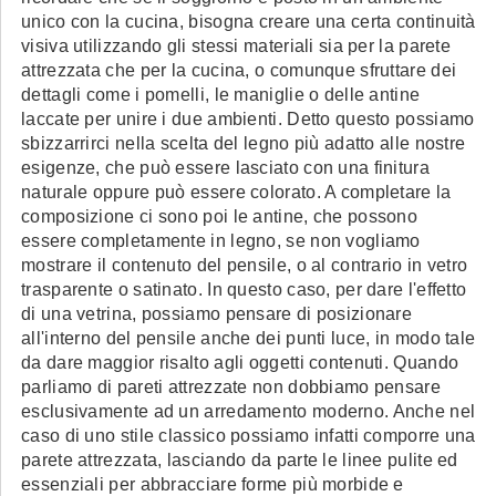
unico con la cucina, bisogna creare una certa continuità
visiva utilizzando gli stessi materiali sia per la parete
attrezzata che per la cucina, o comunque sfruttare dei
dettagli come i pomelli, le maniglie o delle antine
laccate per unire i due ambienti. Detto questo possiamo
sbizzarrirci nella scelta del legno più adatto alle nostre
esigenze, che può essere lasciato con una finitura
naturale oppure può essere colorato. A completare la
composizione ci sono poi le antine, che possono
essere completamente in legno, se non vogliamo
mostrare il contenuto del pensile, o al contrario in vetro
trasparente o satinato. In questo caso, per dare l'effetto
di una vetrina, possiamo pensare di posizionare
all'interno del pensile anche dei punti luce, in modo tale
da dare maggior risalto agli oggetti contenuti. Quando
parliamo di pareti attrezzate non dobbiamo pensare
esclusivamente ad un arredamento moderno. Anche nel
caso di uno stile classico possiamo infatti comporre una
parete attrezzata, lasciando da parte le linee pulite ed
essenziali per abbracciare forme più morbide e