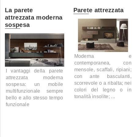
La parete
Parete attrezzata
attrezzata moderna
sospesa
Moderna e
contemporanea, con
mensole, scaffali, ripiani;
I vantaggi della parete
con ante basculanti,
attrezzata moderna
scorrevole o a ribalta; nei
sospesa: un mobile
colori del legno o in
multifunzionale sempre
tonalità insolite; ...
bello e allo stesso tempo
funzionale