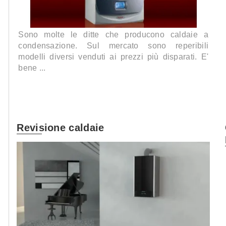
Sono molte le ditte che producono caldaie a
condensazione. Sul mercato sono reperibili
modelli diversi venduti ai prezzi più disparati. E'
bene ...
Revisione caldaie