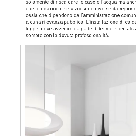
solamente di riscaldare le case e l'acqua ma anch
che forniscono il servizio sono diverse da region
ossia che dipendono dall'amministrazione comuna
alcuna rilevanza pubblica. L'installazione di cald
legge, deve avvenire da parte di tecnici specializ
sempre con la dovuta professionalità.