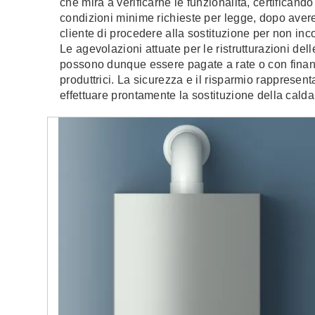
che mira a verificarne le funzionalità, certificando 
condizioni minime richieste per legge, dopo avere
cliente di procedere alla sostituzione per non inc
Le agevolazioni attuate per le ristrutturazioni del
possono dunque essere pagate a rate o con finan
produttrici. La sicurezza e il risparmio rapprese
effettuare prontamente la sostituzione della cald