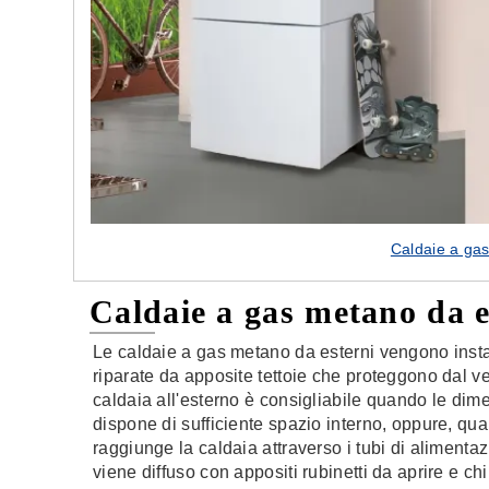
Caldaie a ga
Caldaie a gas metano da e
Le caldaie a gas metano da esterni vengono instal
riparate da apposite tettoie che proteggono dal ven
caldaia all'esterno è consigliabile quando le dim
dispone di sufficiente spazio interno, oppure, qua
raggiunge la caldaia attraverso i tubi di alimentaz
viene diffuso con appositi rubinetti da aprire e c