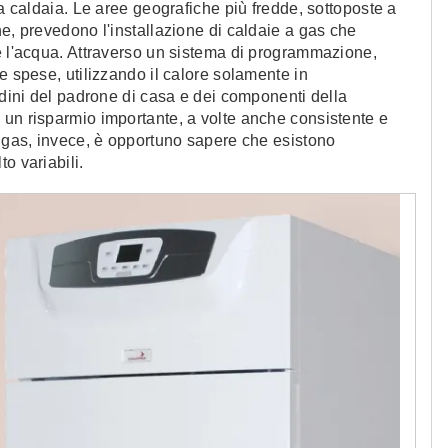
la caldaia. Le aree geografiche più fredde, sottoposte a
ne, prevedono l'installazione di caldaie a gas che
e l'acqua. Attraverso un sistema di programmazione,
e spese, utilizzando il calore solamente in
udini del padrone di casa e dei componenti della
 un risparmio importante, a volte anche consistente e
a gas, invece, è opportuno sapere che esistono
o variabili.