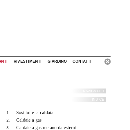
ANTI
RIVESTIMENTI
GIARDINO
CONTATTI
NAVIGA PER:
INDICE:
Sostituire la caldaia
Caldaie a gas
Caldaie a gas metano da esterni