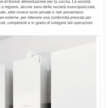
e di fornire alimentazione per la cucina. Le società
e a regione, alcune sono delle società municipalizzate,
le, altre invece sono private e non presentano
aie esterne, per ottenere una conformità prevista per
zati, competenti e in grado di svolgere tali operazioni