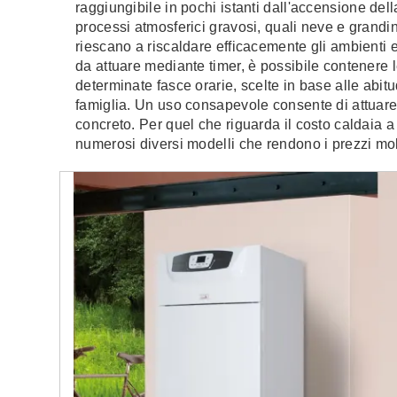
raggiungibile in pochi istanti dall'accensione del
processi atmosferici gravosi, quali neve e grandi
riescano a riscaldare efficacemente gli ambienti 
da attuare mediante timer, è possibile contenere l
determinate fasce orarie, scelte in base alle abit
famiglia. Un uso consapevole consente di attuare
concreto. Per quel che riguarda il costo caldaia 
numerosi diversi modelli che rendono i prezzi molt