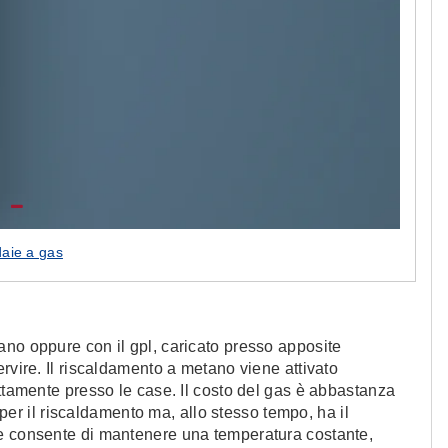
daie a gas
ano oppure con il gpl, caricato presso apposite
rvire. Il riscaldamento a metano viene attivato
ettamente presso le case. Il costo del gas è abbastanza
e per il riscaldamento ma, allo stesso tempo, ha il
he consente di mantenere una temperatura costante,