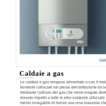
Cal
Caldaie a gas
Le caldaie a gas vengono alimentate o con il met
bombole collocate nei pressi dell'abitazione da se
mediante l'utilizzo del gas che viene erogato dir
elevato rispetto a tutte le altre sostanze utilizzat
merito innegabile di fornire una resa massima c