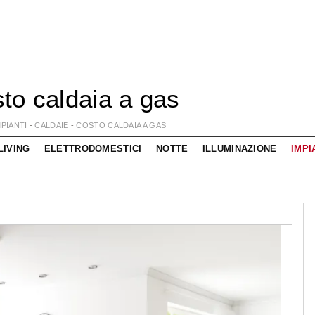
to caldaia a gas
MPIANTI
-
CALDAIE
-
COSTO CALDAIA A GAS
LIVING
ELETTRODOMESTICI
NOTTE
ILLUMINAZIONE
IMPI