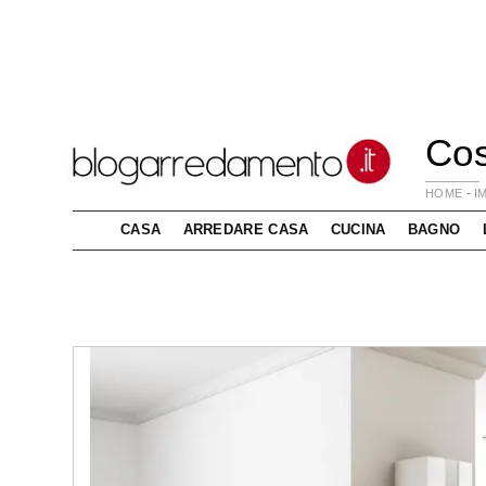
Cos
HOME
-
I
CASA
ARREDARE CASA
CUCINA
BAGNO