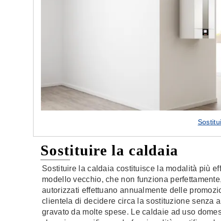
e nostre porte
Cappe cucina dal design innovativo
Sostitu
Sostituire la caldaia
Sostituire la caldaia costituisce la modalità più 
modello vecchio, che non funziona perfettamente, c
autorizzati effettuano annualmente delle promozi
clientela di decidere circa la sostituzione senza 
gravato da molte spese. Le caldaie ad uso domes