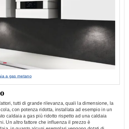
aia a gas metano
no
ttori, tutti di grande rilevanza, quali la dimensione, la
cola, con potenza ridotta, installata ad esempio in un
o caldaia a gas più ridotto rispetto ad una caldaia
i. Un altro fattore che influenza il prezzo è
daia, in quanto alcuni esemplari vengono dotati di