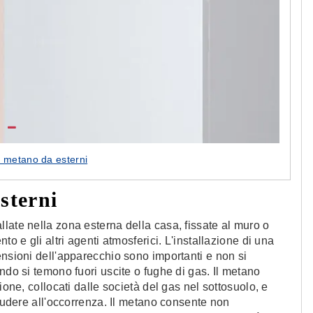
s metano da esterni
sterni
late nella zona esterna della casa, fissate al muro o
to e gli altri agenti atmosferici. L'installazione di una
ensioni dell'apparecchio sono importanti e non si
ndo si temono fuori uscite o fughe di gas. Il metano
ione, collocati dalle società del gas nel sottosuolo, e
hiudere all'occorrenza. Il metano consente non