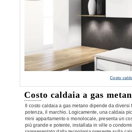
Costo cald
Costo caldaia a gas meta
Il costo caldaia a gas metano dipende da diversi fa
potenza, il marchio. Logicamente, una caldaia pic
mini appartamento o monolocale, presenta un cost
più grande e potente, installata in ville o condomin
rappresentato dalla tecnologia presente sulla cal