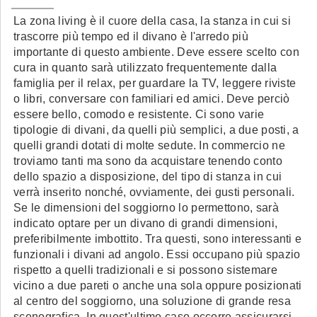
La zona living è il cuore della casa, la stanza in cui si
trascorre più tempo ed il divano è l'arredo più
importante di questo ambiente. Deve essere scelto con
cura in quanto sarà utilizzato frequentemente dalla
famiglia per il relax, per guardare la TV, leggere riviste
o libri, conversare con familiari ed amici. Deve perciò
essere bello, comodo e resistente. Ci sono varie
tipologie di divani, da quelli più semplici, a due posti, a
quelli grandi dotati di molte sedute. In commercio ne
troviamo tanti ma sono da acquistare tenendo conto
dello spazio a disposizione, del tipo di stanza in cui
verrà inserito nonché, ovviamente, dei gusti personali.
Se le dimensioni del soggiorno lo permettono, sarà
indicato optare per un divano di grandi dimensioni,
preferibilmente imbottito. Tra questi, sono interessanti e
funzionali i divani ad angolo. Essi occupano più spazio
rispetto a quelli tradizionali e si possono sistemare
vicino a due pareti o anche una sola oppure posizionati
al centro del soggiorno, una soluzione di grande resa
scenografica. In quest'ultimo caso occorre assicurarsi