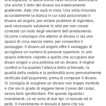
che anche il retro del divano sia esteticamente
gradevole, dato che sarà in vista. Una volta misurata
accuratamente la stanza in cui sarà posizionato il
divano ad angolo, per evitare problemi di ingombro,
sarà necessario valutarne lo stile per non creare
contrasti col resto degli elementi dell'arredamento.
Occorre comunque che attorno al divano ci sia uno
spazio di circa mezzo metro, per consentire il
passaggio. Il divano ad angolo offre il vantaggio di
accogliere un numero di persone superiore, in uno
spazio inferiore, rispetto a quello che occupano due
divani singoli o una poltrona ed un divano. Il miglior
comfort si ha quando l'altezza dello schienale, la
qualità della seduta e la profondità sono personalmente
verificate dall'acquirente, prima di comprare il divano.
Si consiglia di scegliere un divano non troppo morbido
e che sia in grado di reggere bene il peso del corpo,
senza farlo sprofondare. Per quanto riguarda i
rivestimenti, ce ne sono di due tipi: in tessuto ed in
pelle. Il rivestimento in tessuto è bene che sia