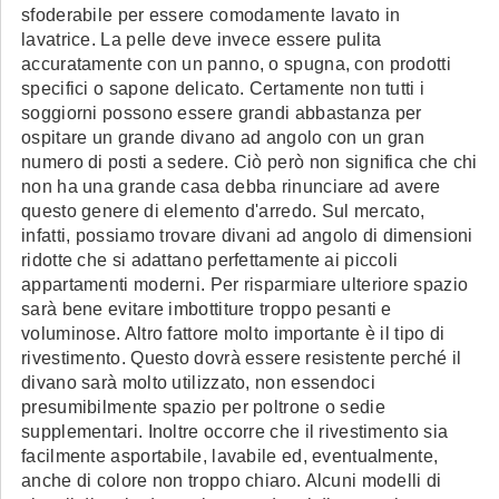
sfoderabile per essere comodamente lavato in
lavatrice. La pelle deve invece essere pulita
accuratamente con un panno, o spugna, con prodotti
specifici o sapone delicato. Certamente non tutti i
soggiorni possono essere grandi abbastanza per
ospitare un grande divano ad angolo con un gran
numero di posti a sedere. Ciò però non significa che chi
non ha una grande casa debba rinunciare ad avere
questo genere di elemento d'arredo. Sul mercato,
infatti, possiamo trovare divani ad angolo di dimensioni
ridotte che si adattano perfettamente ai piccoli
appartamenti moderni. Per risparmiare ulteriore spazio
sarà bene evitare imbottiture troppo pesanti e
voluminose. Altro fattore molto importante è il tipo di
rivestimento. Questo dovrà essere resistente perché il
divano sarà molto utilizzato, non essendoci
presumibilmente spazio per poltrone o sedie
supplementari. Inoltre occorre che il rivestimento sia
facilmente asportabile, lavabile ed, eventualmente,
anche di colore non troppo chiaro. Alcuni modelli di