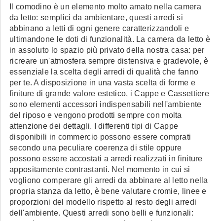
Il comodino è un elemento molto amato nella camera
da letto: semplici da ambientare, questi arredi si
abbinano a letti di ogni genere caratterizzandoli e
ultimandone le doti di funzionalità. La camera da letto è
in assoluto lo spazio più privato della nostra casa: per
ricreare un'atmosfera sempre distensiva e gradevole, è
essenziale la scelta degli arredi di qualità che fanno
per te. A disposizione in una vasta scelta di forme e
finiture di grande valore estetico, i Cappe e Cassettiere
sono elementi accessori indispensabili nell'ambiente
del riposo e vengono prodotti sempre con molta
attenzione dei dettagli. I differenti tipi di Cappe
disponibili in commercio possono essere comprati
secondo una peculiare coerenza di stile oppure
possono essere accostati a arredi realizzati in finiture
appositamente contrastanti. Nel momento in cui si
vogliono comperare gli arredi da abbinare al letto nella
propria stanza da letto, è bene valutare cromie, linee e
proporzioni del modello rispetto al resto degli arredi
dell'ambiente. Questi arredi sono belli e funzionali: