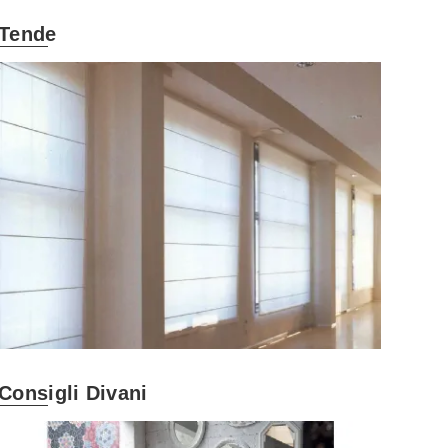
Tende
Consigli Divani