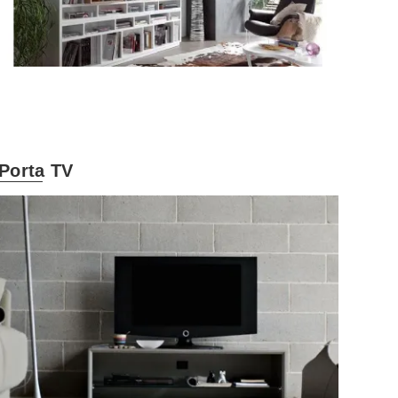
Porta TV