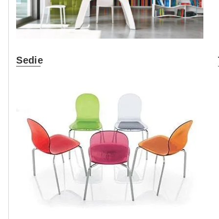
Sedie