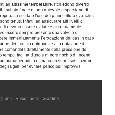
tenti ad altissime temperature, richiedono diverso
l risultato finale di una notevole dispersione di
 propria. La scelta e l'uso dei piani cottura è, anche,
o tenuti, infatti, ad assicurare alti livelli di
rcuiti devono essere evitate e accuratamente
deve essere sempre presente una valvola di
rompere immediatamente l'erogazione del gas in caso
ione dei fuochi contribuisce alla dotazione di
ione comandata direttamente dalla pressione dei
 tempo, facilità d'uso e minore rischio di incendi
 un piano periodico di manutenzione: sostituzione
egli ugelli per evitare pericolosi improvvisi
mpianti
Rivestimenti
Giardino