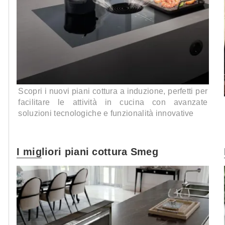
Scopri i nuovi piani cottura a induzione, perfetti per
facilitare le attività in cucina con avanzate
soluzioni tecnologiche e funzionalità innovative
I migliori piani cottura Smeg