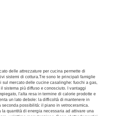
cato delle attrezzature per cucina permette di
ivi sistemi di cottura.Tre sono le principali famiglie
ili sul mercato delle cucine casalinghe: fuochi a gas,
il sistema più diffuso e conosciuto. I vantaggi
iegato, l'alta resa in termine di calorie prodotte e
enta un lato debole: la difficoltà di mantenere in
la seconda possibilità: il piano in vetroceramica.
a la quantità di energia necessaria ad attivare una