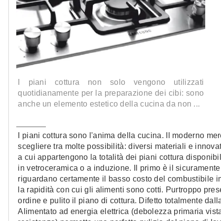
I piani cottura non solo vengono utilizzati
quotidianamente per la preparazione dei cibi: sono
anche un elemento estetico della cucina da non ...
I piani cottura sono l'anima della cucina. Il moderno mer
scegliere tra molte possibilità: diversi materiali e innovat
a cui appartengono la totalità dei piani cottura disponib
in vetroceramica o a induzione. Il primo è il sicuramente 
riguardano certamente il basso costo del combustibile imp
la rapidità con cui gli alimenti sono cotti. Purtroppo pres
ordine e pulito il piano di cottura. Difetto totalmente dal
Alimentato ad energia elettrica (debolezza primaria vist