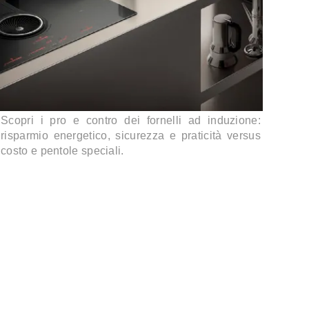
Scopri i pro e contro dei fornelli ad induzione:
risparmio energetico, sicurezza e praticità versus
costo e pentole speciali.