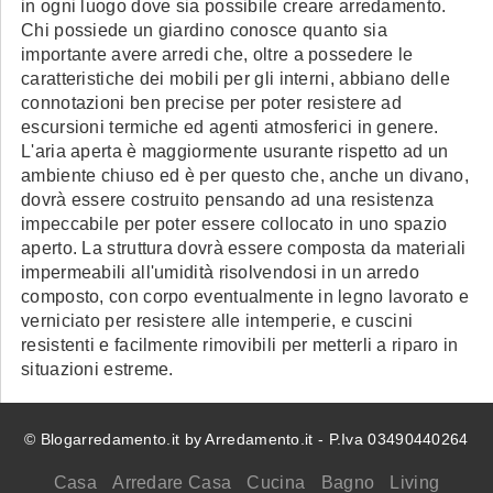
in ogni luogo dove sia possibile creare arredamento.
Chi possiede un giardino conosce quanto sia
importante avere arredi che, oltre a possedere le
caratteristiche dei mobili per gli interni, abbiano delle
connotazioni ben precise per poter resistere ad
escursioni termiche ed agenti atmosferici in genere.
L'aria aperta è maggiormente usurante rispetto ad un
ambiente chiuso ed è per questo che, anche un divano,
dovrà essere costruito pensando ad una resistenza
impeccabile per poter essere collocato in uno spazio
aperto. La struttura dovrà essere composta da materiali
impermeabili all'umidità risolvendosi in un arredo
composto, con corpo eventualmente in legno lavorato e
verniciato per resistere alle intemperie, e cuscini
resistenti e facilmente rimovibili per metterli a riparo in
situazioni estreme.
© Blogarredamento.it by Arredamento.it - P.Iva 03490440264
Casa
Arredare Casa
Cucina
Bagno
Living