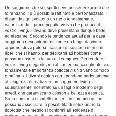
Un soggiorno che si rispetti deve possedere arredi che
lo rendano il più possibile raffinato e personalizzato. I
divani design svolgono un ruolo fondamentale,
valorizzando il primo impatto visivo che produce il
vostro living. Il divano deve presentarsi dunque bello
ed elegante. Secondo le tendenze attuali per la casa, il
soggiorno deve intendersi come un luogo da vivere
appieno, dove potersi rilassare e passare i momenti
liberi che si hanno, per dedicarsi ad hobbies come
possono essere la lettura o il computer. Per rendere il
vostro living elegante, ma al contempo accogliente, è di
fondamentale importanza collocarvi un divano comodo
e raffinato. I divani design corrispondono perfettamente
all'esigenza di realizzare un soggiorno living
squisitamente incentrato su un taglio moderno degli
arredi, che garantiscano comfort e bellezza estetica.
Sono numerosi i modelli presenti in commercio che
possano assicurare la possibilità di selezionare la
tipologia che meglio si conformi ad esigenze di
preferenze personali e condizioni logistiche da tenere