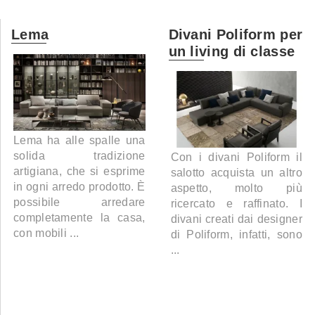
Lema
Divani Poliform per
un living di classe
Lema ha alle spalle una
solida tradizione
Con i divani Poliform il
artigiana, che si esprime
salotto acquista un altro
in ogni arredo prodotto. È
aspetto, molto più
possibile arredare
ricercato e raffinato. I
completamente la casa,
divani creati dai designer
con mobili ...
di Poliform, infatti, sono
...