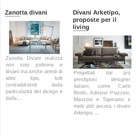
Zanotta divani
Divani Arketipo,
proposte per il
living
Zanotta Divani realizza
non solo poltrone e
divani ma anche arredi di
Progettati dai più
altro tipo, tutti
prestigiosi designer
contraddistinti dalla
italiani, come Carlo
particolarità del design e
Bimbi, Adriano Piazzesi,
dalla ...
Manzoni e Tapinassi e
molti altri ancora, i divani
Arketipo, ...