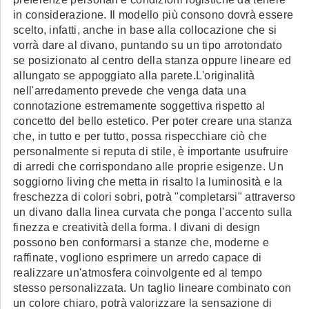
in considerazione. Il modello più consono dovrà essere
scelto, infatti, anche in base alla collocazione che si
vorrà dare al divano, puntando su un tipo arrotondato
se posizionato al centro della stanza oppure lineare ed
allungato se appoggiato alla parete.L'originalità
nell'arredamento prevede che venga data una
connotazione estremamente soggettiva rispetto al
concetto del bello estetico. Per poter creare una stanza
che, in tutto e per tutto, possa rispecchiare ciò che
personalmente si reputa di stile, è importante usufruire
di arredi che corrispondano alle proprie esigenze. Un
soggiorno living che metta in risalto la luminosità e la
freschezza di colori sobri, potrà "completarsi" attraverso
un divano dalla linea curvata che ponga l'accento sulla
finezza e creatività della forma. I divani di design
possono ben conformarsi a stanze che, moderne e
raffinate, vogliono esprimere un arredo capace di
realizzare un'atmosfera coinvolgente ed al tempo
stesso personalizzata. Un taglio lineare combinato con
un colore chiaro, potrà valorizzare la sensazione di