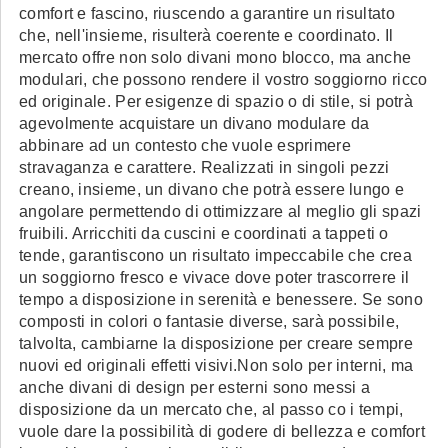
comfort e fascino, riuscendo a garantire un risultato
che, nell'insieme, risulterà coerente e coordinato. Il
mercato offre non solo divani mono blocco, ma anche
modulari, che possono rendere il vostro soggiorno ricco
ed originale. Per esigenze di spazio o di stile, si potrà
agevolmente acquistare un divano modulare da
abbinare ad un contesto che vuole esprimere
stravaganza e carattere. Realizzati in singoli pezzi
creano, insieme, un divano che potrà essere lungo e
angolare permettendo di ottimizzare al meglio gli spazi
fruibili. Arricchiti da cuscini e coordinati a tappeti o
tende, garantiscono un risultato impeccabile che crea
un soggiorno fresco e vivace dove poter trascorrere il
tempo a disposizione in serenità e benessere. Se sono
composti in colori o fantasie diverse, sarà possibile,
talvolta, cambiarne la disposizione per creare sempre
nuovi ed originali effetti visivi.Non solo per interni, ma
anche divani di design per esterni sono messi a
disposizione da un mercato che, al passo co i tempi,
vuole dare la possibilità di godere di bellezza e comfort