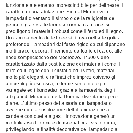
funzionale a elemento imprescindibile per delineare il
carattere di una abitazione. Sin dal Medioevo, i
lampadari diventano il simbolo della religiosità del
periodo, grazie alle forme a corona o a croce, si
prediligono i materiali robusti come il ferro ed il legno.
Un cambiamento delle linee si ritrova nell’arte gotica
preferendo i lampadari dal fusto rigido da cui dipanano
molti bracci decorati finemente da foglie di cardo, alle
linee semplicistiche del Medioevo. Il ‘500 viene
caratterizzato dalla sostituzione dei materiali come il
ferro ed il legno con il cristallo ed il vetro, materiali
molto più eleganti e raffinati che impreziosivano gli
ambienti più esclusivi; le forme sono molto più
variegate ed i lampadari grazie alla maestria degli
artigiani di Murano e della Boemia diventano opere
d’arte. L’ultimo passo della storia del lampadario
avviene con la sostituzione dell’illuminazione a
candele con quella a gas, l’innovazione generò un
moltiplicarsi di forme e di materiali mai visto prima,
privilegiando la finalità decorativa del lampadario a