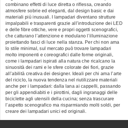
combinano effetti di luce diretta o riflessa, creando
atmosfere sobrie ed eleganti, dal design basic e dai
materiali più inusuali. I lampadari diventano strutture
impalpabili e trasparenti grazie all’introduzione dei LED
e delle fibre ottiche, vere e propri oggetti scenografici,
che catturano l’attenzione e modulano l’illuminazione
proiettando fasci di luce nella stanza. Per chi non ama
lo stile minimal, sul mercato può trovare lampadari
molto imponenti e coreografici dalle forme originali,
come i lampadari ispirati alla natura che ricalcano la
sinuosità dei rami e le sfere colorate dei fiori, grazie
all’abilità creativa dei designer. Ideali per chi ama l’arte
del riciclo, la nuova tendenza nel riutilizzare materiali
anche per i lampadari: dalla lana ai cappelli, passando
per gli appendiabiti e i pirottini, dagli ingranaggi delle
biciclette agli utensili della cucina; senza trascurare
l’aspetto scenografico ma risparmiando molti soldi, per
creare dei lampadari unici ed originali.