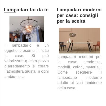
Lampadari fai da te
Lampadari moderni
per casa: consigli
per la scelta
Il lampadario è un
oggetto presente in tutte
le case. Si può
Lampadari moderni per
valorizzare questo pezzo
la casa: tendenze,
d’arredamento e creare
modelli, colori, materiali.
l’atmosfera giusta in ogni
Come scegliere il
ambiente ...
lampadario moderno
adatto ai vari ambiente
della casa.