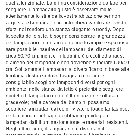
quella funzionale. La prima considerazione da fare per
scegliere il lampadario giusto è osservare molto
attentamente lo stile della vostra abitazione per non
acquistare lampadari che potrebbero vanificare i vostri
sforzi nel rendere una stanza elegante e trendy. Dopo
la scelta dello stile, bisogna considerare la grandezza
del lampadario: in un ambiente molto ampio e spazioso
sarà possibile inserire dei lampadari del diametro di
circa 50/70 cm, mentre in luoghi più piccoli ed angusti il
diametro del lampadario non dovrebbe superare i 30/40
cm. Solitamente i lampadari si diversificano in base alla
tipologia di stanza dove bisogna collocarli, è
consigliabile scegliere lampadari diversi per ogni
ambiente: nelle stanze da letto è preferibile scegliere
modelli di lampadari con un’illuminazione soffusa e
gradevole; nella camera dei bambini possiamo
scegliere lampadari dai colori vivaci e fogge fantasiose;
nella cucina e nel bagno dobbiamo privilegiare
lampadari dall’illuminazione forte, e materiali resistenti.
Negli ultimi anni, il lampadario, è diventato il