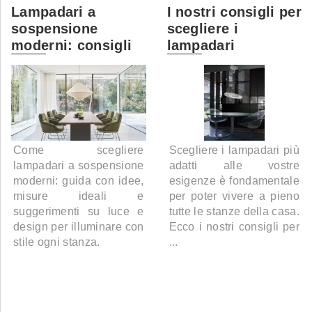
Lampadari a
I nostri consigli per
sospensione
scegliere i
moderni: consigli
lampadari
Come scegliere
Scegliere i lampadari più
lampadari a sospensione
adatti alle vostre
moderni: guida con idee,
esigenze è fondamentale
misure ideali e
per poter vivere a pieno
suggerimenti su luce e
tutte le stanze della casa.
design per illuminare con
Ecco i nostri consigli per
stile ogni stanza.
...