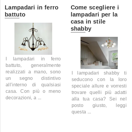
Lampadari in ferro
Come scegliere i
battuto
lampadari per la
casa in stile
shabby
I lampadari in ferro
battuto, generalmente
realizzati a mano, sono
I lampadari shabby ti
un segno distintivo
seducono con la loro
all'interno di qualsiasi
speciale allure e vorresti
casa. Con più o meno
trovare quelli più adatti
decorazioni, a ...
alla tua casa? Sei nel
posto giusto, leggi
questa ...