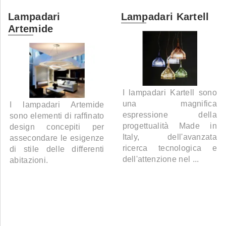
Lampadari
Lampadari Kartell
Artemide
I lampadari Kartell sono
una magnifica
I lampadari Artemide
espressione della
sono elementi di raffinato
progettualità Made in
design concepiti per
Italy, dell'avanzata
assecondare le esigenze
ricerca tecnologica e
di stile delle differenti
dell'attenzione nel ...
abitazioni.