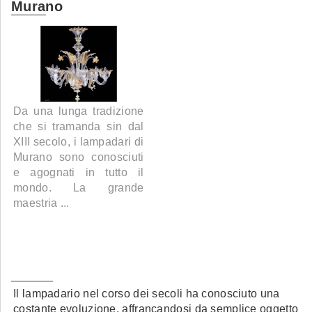
Murano
Da una lunga tradizione
che si tramanda sin dal
XIII secolo, i lampadari di
Murano sono conosciuti
e agognati in tutto il
mondo. La grande
maestria ...
Il lampadario nel corso dei secoli ha conosciuto una
costante evoluzione, affrancandosi da semplice oggetto