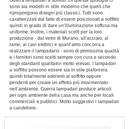
Guerra lampadari a soffitto. Di questa tipologia ci
sono sia modelli in stile moderno che quelli che
ripropongono disegni più classici. Tutti sono
caratterizzati dal fatto di essere posizionati a soffitto
quindi in grado di dare un'illuminazione soffusa ma
uniforme. Inoltre, i materiali scelti per la loro
produzione - dal vetro di Murano, all'acciaio, al
rame, ai cavi elettrici e quant'altro concorra a
realizzare il lampadario - sono di primissima qualità
e i fornitori sono scelti sempre con cura e secondo
degli standard qualitativi molto elevati. I lampadari
a soffitto possono essere sia in stile plafoniera
quindi totalmente aderenti al soffitto oppure
pendenti per creare un effetto più movimentato
nell'ambiente. Guerra lampadari produce articoli
per ogni ambiente della casa ma anche per locali
commerciali e pubblici. Molto suggestivi i lampadari
a candeliere.