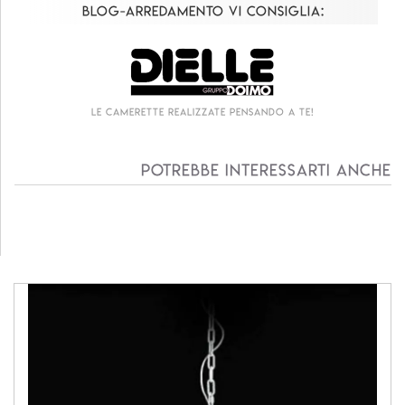
Blog-Arredamento vi consiglia:
Le camerette realizzate pensando a te!
Potrebbe interessarti anche