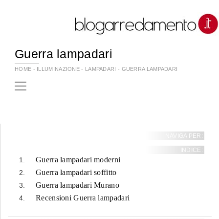
Guerra lampadari
HOME
-
ILLUMINAZIONE
-
LAMPADARI
-
GUERRA LAMPADARI
NAVIGA PER:
INDICE:
Guerra lampadari moderni
Guerra lampadari soffitto
Guerra lampadari Murano
Recensioni Guerra lampadari