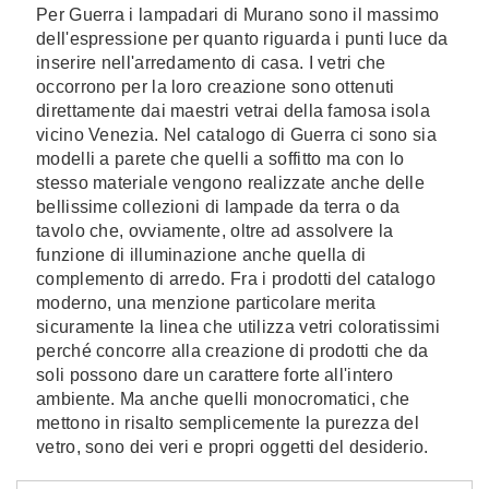
Per Guerra i lampadari di Murano sono il massimo
dell'espressione per quanto riguarda i punti luce da
inserire nell'arredamento di casa. I vetri che
occorrono per la loro creazione sono ottenuti
direttamente dai maestri vetrai della famosa isola
vicino Venezia. Nel catalogo di Guerra ci sono sia
modelli a parete che quelli a soffitto ma con lo
stesso materiale vengono realizzate anche delle
bellissime collezioni di lampade da terra o da
tavolo che, ovviamente, oltre ad assolvere la
funzione di illuminazione anche quella di
complemento di arredo. Fra i prodotti del catalogo
moderno, una menzione particolare merita
sicuramente la linea che utilizza vetri coloratissimi
perché concorre alla creazione di prodotti che da
soli possono dare un carattere forte all'intero
ambiente. Ma anche quelli monocromatici, che
mettono in risalto semplicemente la purezza del
vetro, sono dei veri e propri oggetti del desiderio.