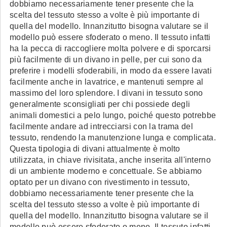
dobbiamo necessariamente tener presente che la
scelta del tessuto stesso a volte è più importante di
quella del modello. Innanzitutto bisogna valutare se il
modello può essere sfoderato o meno. Il tessuto infatti
ha la pecca di raccogliere molta polvere e di sporcarsi
più facilmente di un divano in pelle, per cui sono da
preferire i modelli sfoderabili, in modo da essere lavati
facilmente anche in lavatrice, e mantenuti sempre al
massimo del loro splendore. I divani in tessuto sono
generalmente sconsigliati per chi possiede degli
animali domestici a pelo lungo, poiché questo potrebbe
facilmente andare ad intrecciarsi con la trama del
tessuto, rendendo la manutenzione lunga e complicata.
Questa tipologia di divani attualmente è molto
utilizzata, in chiave rivisitata, anche inserita all'interno
di un ambiente moderno e concettuale. Se abbiamo
optato per un divano con rivestimento in tessuto,
dobbiamo necessariamente tener presente che la
scelta del tessuto stesso a volte è più importante di
quella del modello. Innanzitutto bisogna valutare se il
modello può essere sfoderato o meno. Il tessuto infatti