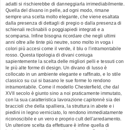
adatti si rischierebbe di danneggiarla irrimediabilmente.
Quella del divano in pelle, ad ogni modo, rimane
sempre una scelta molto elegante, che viene esaltata
dalla presenza di dettagli di pregio o dalla presenza di
schienali reclinabili o poggiapiedi integrati e a
scomparsa. Infine bisogna ricordare che negli ultimi
anni oltre alle tinte più neutre, sono molto in voga i
colori più accesi come il verde, il blu o l'intramontabile
rosso. Questa tipologia di divani coniuga
sapientemente la scelta delle migliori pelli e tessuti con
le più alte forme di design. Un divano di lusso è
collocato in un ambiente elegante e raffinato, e lo stile
classico su cui si basano le sue forme lo rendono
intramontabile. Come il modello Chesterfield, che dal
XVII secolo è giunto sino a noi praticamente immutato,
con la sua caratteristica lavorazione capitonnè sia dei
braccioli che della spalliera, la struttura in abete e i
piedini in legno verniciato, lo rendono immediatamente
riconoscibile e un vero e proprio cult dell'arredamento.
Un ulteriore scelta da effettuare è infine quella di