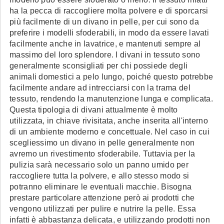
ha la pecca di raccogliere molta polvere e di sporcarsi
più facilmente di un divano in pelle, per cui sono da
preferire i modelli sfoderabili, in modo da essere lavati
facilmente anche in lavatrice, e mantenuti sempre al
massimo del loro splendore. I divani in tessuto sono
generalmente sconsigliati per chi possiede degli
animali domestici a pelo lungo, poiché questo potrebbe
facilmente andare ad intrecciarsi con la trama del
tessuto, rendendo la manutenzione lunga e complicata.
Questa tipologia di divani attualmente è molto
utilizzata, in chiave rivisitata, anche inserita all'interno
di un ambiente moderno e concettuale. Nel caso in cui
scegliessimo un divano in pelle generalmente non
avremo un rivestimento sfoderabile. Tuttavia per la
pulizia sarà necessario solo un panno umido per
raccogliere tutta la polvere, e allo stesso modo si
potranno eliminare le eventuali macchie. Bisogna
prestare particolare attenzione però ai prodotti che
vengono utilizzati per pulire e nutrire la pelle. Essa
infatti è abbastanza delicata, e utilizzando prodotti non