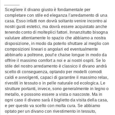
Scegliere il divano giusto è fondamentale per
completare con stile ed eleganza l'arredamento di una
casa. Esso infatti non dovrà soltanto venire incontro ai
nostri gusti estetici, ma dovrà essere acquistato anche
tenendo conto di molteplici fattori. Innanzitutto bisogna
valutare attentamente lo spazio che abbiamo a nostra
disposizione, in modo da poterlo sfruttare al meglio con
composizioni lineari o angolari ed eventualmente
abbinarlo a poltrone, pouf e chaise longue in modo da
offrire il massimo comfort a noi e ai nostri ospiti. Se lo
stile del nostro arredamento è classico il divano andrà
scelto di conseguenza, optando per modelli comodi
caldi e avvolgenti, capaci di garantire il massimo relax,
rivestiti in tessuto o in pelle naturale od ecologica. Le
strutture portanti, invece, sono generalmente in legno o
metallo, e possono essere a vista o nascoste. Ma in
ogni caso il divano sarà il biglietto da visita della casa,
e per questo va scelto con molta cura. Se abbiamo
optato per un divano con rivestimento in tessuto,