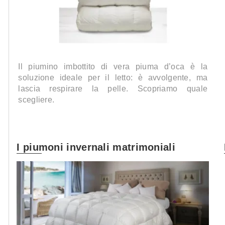
Il piumino imbottito di vera piuma d’oca è la
soluzione ideale per il letto: è avvolgente, ma
lascia respirare la pelle. Scopriamo quale
scegliere.
I piumoni invernali matrimoniali