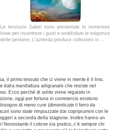
Le lenzuola Gabel sono presentate in numerose
linee per incontrare i gusti e soddisfare le esigenze
delle persone. L'azienda produce collezioni in ...
 il primo tessuto che ci viene in mente è il lino.
e dalla manifattura artigianale che resiste nel
so. Ecco perché di solito viene regalato in
izione, oggi per fortuna in commercio esistono
isogno di meno cure (dimenticate il ferro da
a-acari sono state rimpiazzate dai copripiumini con le
 leggeri a seconda della stagione. Inoltre hanno un
 Nonostante il cotone sia pratico, c'è sempre chi