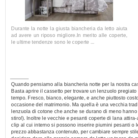
Durante la notte la giusta biancheria da letto aiuta
ad avere un riposo migliore.In merito alle coperte,
le ultime tendenze sono le coperte ...
Quando pensiamo alla biancheria notte per la nostra casa,
Basta aprire il cassetto per trovare un lenzuolo pregiato 
tempo. Fresco, bianco, elegante, e anche piuttosto costo
occasione del matrimonio. Ma quella è una vecchia trad
lenzuola di cotone che anche se durano di meno hanno b
stiro!). Inoltre le vecchie e pesanti coperte di lana attir
clip al cui interno si possono inserire piumini pesanti o
prezzo abbastanza contenuto, per cambiare sempre stile!