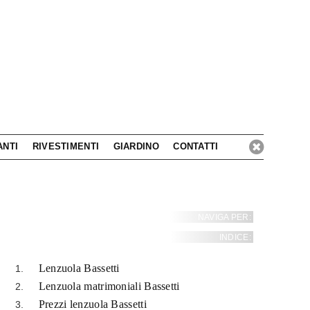
ANTI
RIVESTIMENTI
GIARDINO
CONTATTI
NAVIGA PER:
INDICE:
Lenzuola Bassetti
Lenzuola matrimoniali Bassetti
Prezzi lenzuola Bassetti