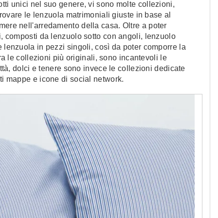
ti unici nel suo genere, vi sono molte collezioni,
 trovare le lenzuola matrimoniali giuste in base al
mere nell'arredamento della casa. Oltre a poter
i, composti da lenzuolo sotto con angoli, lenzuolo
 lenzuola in pezzi singoli, così da poter comporre la
ra le collezioni più originali, sono incantevoli le
ittà, dolci e tenere sono invece le collezioni dedicate
nti mappe e icone di social network.