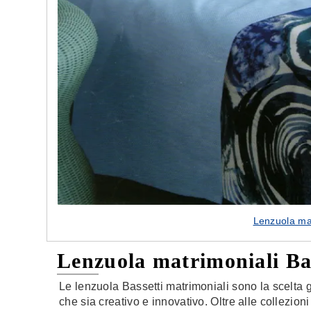
Lenzuola mat
Lenzuola matrimoniali Ba
Le lenzuola Bassetti matrimoniali sono la scelta g
che sia creativo e innovativo. Oltre alle collezion