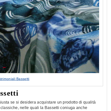
rimoniali Bassetti
ssetti
iusta se si desidera acquistare un prodotto di qualità
i classiche, nelle quali la Bassetti coniuga anche