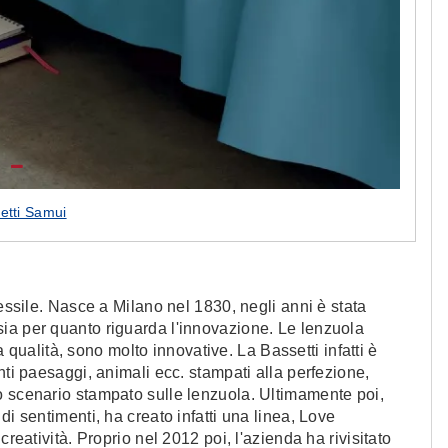
etti Samui
tessile. Nasce a Milano nel 1830, negli anni è stata
ia per quanto riguarda l'innovazione. Le lenzuola
ta qualità, sono molto innovative. La Bassetti infatti è
nti paesaggi, animali ecc. stampati alla perfezione,
o scenario stampato sulle lenzuola. Ultimamente poi,
di sentimenti, ha creato infatti una linea, Love
creatività. Proprio nel 2012 poi, l'azienda ha rivisitato