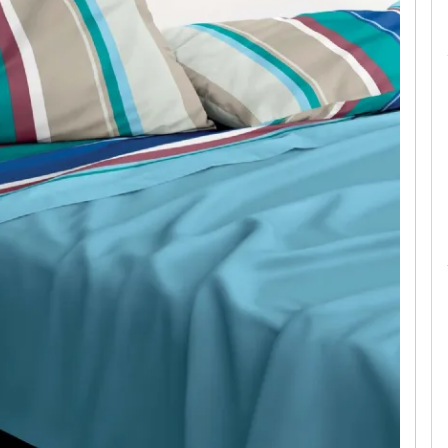
Le camerette realizzate pensando a te!