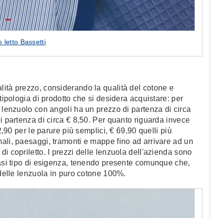
 letto Bassetti
lità prezzo, considerando la qualità del cotone e
tipologia di prodotto che si desidera acquistare: per
n lenzuolo con angoli ha un prezzo di partenza di circa
i partenza di circa € 8,50. Per quanto riguarda invece
2,90 per le parure più semplici, € 69,90 quelli più
ali, paesaggi, tramonti e mappe fino ad arrivare ad un
i copriletto. I prezzi delle lenzuola dell'azienda sono
iasi tipo di esigenza, tenendo presente comunque che,
 delle lenzuola in puro cotone 100%.