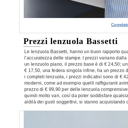
Completo
Prezzi lenzuola Bassetti
Le lenzuola Bassetti, hanno un buon rapporto qua
l'accuratezza delle stampe. I prezzi variano dalla 
un lenzuolo piano, il prezzo base è di € 24,50; u
€ 17,50, una federa singola infine, ha un prezzo d
i completi lenzuola, i prezzi indicativi sono di € 4
moderni, come ad esempio quelli raffiguranti anim
prezzo di € 99,90 per delle lenzuola comprensive d
quindi molto vari, così da poter soddisfare quals
aldilà dei gusti soggettivi, si stanno acquistando