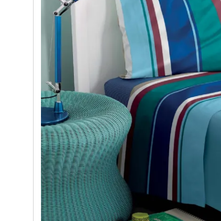
e nostre porte
Cappe cucina dal design innovativo