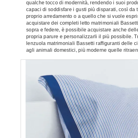
qualche tocco di modernità, rendendo i suoi prodot
capaci di soddisfare i gusti più disparati, così da
proprio arredamento o a quello che si vuole espri
acquistare dei completi letto matrimoniali Bassett
sopra e federe, è possibile acquistare anche delle
propria parure e personalizzarli il più possibile. T
lenzuola matrimoniali Bassetti raffiguranti delle c
agli animali domestici, più moderne quelle ritrae