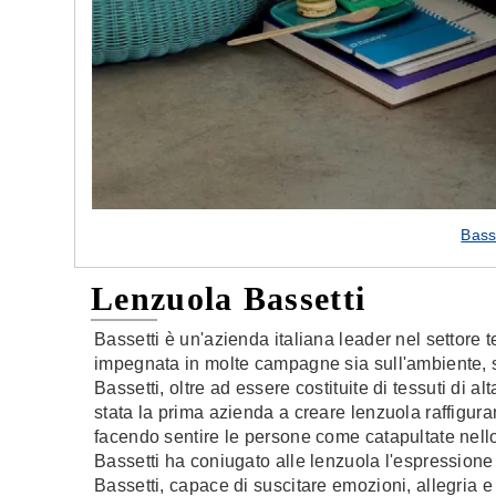
Bass
Lenzuola Bassetti
Bassetti è un'azienda italiana leader nel settore 
impegnata in molte campagne sia sull'ambiente, s
Bassetti, oltre ad essere costituite di tessuti di al
stata la prima azienda a creare lenzuola raffigura
facendo sentire le persone come catapultate nell
Bassetti ha coniugato alle lenzuola l'espressione 
Bassetti, capace di suscitare emozioni, allegria e 