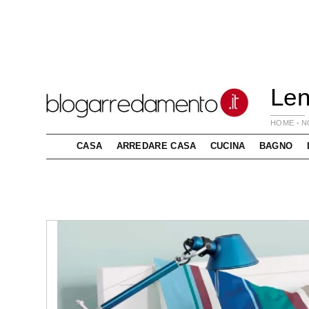
Len
HOME
-
N
CASA
ARREDARE CASA
CUCINA
BAGNO