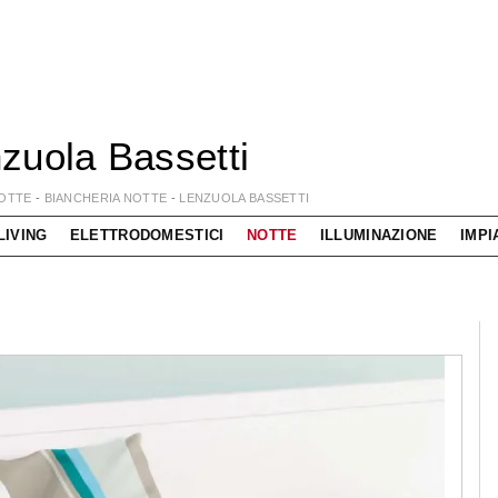
zuola Bassetti
OTTE
-
BIANCHERIA NOTTE
-
LENZUOLA BASSETTI
LIVING
ELETTRODOMESTICI
NOTTE
ILLUMINAZIONE
IMPI