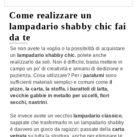
Come realizzare un
lampadario shabby chic fai
da te
Se non avete la voglia o la possibilità di acquistare
un
lampadario shabby chic
, potete anche
realizzarlo da soli. Non è difficile, basta mettere in
campo un po’ di creatività e armarsi di dedizione e
pazienza. Cosa utilizzare? Per i
paralumi
sono
sufficienti materiali semplici e comuni come
il
pizzo, la carta, la stoffa, i barattoli di latta,
vecchie gabbie in metallo per uccelli, fiori
secchi, nastrini
.
Se invece avete un vecchio
lampadario classico
,
sappiate che trasformarlo in un lampadario shabby
è davvero un gioco da ragazzi; passate della
carta
vetrata
su tutta la struttura, anche per eliminare le