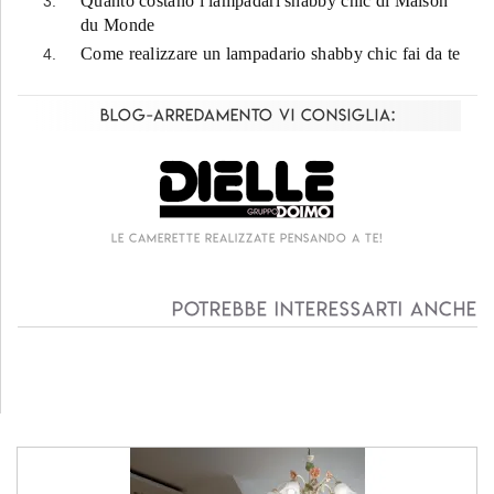
Quanto costano i lampadari shabby chic di Maison
du Monde
Come realizzare un lampadario shabby chic fai da te
Blog-Arredamento vi consiglia:
Le camerette realizzate pensando a te!
Potrebbe interessarti anche