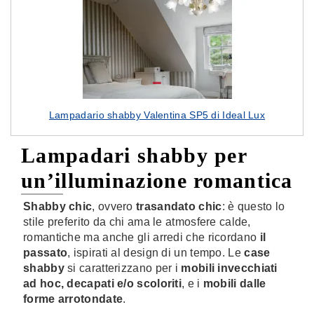
Lampadario shabby Valentina SP5 di Ideal Lux
Lampadari shabby per
un’illuminazione romantica
Shabby chic
, ovvero
trasandato chic
: è questo lo
stile preferito da chi ama le atmosfere calde,
romantiche ma anche gli arredi che ricordano
il
passato
, ispirati al design di un tempo. Le
case
shabby
si caratterizzano per i
mobili invecchiati
ad hoc, decapati e/o scoloriti
, e i
mobili dalle
forme arrotondate
.