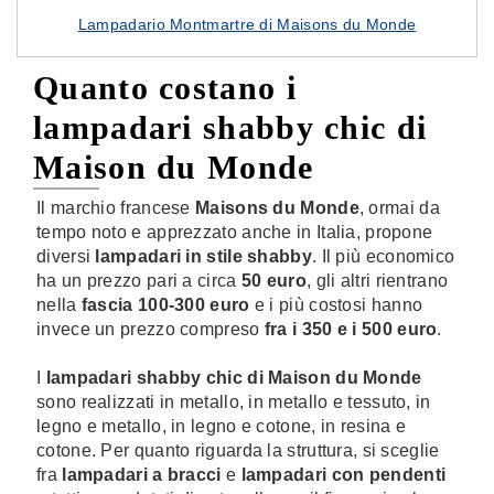
Lampadario Montmartre di Maisons du Monde
Quanto costano i
lampadari shabby chic di
Maison du Monde
Il marchio francese
Maisons du Monde
, ormai da
tempo noto e apprezzato anche in Italia, propone
diversi
lampadari in stile shabby
. Il più economico
ha un prezzo pari a circa
50 euro
, gli altri rientrano
nella
fascia 100-300 euro
e i più costosi hanno
invece un prezzo compreso
fra i 350 e i 500 euro
.
I
lampadari shabby chic di Maison du Monde
sono realizzati in metallo, in metallo e tessuto, in
legno e metallo, in legno e cotone, in resina e
cotone. Per quanto riguarda la struttura, si sceglie
fra
lampadari a bracci
e
lampadari con pendenti