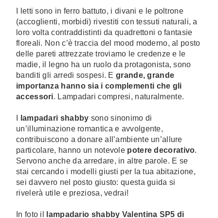
I letti sono in ferro battuto, i divani e le poltrone
(accoglienti, morbidi) rivestiti con tessuti naturali, a
loro volta contraddistinti da quadrettoni o fantasie
floreali. Non c’è traccia del mood moderno, al posto
delle pareti attrezzate troviamo le credenze e le
madie, il legno ha un ruolo da protagonista, sono
banditi gli arredi sospesi. E
grande, grande
importanza hanno sia i complementi che gli
accessori
. Lampadari compresi, naturalmente.
I
lampadari shabby
sono sinonimo di
un’illuminazione romantica e avvolgente,
contribuiscono a donare all’ambiente un’allure
particolare, hanno un notevole
potere decorativo
.
Servono anche da arredare, in altre parole. E se
stai cercando i modelli giusti per la tua abitazione,
sei davvero nel posto giusto: questa guida si
rivelerà utile e preziosa, vedrai!
In foto il
lampadario shabby Valentina SP5 di