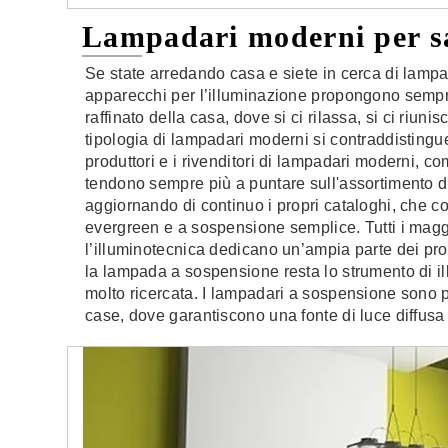
Lampadari moderni per sa
Se state arredando casa e siete in cerca di lampada
apparecchi per l’illuminazione propongono sempre
raffinato della casa, dove si ci rilassa, si ci riuni
tipologia di lampadari moderni si contraddistingue 
produttori e i rivenditori di lampadari moderni, c
tendono sempre più a puntare sull'assortimento di
aggiornando di continuo i propri cataloghi, che
evergreen e a sospensione semplice. Tutti i maggi
l’illuminotecnica dedicano un’ampia parte dei pr
la lampada a sospensione resta lo strumento di 
molto ricercata. I lampadari a sospensione sono pr
case, dove garantiscono una fonte di luce diffusa