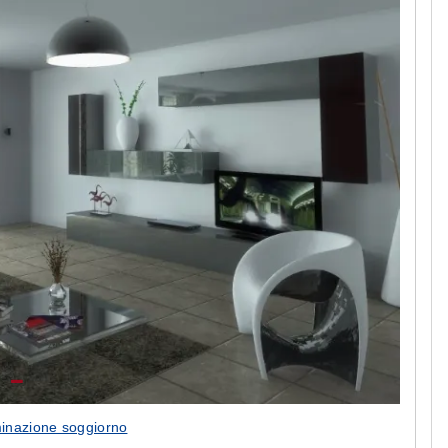
uminazione soggiorno