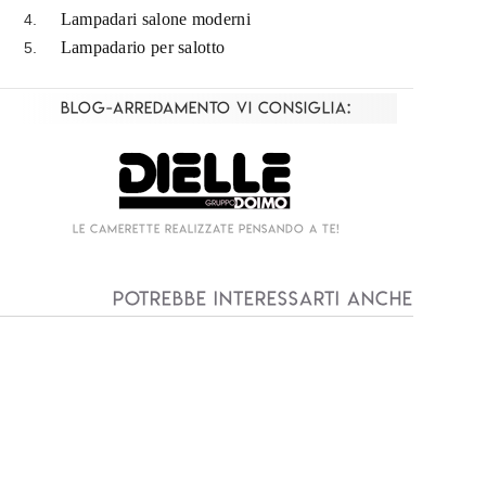
Lampadari salone moderni
Lampadario per salotto
Blog-Arredamento vi consiglia:
Living componibile come mai prima d'ora!
Potrebbe interessarti anche