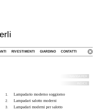
rli
ANTI
RIVESTIMENTI
GIARDINO
CONTATTI
NAVIGA PER:
INDICE:
Lampadario moderno soggiorno
Lampadari salotto moderni
Lampadari moderni per salotto