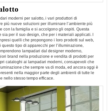
lotto
ri moderni per salotto, i vari produttori di
 più nuove soluzioni per illuminare l’ambiente più
sce con la famiglia e si accolgono gli ospiti. Questa
sia per il suo design, che per i materiali applicati. I
ompresi quelli che propongono i loro prodotti sul web,
 questo tipo di apparecchi per l’illuminazione,
 comprendono lampadari dal designer moderno,
ori brand nella produzione e vendita di prodotti per
opri cataloghi ai lampadari moderni, consapevoli che
illuminazione che sempre va di moda, ed ancora oggi è
esenti nella maggior parte degli ambienti di tutte le
 e nello stesso tempo efficace.