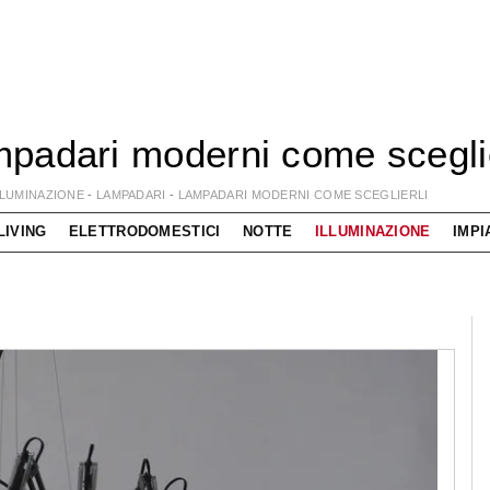
padari moderni come sceglie
LLUMINAZIONE
-
LAMPADARI
-
LAMPADARI MODERNI COME SCEGLIERLI
LIVING
ELETTRODOMESTICI
NOTTE
ILLUMINAZIONE
IMPI