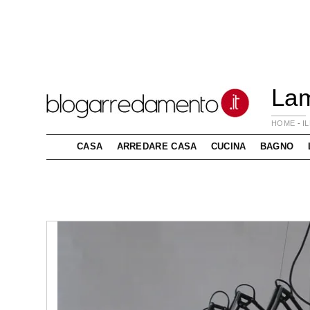
Lam
HOME
-
I
CASA
ARREDARE CASA
CUCINA
BAGNO