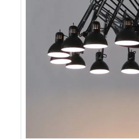
le nostre porte
Cappe cucina dal design innovativo