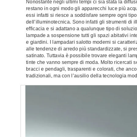
Nonostante negli ultimi tempi ci sia stata la diffus
restano in ogni modo gli apparecchi luce più acquis
essi infatti si riesce a soddisfare sempre ogni ti
dell’illuminotecnica. Sono infatti gli strumenti di 
efficacia e si adattano a qualunque tipo di soluzi
lampade a sospensione tutti gli spazi abitativi int
e giardini. I lampadari salotto moderni si caratteri
alle tendenze di arredo più standardizzate, si pres
satinato. Tuttavia è possibile trovare eleganti lam
tinte che vanno sempre di moda. Molto ricercati s
bracci e pendagli, trasparenti e colorati, che anc
tradizionali, ma con l’ausilio della tecnologia mo