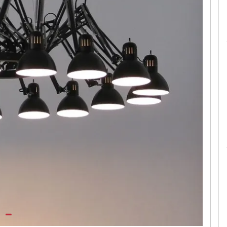
Le camerette realizzate pensando a te!