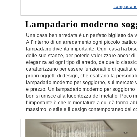
Lampadario 
Lampadario moderno sog
Una casa ben arredata è un perfetto biglietto da vis
All’interno di un arredamento ogni piccolo partico
lampadario diventa importante. Ogni casa ha bis
delle sue stanze, per poterle valorizzare ancor di
eleganza ad ogni tipo di arredo, da quello classico
caratterizzano per essere funzionali e di qualità 
propri oggetti di design, che esaltano la personalit
lampadario moderno per soggiorno, sul mercato ve
e prezzo. Un lampadario moderno per soggiorno in 
ben si unisce alla lucentezza del metallo. Poco i
l’importante è che le montature a cui dà forma ab
massimo lo stile e il design contemporaneo del co