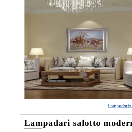
Lampadario s
Lampadari salotto moder