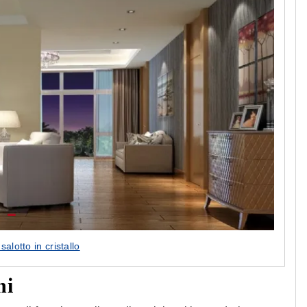
alotto in cristallo
ni