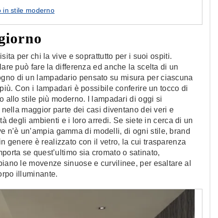
in stile moderno
giorno
ita per chi la vive e soprattutto per i suoi ospiti.
lare può fare la differenza ed anche la scelta di un
ogno di un lampadario pensato su misura per ciascuna
 più. Con i lampadari è possibile conferire un tocco di
 allo stile più moderno. I lampadari di oggi si
e nella maggior parte dei casi diventano dei veri e
à degli ambienti e i loro arredi. Se siete in cerca di un
 n’è un’ampia gamma di modelli, di ogni stile, brand
genere è realizzato con il vetro, la cui trasparenza
mporta se quest’ultimo sia cromato o satinato,
biano le movenze sinuose e curvilinee, per esaltare al
rpo illuminante.