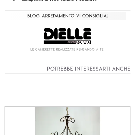
Blog-Arredamento vi consiglia:
Le camerette realizzate pensando a te!
Potrebbe interessarti anche