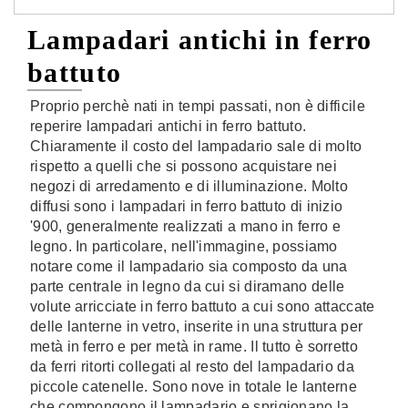
Lampadari antichi in ferro
battuto
Proprio perchè nati in tempi passati, non è difficile
reperire lampadari antichi in ferro battuto.
Chiaramente il costo del lampadario sale di molto
rispetto a quelli che si possono acquistare nei
negozi di arredamento e di illuminazione. Molto
diffusi sono i lampadari in ferro battuto di inizio
'900, generalmente realizzati a mano in ferro e
legno. In particolare, nell'immagine, possiamo
notare come il lampadario sia composto da una
parte centrale in legno da cui si diramano delle
volute arricciate in ferro battuto a cui sono attaccate
delle lanterne in vetro, inserite in una struttura per
metà in ferro e per metà in rame. Il tutto è sorretto
da ferri ritorti collegati al resto del lampadario da
piccole catenelle. Sono nove in totale le lanterne
che compongono il lampadario e sprigionano la