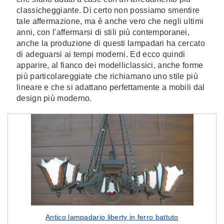
classicheggiante. Di certo non possiamo smentire
tale affermazione, ma è anche vero che negli ultimi
anni, con l'affermarsi di stili più contemporanei,
anche la produzione di questi lampadari ha cercato
di adeguarsi ai tempi moderni. Ed ecco quindi
apparire, al fianco dei modelliclassici, anche forme
più particolareggiate che richiamano uno stile più
lineare e che si adattano perfettamente a mobili dal
design più moderno.
Antico lampadario liberty in ferro battuto