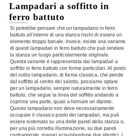
Lampadari a soffitto in
ferro battuto
Si potrebbe pensare che un lampadario in ferro
battuto all'interno di una stanza rischi di essere un
elemento troppo banale. Invece, esiste una variante
di questi lampadari in ferro battuto che può rendere
la stanza un luogo particolarmente originale.
Questa variante è rappresentata dai lampadari a
soffitto in ferro battuto con forme particolari. Al posto
del solito lampadario, di forma classica, che pende
dal soffitto al centro del salotto, possiamo optare
per un lampadario, sempre naturalmente in ferro
battuto, che segue la linea del soffitto andando a
coprirne una parte, quasi a formare un dipinto.
Questo lampadario non deve necessariamente
occupare il classico posto dei lampadari, ma può
essere sistemato su una delle pareti della stanza o,
per una più corretta illuminazione, su due pareti
contrapposte, magari acquistandone due identici. I