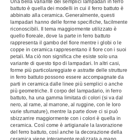
Una bella variante dei semplici lampadari in ferro
battuto è quella dei modelli in cui il ferro battuto è
abbinato alla ceramica. Generalmente, questi
lampadari hanno delle forme specifiche, facilmente
riconoscibili. Il tema maggiormente utilizzato è
quello floreale, dove la parte in ferro battuto
rappresenta il gambo del fiore mentre i globi o le
coppe in ceramica rappresentano il fiore con i suoi
petali. Ma ciò non significa che esiste solo una
variante di questo tipo di lampadari. In altri casi,
forme più particolareggiate e astratte delle strutture
in ferro battuto possono essere accompagnate da
parti in ceramica dalle linee più semplici o anche
più geometriche. Il corpo del lampadario, in ferro
battuto, ha una gamma limitata di colori (si va dal
nero, al rame, al marrone, al ruggine, con le loro
varie sfumature), mentre la parte dove ci si può
sbizzarrire maggiormente con i colori è quella in
ceramica. Così come è artigianale la lavorazione
del ferro battuto, così anche la decorazione della
ceramica viene interamente realizzata a mano,