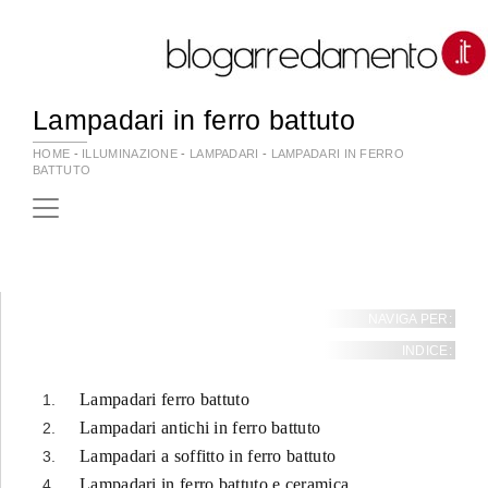
Lampadari in ferro battuto
HOME
-
ILLUMINAZIONE
-
LAMPADARI
-
LAMPADARI IN FERRO
BATTUTO
NAVIGA PER:
INDICE:
Lampadari ferro battuto
Lampadari antichi in ferro battuto
Lampadari a soffitto in ferro battuto
Lampadari in ferro battuto e ceramica