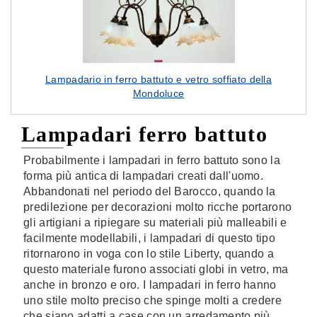
Lampadario in ferro battuto e vetro soffiato della
Mondoluce
Lampadari ferro battuto
Probabilmente i lampadari in ferro battuto sono la
forma più antica di lampadari creati dall'uomo.
Abbandonati nel periodo del Barocco, quando la
predilezione per decorazioni molto ricche portarono
gli artigiani a ripiegare su materiali più malleabili e
facilmente modellabili, i lampadari di questo tipo
ritornarono in voga con lo stile Liberty, quando a
questo materiale furono associati globi in vetro, ma
anche in bronzo e oro. I lampadari in ferro hanno
uno stile molto preciso che spinge molti a credere
che siano adatti a case con un arredamento più