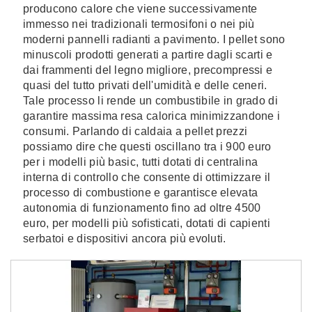
producono calore che viene successivamente
immesso nei tradizionali termosifoni o nei più
moderni pannelli radianti a pavimento. I pellet sono
minuscoli prodotti generati a partire dagli scarti e
dai frammenti del legno migliore, precompressi e
quasi del tutto privati dell'umidità e delle ceneri.
Tale processo li rende un combustibile in grado di
garantire massima resa calorica minimizzandone i
consumi. Parlando di caldaia a pellet prezzi
possiamo dire che questi oscillano tra i 900 euro
per i modelli più basic, tutti dotati di centralina
interna di controllo che consente di ottimizzare il
processo di combustione e garantisce elevata
autonomia di funzionamento fino ad oltre 4500
euro, per modelli più sofisticati, dotati di capienti
serbatoi e dispositivi ancora più evoluti.