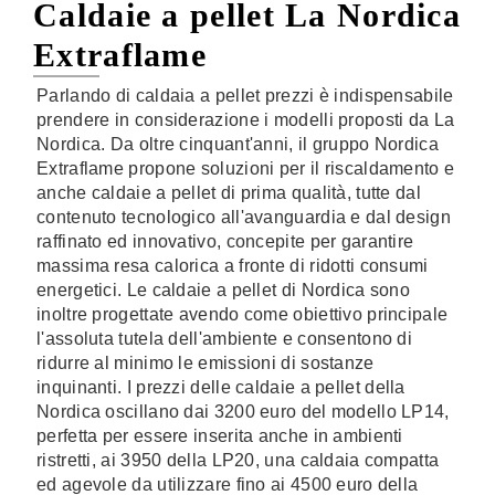
Caldaie a pellet La Nordica
Extraflame
Parlando di caldaia a pellet prezzi è indispensabile
prendere in considerazione i modelli proposti da La
Nordica. Da oltre cinquant'anni, il gruppo Nordica
Extraflame propone soluzioni per il riscaldamento e
anche caldaie a pellet di prima qualità, tutte dal
contenuto tecnologico all'avanguardia e dal design
raffinato ed innovativo, concepite per garantire
massima resa calorica a fronte di ridotti consumi
energetici. Le caldaie a pellet di Nordica sono
inoltre progettate avendo come obiettivo principale
l'assoluta tutela dell'ambiente e consentono di
ridurre al minimo le emissioni di sostanze
inquinanti. I prezzi delle caldaie a pellet della
Nordica oscillano dai 3200 euro del modello LP14,
perfetta per essere inserita anche in ambienti
ristretti, ai 3950 della LP20, una caldaia compatta
ed agevole da utilizzare fino ai 4500 euro della