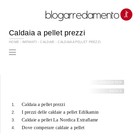
Caldaia a pellet prezzi
HOME
-
IMPIANTI
-
CALDAIE
-
CALDAIA A PELLET PREZZI
NAVIGA PER:
INDICE:
Caldaia a pellet prezzi
I prezzi delle caldaie a pellet Edilkamin
Caldaie a pellet La Nordica Extraflame
Dove comperare caldaie a pellet