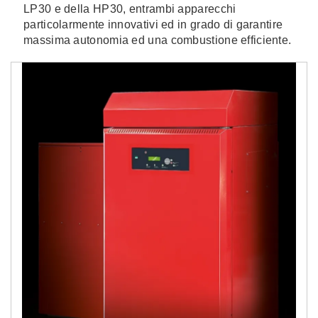
LP30 e della HP30, entrambi apparecchi
particolarmente innovativi ed in grado di garantire
massima autonomia ed una combustione efficiente.