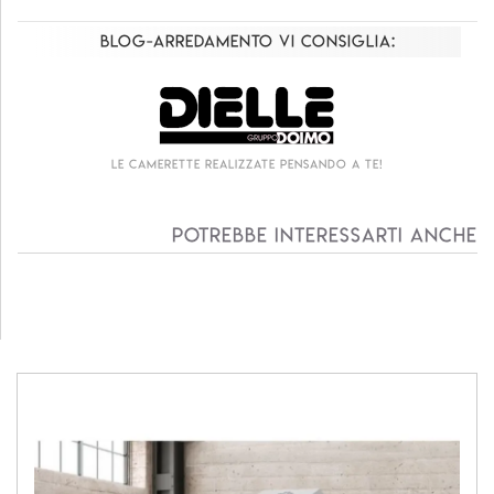
Blog-Arredamento vi consiglia:
Le camerette realizzate pensando a te!
Potrebbe interessarti anche