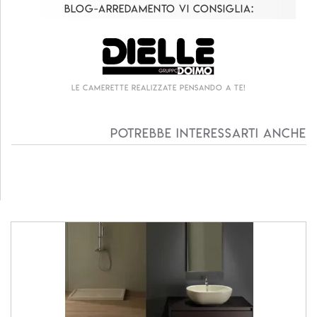
Blog-Arredamento vi consiglia:
Le camerette realizzate pensando a te!
Potrebbe interessarti anche