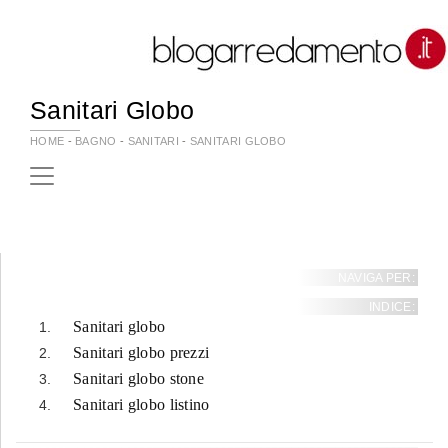
Sanitari Globo
HOME
-
BAGNO
-
SANITARI
-
SANITARI GLOBO
NAVIGA PER:
INDICE:
Sanitari globo
Sanitari globo prezzi
Sanitari globo stone
Sanitari globo listino