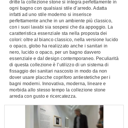
dritte la collezione stone si integra perfettamente in
ogni bagno con qualsiasi stile d’arredo. Adatta
infatti ad uno stile moderno si inserisce
perfettamente anche in un ambiente più classico,
con i suoi lavabi sia sospesi che da appoggio. La
caratteristica essenziale sta nella proposta dei
colori: oltre al bianco classico, nella versione lucido
o opaco, globo ha realizzato anche i sanitari in
nero, lucido o opaco, per un bagno davvero
essenziale e dal design contemporaneo. Peculiarità
di questa collezione è l’utilizzo di un sistema di
fissaggio dei sanitari nascosto in modo da non
dover usare placche copriforo antiestetiche per i
bagni moderni. Innovativa, moderna, lineare e
morbida allo stesso tempo la collezione stone
arreda con gusto e ricercatezza.