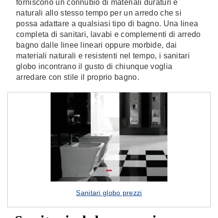
forniscono un connubio di materiali duraturi e
naturali allo stesso tempo per un arredo che si
possa adattare a qualsiasi tipo di bagno. Una linea
completa di sanitari, lavabi e complementi di arredo
bagno dalle linee lineari oppure morbide, dai
materiali naturali e resistenti nel tempo, i sanitari
globo incontrano il gusto di chiunque voglia
arredare con stile il proprio bagno.
Sanitari globo prezzi