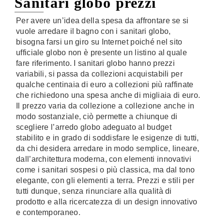
Sanitari globo prezzi
Per avere un’idea della spesa da affrontare se si
vuole arredare il bagno con i sanitari globo,
bisogna farsi un giro su Internet poiché nel sito
ufficiale globo non è presente un listino al quale
fare riferimento. I sanitari globo hanno prezzi
variabili, si passa da collezioni acquistabili per
qualche centinaia di euro a collezioni più raffinate
che richiedono una spesa anche di migliaia di euro.
Il prezzo varia da collezione a collezione anche in
modo sostanziale, ciò permette a chiunque di
scegliere l’arredo globo adeguato al budget
stabilito e in grado di soddisfare le esigenze di tutti,
da chi desidera arredare in modo semplice, lineare,
dall’architettura moderna, con elementi innovativi
come i sanitari sospesi o più classica, ma dal tono
elegante, con gli elementi a terra. Prezzi e stili per
tutti dunque, senza rinunciare alla qualità di
prodotto e alla ricercatezza di un design innovativo
e contemporaneo.