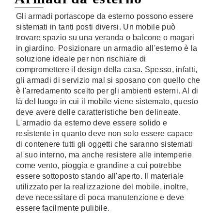
Gli armadi portascope da esterno possono essere
sistemati in tanti posti diversi. Un mobile può
trovare spazio su una veranda o balcone o magari
in giardino. Posizionare un armadio all'esterno è la
soluzione ideale per non rischiare di
compromettere il design della casa. Spesso, infatti,
gli armadi di servizio mal si sposano con quello che
è l'arredamento scelto per gli ambienti esterni. Al di
là del luogo in cui il mobile viene sistemato, questo
deve avere delle caratteristiche ben delineate.
L'armadio da esterno deve essere solido e
resistente in quanto deve non solo essere capace
di contenere tutti gli oggetti che saranno sistemati
al suo interno, ma anche resistere alle intemperie
come vento, pioggia e grandine a cui potrebbe
essere sottoposto stando all'aperto. Il materiale
utilizzato per la realizzazione del mobile, inoltre,
deve necessitare di poca manutenzione e deve
essere facilmente pulibile.