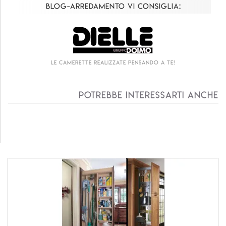
Blog-Arredamento vi consiglia:
Le camerette realizzate pensando a te!
Potrebbe interessarti anche