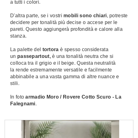
a tutti i colori.
D'altra parte, se i vostri
mobili sono chiari
, potreste
decidere per tonalità più decise o accese per le
pareti. Questo aggiungerà profondità e calore alla
stanza.
La palette del
tortora
è spesso considerata
un
passepartout,
è una tonalità neutra che si
colloca tra il grigio e il beige. Questa neutralità
la rende estremamente versatile e facilmente
abbinabile a una vasta gamma di altre nuance e
stili.
In foto
armadio Moro / Rovere Cotto Scuro - La
Falegnami
.