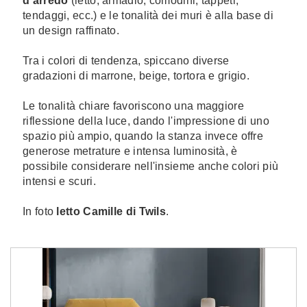
d'arredo
(letto, armadio, comodini, tappeti,
tendaggi, ecc.) e le tonalità dei muri è alla base di
un design raffinato.
Tra i colori di tendenza, spiccano diverse
gradazioni di marrone, beige, tortora e grigio.
Le tonalità chiare favoriscono una maggiore
riflessione della luce, dando l'impressione di uno
spazio più ampio, quando la stanza invece offre
generose metrature e intensa luminosità, è
possibile considerare nell'insieme anche colori più
intensi e scuri.
In foto
letto Camille di Twils
.