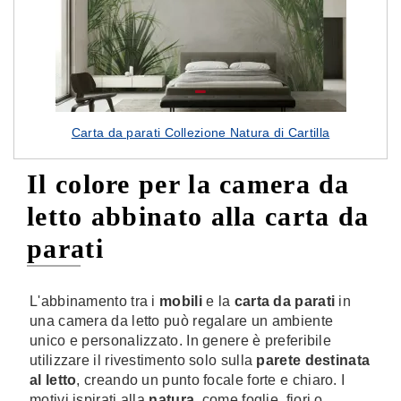
Carta da parati Collezione Natura di Cartilla
Il colore per la camera da
letto abbinato alla carta da
parati
L'abbinamento tra i
mobili
e la
carta da parati
in
una camera da letto può regalare un ambiente
unico e personalizzato. In genere è preferibile
utilizzare il rivestimento solo sulla
parete destinata
al letto
, creando un punto focale forte e chiaro. I
motivi ispirati alla
natura
, come foglie, fiori o