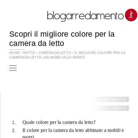
Scopri il migliore colore per la
camera da letto
HOME
-
NOTTE
-
CAMERA DA LETTO
-
IL MIGLIORE COLORE PER LA
CAMERA DA LETTO, DAI MOBILI ALLE PARETI
NAVIGA PER:
INDICE:
Quale colore per la camera da letto?
Il colore per la camera da letto abbinato a mobili e
pareti