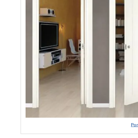
e nostre porte
Cappe cucina dal design innovativo
Por