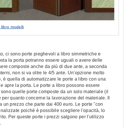
 libro modelli
tto, ci sono porte pieghevoli a libro simmetriche e
osta la porta potranno essere uguali o avere delle
essere composte anche da più di due ante, a seconda
nterni, non si va oltre le 4/5 ante. Un'opzione molto
o, è quella di automatizzare le porte a libro con una
 e apre la porta. Le porte a libro possono essere
e" sono quelle porte composte da un solo materiale (il
te per quanto concerne la lavorazione del materiale. Il
ha un prezzo che parte dai 400 euro. Le porte "con
alizzate poiché è possibile scegliere l'opacità, lo
ito. Per queste porte i prezzi salgono per l'utilizzo
.