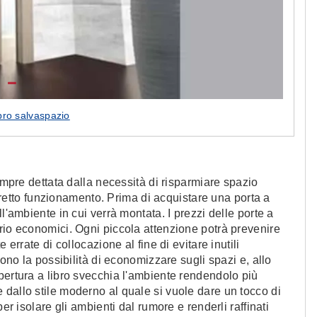
ibro salvaspazio
sempre dettata dalla necessità di risparmiare spazio
corretto funzionamento. Prima di acquistare una porta a
l'ambiente in cui verrà montata. I prezzi delle porte a
rio economici. Ogni piccola attenzione potrà prevenire
 errate di collocazione al fine di evitare inutili
rono la possibilità di economizzare sugli spazi e, allo
pertura a libro svecchia l'ambiente rendendolo più
dallo stile moderno al quale si vuole dare un tocco di
er isolare gli ambienti dal rumore e renderli raffinati