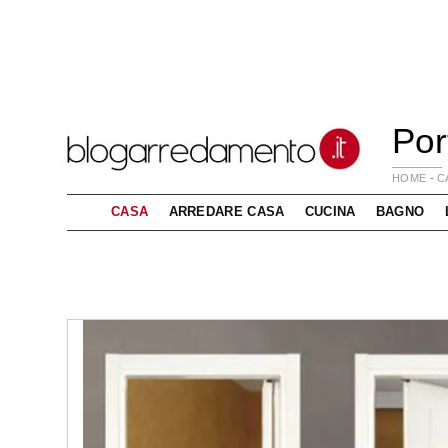
Por
HOME
-
C
CASA
ARREDARE CASA
CUCINA
BAGNO