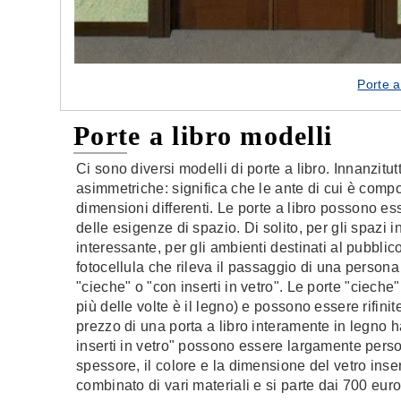
Porte a
Porte a libro modelli
Ci sono diversi modelli di porte a libro. Innanzitu
asimmetriche: significa che le ante di cui è comp
dimensioni differenti. Le porte a libro possono 
delle esigenze di spazio. Di solito, per gli spazi i
interessante, per gli ambienti destinati al pubblic
fotocellula che rileva il passaggio di una persona
"cieche" o "con inserti in vetro". Le porte "ciech
più delle volte è il legno) e possono essere rifini
prezzo di una porta a libro interamente in legno 
inserti in vetro" possono essere largamente person
spessore, il colore e la dimensione del vetro inser
combinato di vari materiali e si parte dai 700 euro