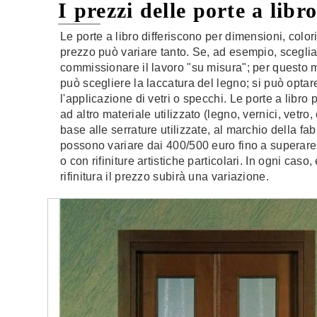
I prezzi delle porte a libr
Le porte a libro differiscono per dimensioni, colori,
prezzo può variare tanto. Se, ad esempio, scegl
commissionare il lavoro "su misura"; per questo mo
può scegliere la laccatura del legno; si può optar
l'applicazione di vetri o specchi. Le porte a libr
ad altro materiale utilizzato (legno, vernici, vetro,
base alle serrature utilizzate, al marchio della fa
possono variare dai 400/500 euro fino a superare 
o con rifiniture artistiche particolari. In ogni ca
rifinitura il prezzo subirà una variazione.