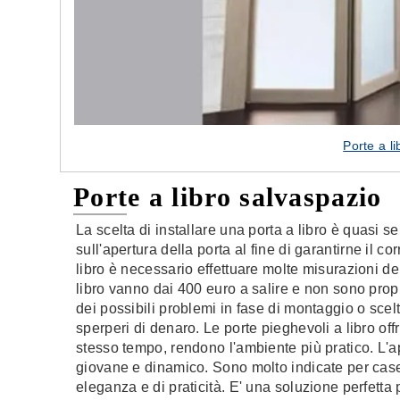
Porte a l
Porte a libro salvaspazio
La scelta di installare una porta a libro è quasi 
sull'apertura della porta al fine di garantirne il 
libro è necessario effettuare molte misurazioni del
libro vanno dai 400 euro a salire e non sono prop
dei possibili problemi in fase di montaggio o scelte
sperperi di denaro. Le porte pieghevoli a libro off
stesso tempo, rendono l'ambiente più pratico. L'a
giovane e dinamico. Sono molto indicate per case 
eleganza e di praticità. E' una soluzione perfetta p