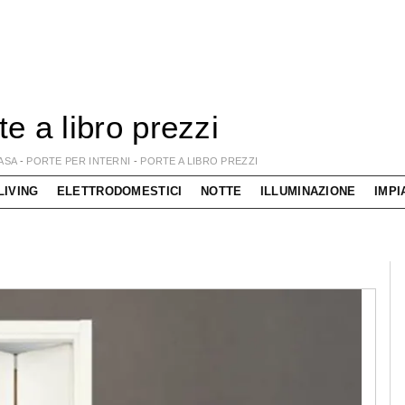
te a libro prezzi
ASA
-
PORTE PER INTERNI
-
PORTE A LIBRO PREZZI
LIVING
ELETTRODOMESTICI
NOTTE
ILLUMINAZIONE
IMPI