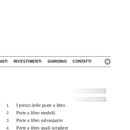
ANTI
RIVESTIMENTI
GIARDINO
CONTATTI
NAVIGA PER:
INDICE:
I prezzi delle porte a libro
Porte a libro modelli
Porte a libro salvaspazio
Porte a libro quali scegliere