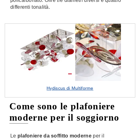
policarbonato. Offre tre diametri diversi e quattro
differenti tonalità.
Hydiscus di Multiforme
Come sono le plafoniere
moderne per il soggiorno
Le
plafoniere
da soffitto moderne
per il