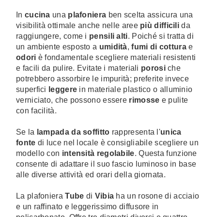
In
cucina
una
plafoniera
ben scelta assicura una
visibilità ottimale anche nelle aree
più difficili
da
raggiungere, come i
pensili alti
. Poiché si tratta di
un ambiente esposto a
umidità
,
fumi di cottura
e
odori
è fondamentale scegliere materiali resistenti
e facili da pulire. Evitate i materiali
porosi
che
potrebbero assorbire le impurità; preferite invece
superfici
leggere
in materiale plastico o alluminio
verniciato, che possono essere
rimosse
e pulite
con facilità.
Se la
lampada da soffitto
rappresenta l'
unica
fonte
di luce nel locale è consigliabile scegliere un
modello con
intensità regolabile
. Questa funzione
consente di adattare il suo fascio luminoso in base
alle diverse attività ed orari della giornata.
La plafoniera
Tube
di
Vibia
ha un rosone di acciaio
e un raffinato e leggerissimo diffusore in