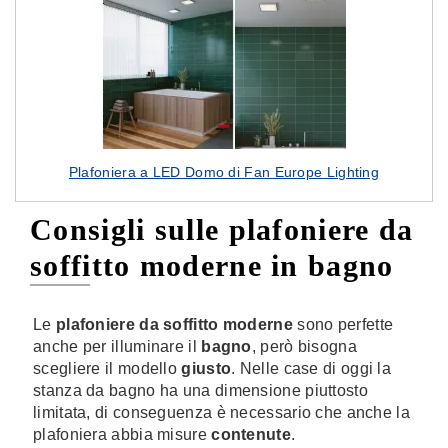
Plafoniera a LED Domo di Fan Europe Lighting
Consigli sulle plafoniere da
soffitto moderne in bagno
Le
plafoniere
da soffitto moderne
sono perfette
anche per illuminare il
bagno
, però bisogna
scegliere il modello
giusto
. Nelle case di oggi la
stanza da bagno ha una dimensione piuttosto
limitata, di conseguenza è necessario che anche la
plafoniera abbia misure
contenute
.