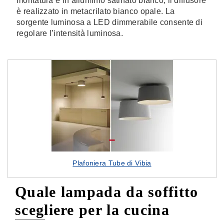
montatura è in alluminio satinato bianco, il diffusore
è realizzato in metacrilato bianco opale. La
sorgente luminosa a LED dimmerabile consente di
regolare l’intensità luminosa.
Plafoniera Tube di Vibia
Quale lampada da soffitto
scegliere per la cucina