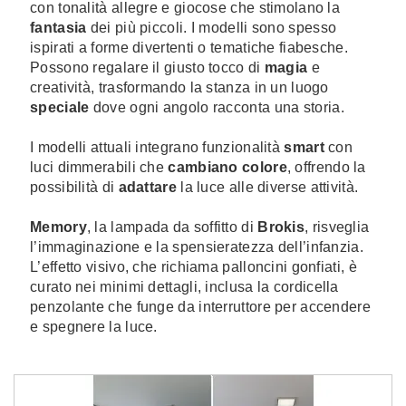
con tonalità allegre e giocose che stimolano la
fantasia
dei più piccoli. I modelli sono spesso
ispirati a forme divertenti o tematiche fiabesche.
Possono regalare il giusto tocco di
magia
e
creatività, trasformando la stanza in un luogo
speciale
dove ogni angolo racconta una storia.
I modelli attuali integrano funzionalità
smart
con
luci dimmerabili che
cambiano colore
, offrendo la
possibilità di
adattare
la luce alle diverse attività.
Memory
, la lampada da soffitto di
Brokis
, risveglia
l’immaginazione e la spensieratezza dell’infanzia.
L’effetto visivo, che richiama palloncini gonfiati, è
curato nei minimi dettagli, inclusa la cordicella
penzolante che funge da interruttore per accendere
e spegnere la luce.