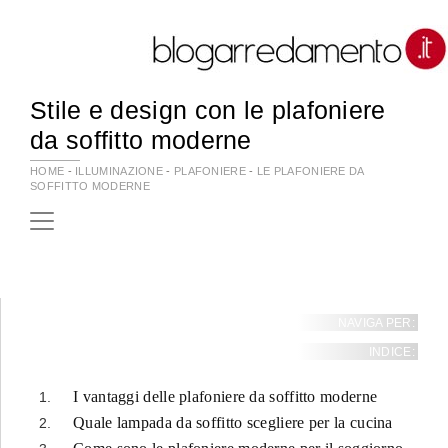
Stile e design con le plafoniere
da soffitto moderne
HOME
-
ILLUMINAZIONE
-
PLAFONIERE
-
LE PLAFONIERE DA
SOFFITTO MODERNE
NAVIGA PER:
INDICE:
I vantaggi delle plafoniere da soffitto moderne
Quale lampada da soffitto scegliere per la cucina