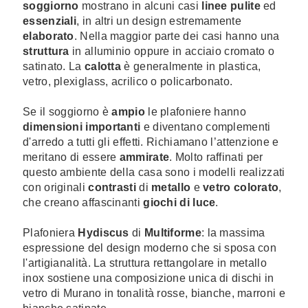
soggiorno
mostrano in alcuni casi
linee pulite
ed
essenziali
, in altri un design estremamente
elaborato
. Nella maggior parte dei casi hanno una
struttura
in alluminio oppure in acciaio cromato o
satinato. La
calotta
è generalmente in plastica,
vetro, plexiglass, acrilico o policarbonato.
Se il soggiorno è
ampio
le plafoniere hanno
dimensioni importanti
e diventano complementi
d'arredo a tutti gli effetti. Richiamano l’attenzione e
meritano di essere
ammirate
. Molto raffinati per
questo ambiente della casa sono i modelli realizzati
con originali
contrasti
di
metallo
e
vetro colorato
,
che creano affascinanti
giochi di luce
.
Plafoniera
Hydiscus
di
Multiforme
: la massima
espressione del design moderno che si sposa con
l'artigianalità. La struttura rettangolare in metallo
inox sostiene una composizione unica di dischi in
vetro di Murano in tonalità rosse, bianche, marroni e