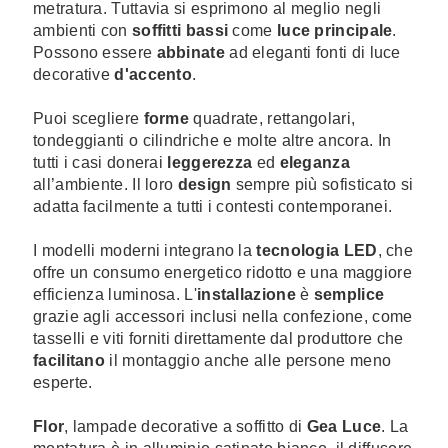
metratura. Tuttavia si esprimono al meglio negli
ambienti con
soffitti bassi
come
luce principale
.
Possono essere
abbinate
ad eleganti fonti di
luce
decorative
d'accento
.
Puoi scegliere
forme
quadrate, rettangolari,
tondeggianti o cilindriche e molte altre ancora. In
tutti i casi donerai
leggerezza
ed
eleganza
all’ambiente. Il loro
design
sempre più sofisticato si
adatta facilmente a tutti i contesti contemporanei.
I modelli moderni integrano la
tecnologia LED
, che
offre un consumo energetico ridotto e una maggiore
efficienza luminosa. L'
installazione
è
semplice
grazie agli accessori inclusi nella confezione, come
tasselli e viti forniti direttamente dal produttore che
facilitano
il montaggio anche alle persone meno
esperte.
Flor
, lampade decorative a soffitto di
Gea Luce
. La