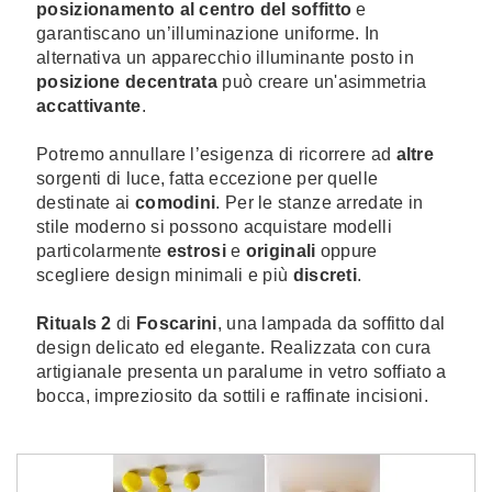
posizionamento al centro del soffitto
e
garantiscano un’illuminazione uniforme. In
alternativa un apparecchio illuminante posto in
posizione decentrata
può creare un'asimmetria
accattivante
.
Potremo annullare l’esigenza di ricorrere ad
altre
sorgenti di luce, fatta eccezione per quelle
destinate ai
comodini
. Per le stanze arredate in
stile moderno si possono acquistare modelli
particolarmente
estrosi
e
originali
oppure
scegliere design minimali e più
discreti
.
Rituals 2
di
Foscarini
, una lampada da soffitto dal
design delicato ed elegante. Realizzata con cura
artigianale presenta un paralume in vetro soffiato a
bocca, impreziosito da sottili e raffinate incisioni.