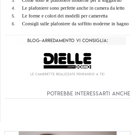
Come sono le plafoniere moderne per il soggiorno
Le plafoniere sono perfette anche in camera da letto
Le forme e colori dei modelli per cameretta
Consigli sulle plafoniere da soffitto moderne in bagno
Blog-Arredamento vi consiglia:
 a te!
Living componibile come mai prima d'o
Potrebbe interessarti anche