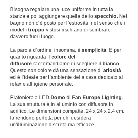
Bisogna regalare una luce uniforme in tutta la
stanza e poi aggiungere quella dello
specchio
. Nel
bagno non c’è posto per l’estrosità, nel senso che i
modelli
troppo
vistosi rischiano di sembrare
davvero fuori luogo.
La parola d’ordine, insomma, è
semplicità
. E per
quanto riguarda il
colore del
diffusore
raccomandiamo di scegliere il
bianco.
Questo non colore dà una sensazione di
ariosità
ed è l’ideale per l’ambiente della casa dedicato al
relax e all’igiene personale.
Plafoniera a LED
Domo
di
Fan Europe Lighting
.
La sua struttura è in alluminio con diffusore in
acrilico. Le dimensioni
compatte, 24 x 24 x 2,4 cm,
la rendono perfetta per chi desidera
un'illuminazione discreta ma efficace.