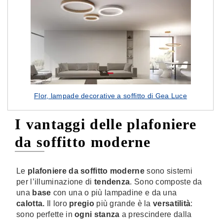
Flor, lampade decorative a soffitto di Gea Luce
I vantaggi delle plafoniere
da soffitto moderne
Le
plafoniere
da soffitto moderne
sono sistemi
per l’illuminazione di
tendenza
. Sono composte da
una
base
con una o più lampadine e da una
calotta.
Il loro
pregio
più grande è la
versatilità
:
sono perfette in
ogni stanza
a prescindere dalla