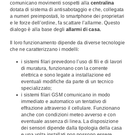
comunicano movimenti sospetti alla
centralina
dotata di sistema di antisabotaggio e che, collegata
a numeri preimpostati, lo smartphone dei proprietari
e le forze dell’ordine, fa scattare l’allarme. Questo
dialogo è alla base degli
allarmi di casa.
Il loro funzionamento dipende da diverse tecnologie
che ne caratterizzano i modelli:
i sistemi filari prevedono l’uso di fili e di lavori
di muratura, funzionano con la corrente
elettrica e sono legate a installazione ed
eventuali modifiche da parte di un tecnico
specializzato;
i sistemi filari GSM comunicano in modo
immediato e automatico un tentativo di
effrazione attraverso il cellulare. Funzionano
anche con condizioni meteo avverso e con
eventuale assenza di linea. La disposizione
dei sensori dipende dalla tipologia della casa
e una volta installati non possono essere