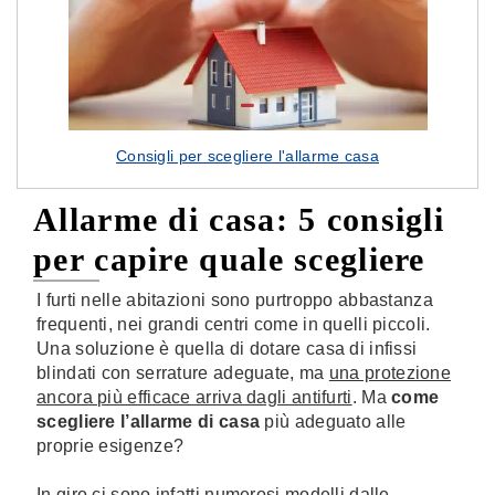
Consigli per scegliere l'allarme casa
Allarme di casa: 5 consigli
per capire quale scegliere
I furti nelle abitazioni sono purtroppo abbastanza
frequenti, nei grandi centri come in quelli piccoli.
Una soluzione è quella di dotare casa di infissi
blindati con serrature adeguate, ma
una protezione
ancora più efficace arriva dagli antifurti
. Ma
come
scegliere l’allarme di casa
più adeguato alle
proprie esigenze?
In giro ci sono infatti numerosi modelli dalle