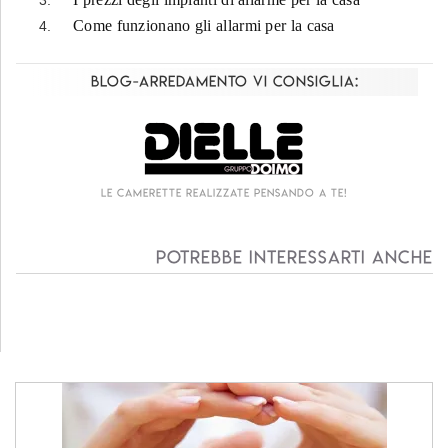
Come funzionano gli allarmi per la casa
Blog-Arredamento vi consiglia:
ndo a te!
Living componibile come mai prima d
Potrebbe interessarti anche