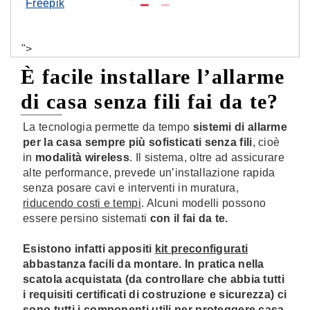
Freepik
">
È facile installare l’allarme
di casa senza fili fai da te?
La tecnologia permette da tempo
sistemi di allarme
per la casa sempre più sofisticati senza fili
, cioè
in
modalità wireless
. Il sistema, oltre ad assicurare
alte performance, prevede un’installazione rapida
senza posare cavi e interventi in muratura,
riducendo costi e tempi
. Alcuni modelli possono
essere persino sistemati
con il fai da te
.
Esistono infatti appositi
kit preconfigurati
abbastanza facili da montare. In pratica nella
scatola acquistata (da controllare che abbia tutti
i requisiti certificati di costruzione e sicurezza) ci
sono tutti i componenti utili per proteggere casa.