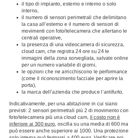
il tipo di impianto, esterno e interno o solo
interno,
il numero di sensori perimetrali che delimitano
la casa all’esterno e il numero di sensori di
movimenti con foto/telecamera che allertano le
centrali operative,
la presenza di una videocamera di sicurezza,
cloud cam, che registra 24 ore su 24 le
immagini della zona sorvegliata, salvate online
per un numero variabile di giorni,
le opzioni che ne arricchiscono le performance
(come il riconoscimento facciale per aprire la
porta),
la marca dell’azienda che produce l’antifurto.
Indicativamente, per una abitazione in cui siano
previsti: 2 sensori perimetrali più 2 di movimento con
foto/telecamera più una cloud cam,
il costo non è
inferiore ai 300 euro
, oscilla su una media di 600 ma
può essere anche superiore ai 1000. Una protezione
solo interna può fermarsi a 400 euro.
Verificare poi