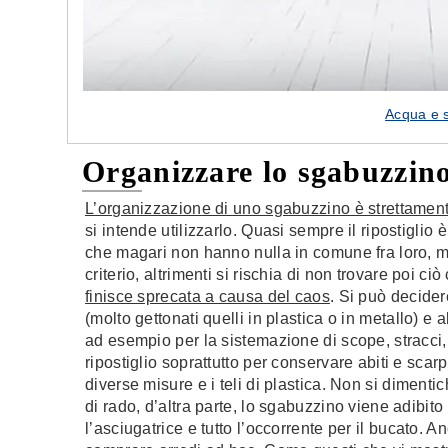
Acqua e 
Organizzare lo sgabuzzino:
L’organizzazione di uno sgabuzzino è strettament
si intende utilizzarlo. Quasi sempre il ripostiglio 
che magari non hanno nulla in comune fra loro, ma
criterio, altrimenti si rischia di non trovare poi c
finisce sprecata a causa del caos
. Si può decide
(molto gettonati quelli in plastica o in metallo) e 
ad esempio per la sistemazione di scope, stracci, d
ripostiglio soprattutto per conservare abiti e scar
diverse misure e i teli di plastica. Non si dimentic
di rado, d’altra parte, lo sgabuzzino viene adibito
l’asciugatrice e tutto l’occorrente per il bucato. 