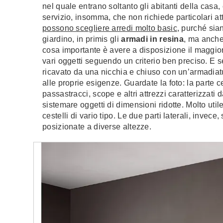
nel quale entrano soltanto gli abitanti della casa
servizio, insomma, che non richiede particolari a
possono scegliere arredi molto basic
, purché sian
giardino, in primis gli
armadi in resina
, ma anche
cosa importante è avere a disposizione il maggior
vari oggetti seguendo un criterio ben preciso. E s
ricavato da una nicchia e chiuso con un’armadiatur
alle proprie esigenze. Guardate la foto: la parte 
passastracci, scope e altri attrezzi caratterizzati
sistemare oggetti di dimensioni ridotte. Molto util
cestelli di vario tipo. Le due parti laterali, invece
posizionate a diverse altezze.