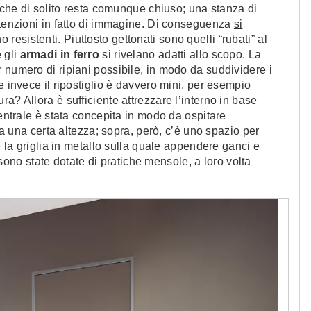
, che di solito resta comunque chiuso; una stanza di
ttenzioni in fatto di immagine. Di conseguenza
si
o resistenti. Piuttosto gettonati sono quelli “rubati” al
 gli
armadi in ferro
si rivelano adatti allo scopo. La
 numero di ripiani possibile, in modo da suddividere i
e invece il ripostiglio è davvero mini, per esempio
a? Allora è sufficiente attrezzare l’interno in base
centrale è stata concepita in modo da ospitare
 da una certa altezza; sopra, però, c’è uno spazio per
e la griglia in metallo sulla quale appendere ganci e
, sono state dotate di pratiche mensole, a loro volta