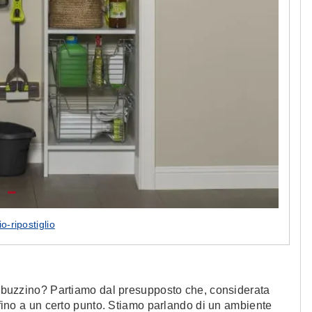
o-ripostiglio
sgabuzzino? Partiamo dal presupposto che, considerata
a fino a un certo punto. Stiamo parlando di un ambiente