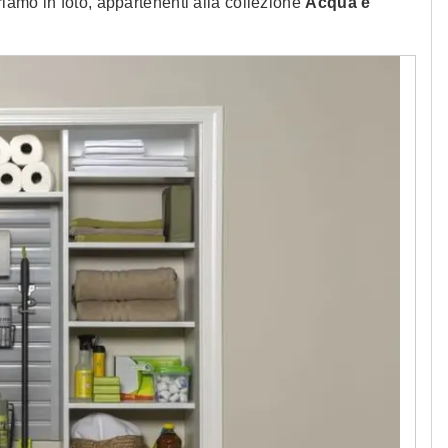
iamo in foto, appartenenti alla collezione
Acqua e