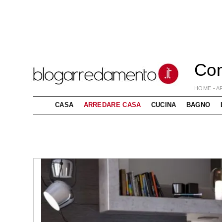
Com
HOME
-
A
CASA
ARREDARE CASA
CUCINA
BAGNO