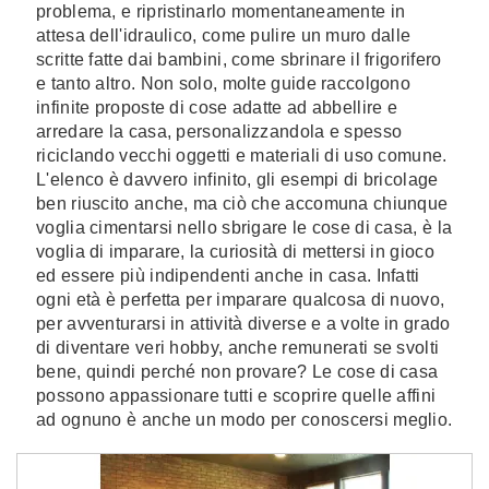
problema, e ripristinarlo momentaneamente in
attesa dell'idraulico, come pulire un muro dalle
scritte fatte dai bambini, come sbrinare il frigorifero
e tanto altro. Non solo, molte guide raccolgono
infinite proposte di cose adatte ad abbellire e
arredare la casa, personalizzandola e spesso
riciclando vecchi oggetti e materiali di uso comune.
L'elenco è davvero infinito, gli esempi di bricolage
ben riuscito anche, ma ciò che accomuna chiunque
voglia cimentarsi nello sbrigare le cose di casa, è la
voglia di imparare, la curiosità di mettersi in gioco
ed essere più indipendenti anche in casa. Infatti
ogni età è perfetta per imparare qualcosa di nuovo,
per avventurarsi in attività diverse e a volte in grado
di diventare veri hobby, anche remunerati se svolti
bene, quindi perché non provare? Le cose di casa
possono appassionare tutti e scoprire quelle affini
ad ognuno è anche un modo per conoscersi meglio.