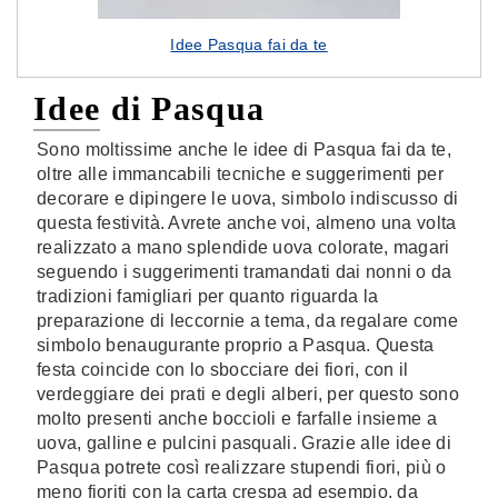
Idee Pasqua fai da te
Idee di Pasqua
Sono moltissime anche le idee di Pasqua fai da te,
oltre alle immancabili tecniche e suggerimenti per
decorare e dipingere le uova, simbolo indiscusso di
questa festività. Avrete anche voi, almeno una volta
realizzato a mano splendide uova colorate, magari
seguendo i suggerimenti tramandati dai nonni o da
tradizioni famigliari per quanto riguarda la
preparazione di leccornie a tema, da regalare come
simbolo benaugurante proprio a Pasqua. Questa
festa coincide con lo sbocciare dei fiori, con il
verdeggiare dei prati e degli alberi, per questo sono
molto presenti anche boccioli e farfalle insieme a
uova, galline e pulcini pasquali. Grazie alle idee di
Pasqua potrete così realizzare stupendi fiori, più o
meno fioriti con la carta crespa ad esempio, da