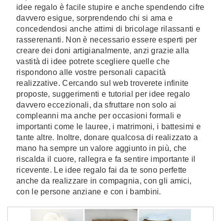
idee regalo è facile stupire e anche spendendo cifre
davvero esigue, sorprendendo chi si ama e
concedendosi anche attimi di bricolage rilassanti e
rasserenanti. Non è necessario essere esperti per
creare dei doni artigianalmente, anzi grazie alla
vastità di idee potrete scegliere quelle che
rispondono alle vostre personali capacità
realizzative. Cercando sul web troverete infinite
proposte, suggerimenti e tutorial per idee regalo
davvero eccezionali, da sfruttare non solo ai
compleanni ma anche per occasioni formali e
importanti come le lauree, i matrimoni, i battesimi e
tante altre. Inoltre, donare qualcosa di realizzato a
mano ha sempre un valore aggiunto in più, che
riscalda il cuore, rallegra e fa sentire importante il
ricevente. Le idee regalo fai da te sono perfette
anche da realizzare in compagnia, con gli amici,
con le persone anziane e con i bambini.