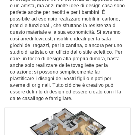
o un artista, ma anzi molte idee di design casa sono
perfette anche per neofiti e per i bambini. È
possibile ad esempio realizzare mobili in cartone,
pratici e funzionali, che sfruttano la resistenza di
questo materiale e la sua economicità. Si avranno
così arredi lowcost, insoliti e ideali per la sala
giochi dei ragazzi, per la cantina, o ancora per uno
studio di artista o un ufficio dallo stile eclettico. Per
dare un tocco di design alla propria dimora, basta
anche solo realizzare delle tovagliette per la
colazione: si possono semplicemente far
plastificare i disegni dei vostri figli o nipoti per
averne di originali. Tutto ciò che è creativo può
essere definito di design ed essere creato con il fai
da te casalingo e famigliare.