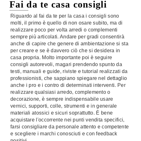
Fai da te casa consigli
Riguardo al fai da te per la casa i consigli sono
molti, il primo è quello di non osare subito, ma di
realizzare poco per volta arredi o complementi
sempre più articolati. Andare per gradi consentirà
anche di capire che genere di ambientazione si sta
per creare e se è davvero ciò che si desidera in
casa propria. Molto importante poi è seguire
consigli autorevoli, magari prendendo spunto da
testi, manuali e guide, riviste e tutorial realizzati da
professionisti, che sappiano spiegare nel dettaglio
anche i pro e i contro di determinati interventi. Per
realizzare qualsiasi arredo, complemento o
decorazione, è sempre indispensabile usare
vernici, supporti, colle, strumenti e in generale
materiali atossici e sicuri soprattutto. È bene
acquistare l'occorrente nei punti vendita specifici,
farsi consigliare da personale attento e competente
e scegliere i marchi conosciuti e con feedback
positivi.