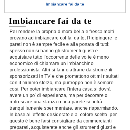
Imbiancare fai da te
Imbiancare fai da te
Per rendere la propria dimora bella e fresca molti
provano ad imbiancare col fai da te. Ridipingere le
pareti non è sempre facile e alla portata di tutti:
spesso non si hanno gli strumenti giusti e
acquistare tutto l'occorrente delle volte è meno
economico di chiamare un imbianchino
professionista. Altri si fanno attrarre da strumenti
sponsorizzati in TV e che promettono ottimi risultati
con il minimo sforzo, ma purtroppo non è sempre
così. Per poter imbiancare l'intera casa si dovrà
avere un po' di esperienza, ma per decorare o
rinfrescare una stanza o una parete si potrà
tranquillamente sperimentare, anche risparmiando.
In base all'effetto desiderato e al colore scelto, per
questo è bene farsi consigliare da commercianti
preparati, acquisterete anche gli strumenti giusti e