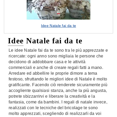
Idee Natale fai da te
Idee Natale fai da te
Le idee Natale fai da te sono tra le più apprezzate e
ricercate: ogni anno sono migliaia le persone che
decidono di addobbare casa e le attività
commerciali e anche di creare regali fatti a mano.
Arredare ed abbellire le proprie dimore a tema
festoso, sfruttando le migliori idee di Natale è molto
gratificante. Facendo ciò renderete sicuramente più
accogliente qualsiasi stanza, anche la più angusta,
potrete sbizzarrirvi e liberare la creatività e la
fantasia, come da bambini. I regali di natale invece,
realizzati con le tecniche del bricolage te sono
molto apprezzati, scegliendo di realizzarli da voi