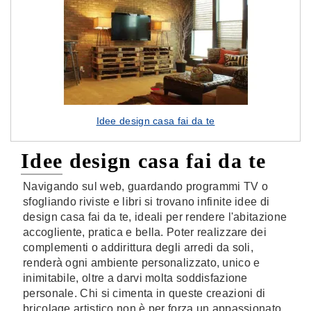
Idee design casa fai da te
Idee design casa fai da te
Navigando sul web, guardando programmi TV o
sfogliando riviste e libri si trovano infinite idee di
design casa fai da te, ideali per rendere l'abitazione
accogliente, pratica e bella. Poter realizzare dei
complementi o addirittura degli arredi da soli,
renderà ogni ambiente personalizzato, unico e
inimitabile, oltre a darvi molta soddisfazione
personale. Chi si cimenta in queste creazioni di
bricolage artistico non è per forza un appassionato,