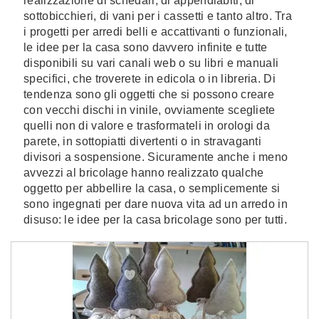
realizzazione di schedari, di appendiabiti, di
sottobicchieri, di vani per i cassetti e tanto altro. Tra
i progetti per arredi belli e accattivanti o funzionali,
le idee per la casa sono davvero infinite e tutte
disponibili su vari canali web o su libri e manuali
specifici, che troverete in edicola o in libreria. Di
tendenza sono gli oggetti che si possono creare
con vecchi dischi in vinile, ovviamente scegliete
quelli non di valore e trasformateli in orologi da
parete, in sottopiatti divertenti o in stravaganti
divisori a sospensione. Sicuramente anche i meno
avvezzi al bricolage hanno realizzato qualche
oggetto per abbellire la casa, o semplicemente si
sono ingegnati per dare nuova vita ad un arredo in
disuso: le idee per la casa bricolage sono per tutti.