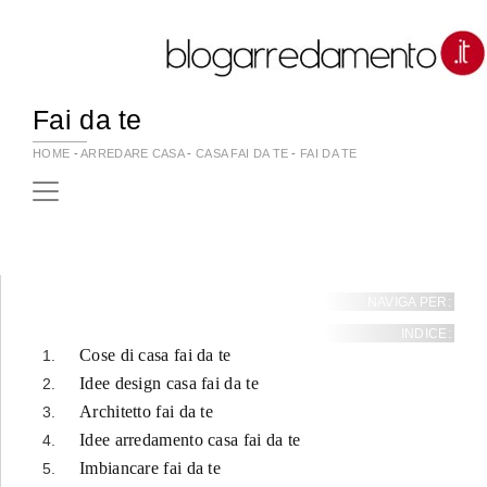
Fai da te
HOME
-
ARREDARE CASA
-
CASA FAI DA TE
-
FAI DA TE
NAVIGA PER:
INDICE:
Cose di casa fai da te
Idee design casa fai da te
Architetto fai da te
Idee arredamento casa fai da te
Imbiancare fai da te