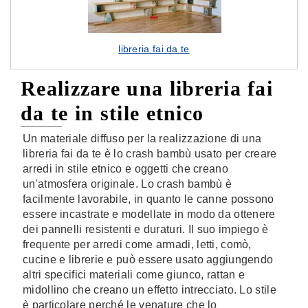
libreria fai da te
Realizzare una libreria fai
da te in stile etnico
Un materiale diffuso per la realizzazione di una
libreria fai da te è lo crash bambù usato per creare
arredi in stile etnico e oggetti che creano
un'atmosfera originale. Lo crash bambù è
facilmente lavorabile, in quanto le canne possono
essere incastrate e modellate in modo da ottenere
dei pannelli resistenti e duraturi. Il suo impiego è
frequente per arredi come armadi, letti, comò,
cucine e librerie e può essere usato aggiungendo
altri specifici materiali come giunco, rattan e
midollino che creano un effetto intrecciato. Lo stile
è particolare perché le venature che lo