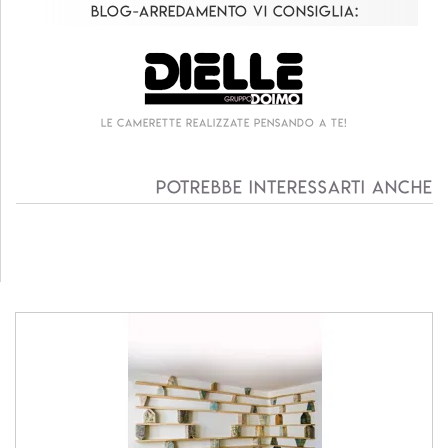
Blog-Arredamento vi consiglia:
Le camerette realizzate pensando a te!
Potrebbe interessarti anche