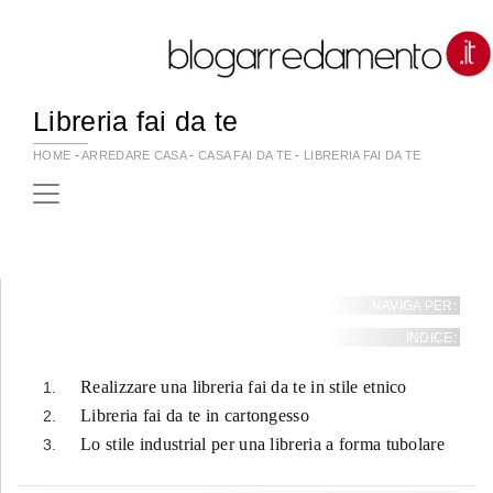
Libreria fai da te
HOME
-
ARREDARE CASA
-
CASA FAI DA TE
-
LIBRERIA FAI DA TE
NAVIGA PER:
INDICE:
Realizzare una libreria fai da te in stile etnico
Libreria fai da te in cartongesso
Lo stile industrial per una libreria a forma tubolare