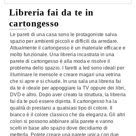
Libreria fai da te in
cartongesso
Le pareti di una casa sono le protagoniste salva
spazio per ambienti piccoli e difficili da arredare.
Attualmente il cartongesso è un materiale efficace e
molto funzionale. Una libreria incastrata in una
parete di cartongesso è alla moda e risolve il
problema dello spazio. I faretti a led sono ideali per
illuminare le mensole e creare magari una vetrina
che si apre e si chiude. In una sala una libreria fai
da te è ideale per appoggiare la TV oppure dei libri,
DVD e altro. Dopo aver creato la struttura, la libreria
fai da te può essere dipinta. Il cartongesso ha la
qualità di prestarsi a qualsiasi tipo di colore. Il
bianco è il colore classico che da eleganza. Gli altri
colori si possono abbinare alla parete e vanno
scelti in base allo spazio dove decidiamo di
metterla. Potete creare una parete unica con due