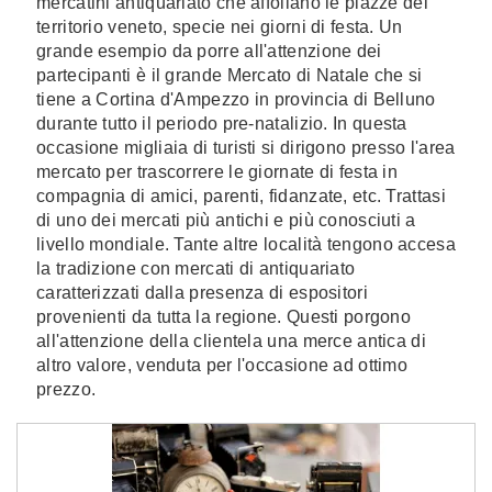
mercatini antiquariato che affollano le piazze del
territorio veneto, specie nei giorni di festa. Un
grande esempio da porre all'attenzione dei
partecipanti è il grande Mercato di Natale che si
tiene a Cortina d'Ampezzo in provincia di Belluno
durante tutto il periodo pre-natalizio. In questa
occasione migliaia di turisti si dirigono presso l'area
mercato per trascorrere le giornate di festa in
compagnia di amici, parenti, fidanzate, etc. Trattasi
di uno dei mercati più antichi e più conosciuti a
livello mondiale. Tante altre località tengono accesa
la tradizione con mercati di antiquariato
caratterizzati dalla presenza di espositori
provenienti da tutta la regione. Questi porgono
all'attenzione della clientela una merce antica di
altro valore, venduta per l'occasione ad ottimo
prezzo.