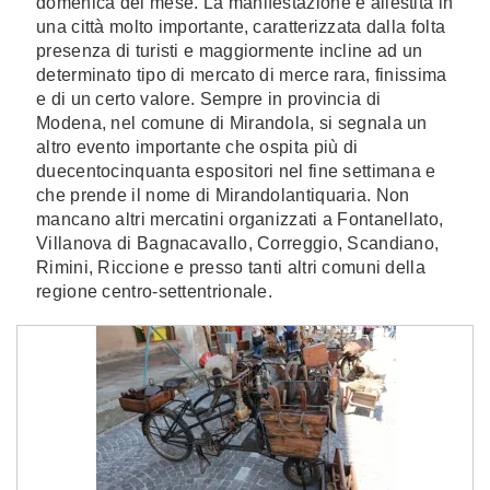
domenica del mese. La manifestazione è allestita in
una città molto importante, caratterizzata dalla folta
presenza di turisti e maggiormente incline ad un
determinato tipo di mercato di merce rara, finissima
e di un certo valore. Sempre in provincia di
Modena, nel comune di Mirandola, si segnala un
altro evento importante che ospita più di
duecentocinquanta espositori nel fine settimana e
che prende il nome di Mirandolantiquaria. Non
mancano altri mercatini organizzati a Fontanellato,
Villanova di Bagnacavallo, Correggio, Scandiano,
Rimini, Riccione e presso tanti altri comuni della
regione centro-settentrionale.