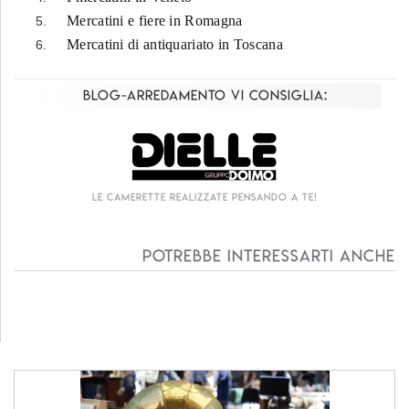
Mercatini e fiere in Romagna
Mercatini di antiquariato in Toscana
Blog-Arredamento vi consiglia:
te pensando a te!
Living componibile come mai
Potrebbe interessarti anche