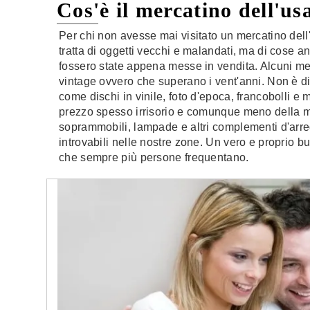
Cos'è il mercatino dell'us
Per chi non avesse mai visitato un mercatino del
tratta di oggetti vecchi e malandati, ma di cose
fossero state appena messe in vendita. Alcuni me
vintage ovvero che superano i vent'anni. Non è diff
come dischi in vinile, foto d'epoca, francobolli e 
prezzo spesso irrisorio e comunque meno della metà
soprammobili, lampade e altri complementi d'arre
introvabili nelle nostre zone. Un vero e proprio
che sempre più persone frequentano.