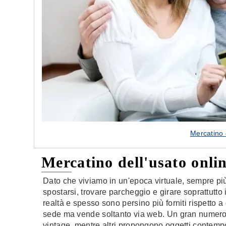
Mercatino 
Mercatino dell'usato onli
Dato che viviamo in un'epoca virtuale, sempre più
spostarsi, trovare parcheggio e girare soprattutto
realtà e spesso sono persino più forniti rispetto a
sede ma vende soltanto via web. Un gran numero d
vintage, mentre altri propongono oggetti contempor