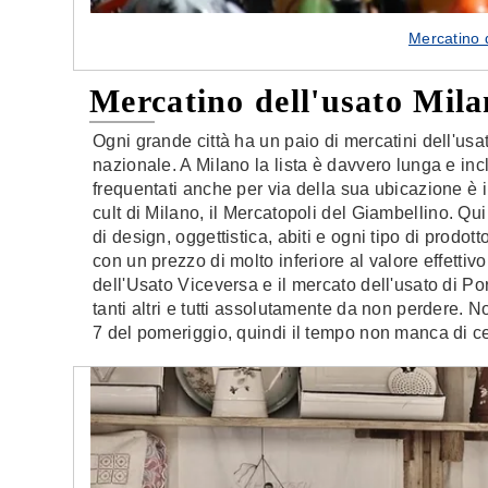
Mercatino 
Mercatino dell'usato Mil
Ogni grande città ha un paio di mercatini dell'usa
nazionale. A Milano la lista è davvero lunga e in
frequentati anche per via della sua ubicazione è i
cult di Milano, il Mercatopoli del Giambellino. Qui
di design, oggettistica, abiti e ogni tipo di prodo
con un prezzo di molto inferiore al valore effett
dell'Usato Viceversa e il mercato dell'usato di P
tanti altri e tutti assolutamente da non perdere.
7 del pomeriggio, quindi il tempo non manca di ce