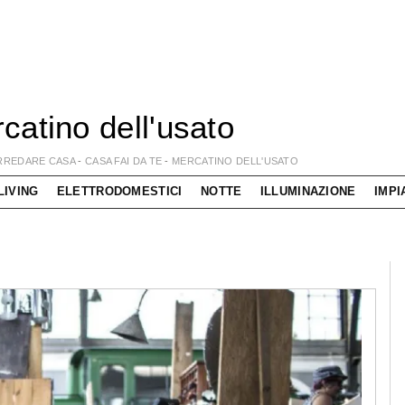
catino dell'usato
RREDARE CASA
-
CASA FAI DA TE
-
MERCATINO DELL'USATO
LIVING
ELETTRODOMESTICI
NOTTE
ILLUMINAZIONE
IMPI