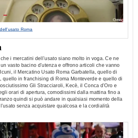
dell'usato Roma
a
he i mercatini dell'usato siano molto in voga. Ce ne
e un vasto bacino d'utenza e offrono articoli che vanno
alcuni, il Mercatino Usato Roma Garbatella, quello di
, quello in franchising di Roma Monteverde e quello di
osciutissimo Gli Stracciaroli, Kecè, il Conca d'Oro e
gli orari di apertura, comodissimi dalla mattina fino a
 pranzo quindi si può andare in qualsiasi momento della
ll'usato senza acquistare qualcosa e la cordialità