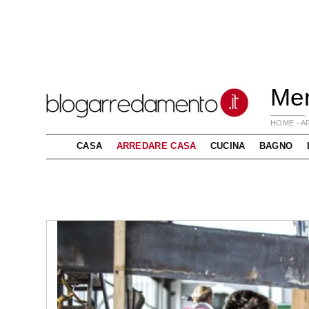
Mer
HOME
-
A
CASA
ARREDARE CASA
CUCINA
BAGNO