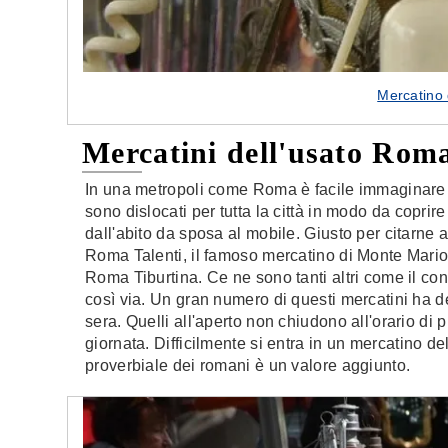
Mercatino 
Mercatini dell'usato Rom
In una metropoli come Roma è facile immaginare c
sono dislocati per tutta la città in modo da coprir
dall'abito da sposa al mobile. Giusto per citarne 
Roma Talenti, il famoso mercatino di Monte Mario
Roma Tiburtina. Ce ne sono tanti altri come il con
così via. Un gran numero di questi mercatini ha de
sera. Quelli all'aperto non chiudono all'orario di
giornata. Difficilmente si entra in un mercatino de
proverbiale dei romani è un valore aggiunto.