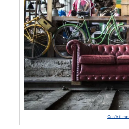
e nostre porte
Cappe cucina dal design innovativo
Cos'è il me