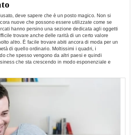
ato
l'usato, deve sapere che è un posto magico. Non si
 ancora nuove che possono essere utilizzate come se
rcati hanno persino una sezione dedicata agli oggetti
icile trovare anche delle rarità di un certo valore
molto altro. È facile trovare abiti ancora di moda per un
 di quello ordinario. Moltissimi i quadri, i
do che spesso vengono da altri paesi e quindi
 business che sta crescendo in modo esponenziale e