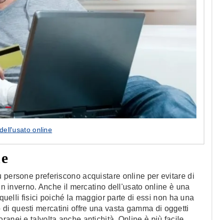
dell'usato online
ne
 persone preferiscono acquistare online per evitare di
 in inverno. Anche il mercatino dell'usato online è una
 quelli fisici poiché la maggior parte di essi non ha una
i questi mercatini offre una vasta gamma di oggetti
anei e talvolta anche antichità. Online è più facile