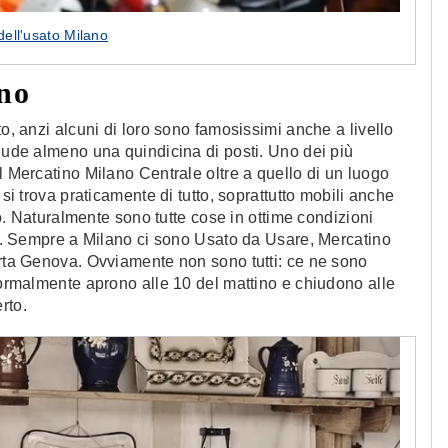
dell'usato Milano
ano
to, anzi alcuni di loro sono famosissimi anche a livello
clude almeno una quindicina di posti. Uno dei più
l Mercatino Milano Centrale oltre a quello di un luogo
 si trova praticamente di tutto, soprattutto mobili anche
tto. Naturalmente sono tutte cose in ottime condizioni
ivo. Sempre a Milano ci sono Usato da Usare, Mercatino
orta Genova. Ovviamente non sono tutti: ce ne sono
 Normalmente aprono alle 10 del mattino e chiudono alle
rto.