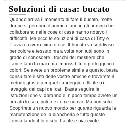
Soluzioni di casa: bucato
Quando arriva il momento di fare il bucato, molte
donne si perdono d'animo e anche gli uomini che
collaborano nelle cose di casa hanno notevoli
difficoltà. Ma ecco le soluzioni di casa di Titty e
Flavia davvero miracolose. Il bucato va suddiviso
per colore e tessuto ma a volte non tutti sono in
grado di conoscere i trucchi del mestiere che
cancellano la macchia impossibile o proteggono i
colori. Se avete un problema simile a questo, basta
consultare il sito delle vostre amiche e troverete il
metodo giusto per quel candeggio difficile o il
lavaggio dei capi delicati. Basta seguire le
istruzioni che vi daranno e in poco tempo avrete un
bucato fresco, pulito e come nuovo. Ma non solo.
Scoprirete un nuovo mondo per quanto riguarda la
manutenzione della biancheria e tutto questo
consultando il loro sito. Facile e piacevole.