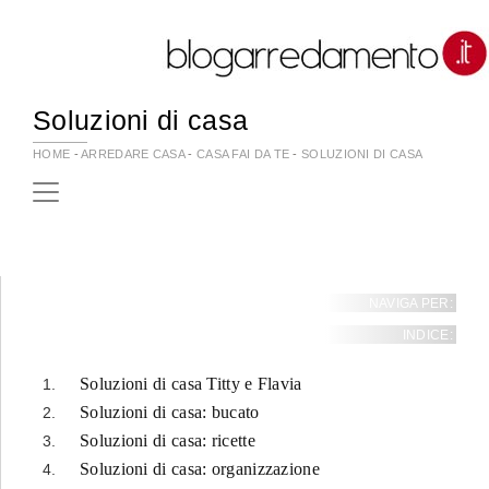
Soluzioni di casa
HOME
-
ARREDARE CASA
-
CASA FAI DA TE
-
SOLUZIONI DI CASA
NAVIGA PER:
INDICE:
Soluzioni di casa Titty e Flavia
Soluzioni di casa: bucato
Soluzioni di casa: ricette
Soluzioni di casa: organizzazione