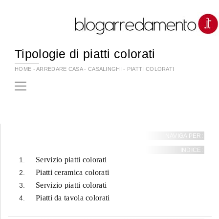
Tipologie di piatti colorati
HOME
-
ARREDARE CASA
-
CASALINGHI
-
PIATTI COLORATI
NAVIGA PER:
INDICE:
Servizio piatti colorati
Piatti ceramica colorati
Servizio piatti colorati
Piatti da tavola colorati