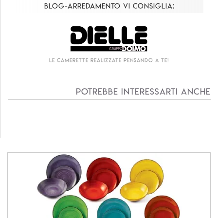
Blog-Arredamento vi consiglia:
Le camerette realizzate pensando a te!
Potrebbe interessarti anche