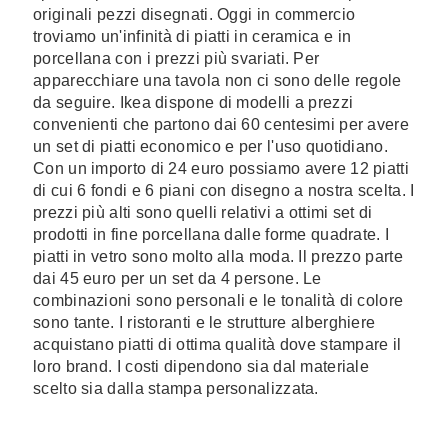
originali pezzi disegnati. Oggi in commercio
troviamo un'infinità di piatti in ceramica e in
porcellana con i prezzi più svariati. Per
apparecchiare una tavola non ci sono delle regole
da seguire. Ikea dispone di modelli a prezzi
convenienti che partono dai 60 centesimi per avere
un set di piatti economico e per l'uso quotidiano.
Con un importo di 24 euro possiamo avere 12 piatti
di cui 6 fondi e 6 piani con disegno a nostra scelta. I
prezzi più alti sono quelli relativi a ottimi set di
prodotti in fine porcellana dalle forme quadrate. I
piatti in vetro sono molto alla moda. Il prezzo parte
dai 45 euro per un set da 4 persone. Le
combinazioni sono personali e le tonalità di colore
sono tante. I ristoranti e le strutture alberghiere
acquistano piatti di ottima qualità dove stampare il
loro brand. I costi dipendono sia dal materiale
scelto sia dalla stampa personalizzata.