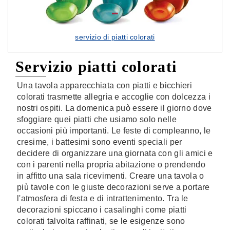
servizio di piatti colorati
Servizio piatti colorati
Una tavola apparecchiata con piatti e bicchieri
colorati trasmette allegria e accoglie con dolcezza i
nostri ospiti. La domenica può essere il giorno dove
sfoggiare quei piatti che usiamo solo nelle
occasioni più importanti. Le feste di compleanno, le
cresime, i battesimi sono eventi speciali per
decidere di organizzare una giornata con gli amici e
con i parenti nella propria abitazione o prendendo
in affitto una sala ricevimenti. Creare una tavola o
più tavole con le giuste decorazioni serve a portare
l'atmosfera di festa e di intrattenimento. Tra le
decorazioni spiccano i casalinghi come piatti
colorati talvolta raffinati, se le esigenze sono