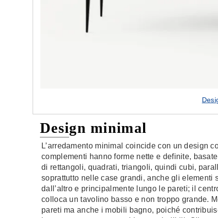
Desi
Design minimal
L’arredamento minimal coincide con un design con
complementi hanno forme nette e definite, basate 
di rettangoli, quadrati, triangoli, quindi cubi, para
soprattutto nelle case grandi, anche gli elementi
dall’altro e principalmente lungo le pareti; il cent
colloca un tavolino basso e non troppo grande. Mo
pareti ma anche i mobili bagno, poiché contribui