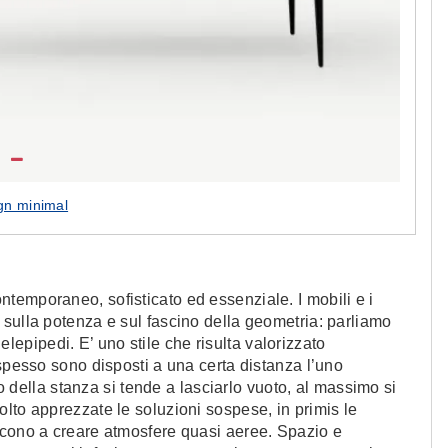
gn minimal
temporaneo, sofisticato ed essenziale. I mobili e i
sulla potenza e sul fascino della geometria: parliamo
llelepipedi. E’ uno stile che risulta valorizzato
 spesso sono disposti a una certa distanza l’uno
ro della stanza si tende a lasciarlo vuoto, al massimo si
lto apprezzate le soluzioni sospese, in primis le
scono a creare atmosfere quasi aeree. Spazio e