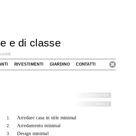
e e di classe
CLASSE
ANTI
RIVESTIMENTI
GIARDINO
CONTATTI
NAVIGA PER:
INDICE:
Arredare casa in stile minimal
Arredamento minimal
Design minimal