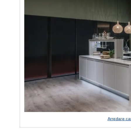
e nostre porte
Cappe cucina dal design innovativo
Arredare cas