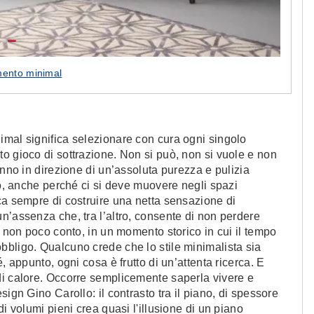
ento minimal
imal significa selezionare con cura ogni singolo
o gioco di sottrazione. Non si può, non si vuole e non
anno in direzione di un’assoluta purezza e pulizia
po, anche perché ci si deve muovere negli spazi
ca sempre di costruire una netta sensazione di
n’assenza che, tra l’altro, consente di non perdere
i non poco conto, in un momento storico in cui il tempo
bbligo. Qualcuno crede che lo stile minimalista sia
, appunto, ogni cosa è frutto di un’attenta ricerca. E
di calore. Occorre semplicemente saperla vivere e
ign Gino Carollo: il contrasto tra il piano, di spessore
i volumi pieni crea quasi l'illusione di un piano