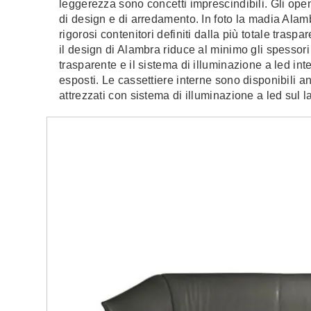
leggerezza sono concetti imprescindibili. Gli ope
di design e di arredamento. In foto la madia Ala
rigorosi contenitori definiti dalla più totale traspa
il design di Alambra riduce al minimo gli spessori s
trasparente e il sistema di illuminazione a led inte
esposti. Le cassettiere interne sono disponibili 
attrezzati con sistema di illuminazione a led sul l