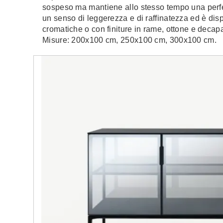
sospeso ma mantiene allo stesso tempo una perf
un senso di leggerezza e di raffinatezza ed è disp
cromatiche o con finiture in rame, ottone e decapat
Misure: 200x100 cm, 250x100 cm, 300x100 cm.