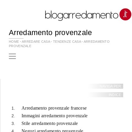
Arredamento provenzale
HOME
-
ARREDARE CASA
-
TENDENZE CASA
-
ARREDAMENTO
PROVENZALE
NAVIGA PER:
INDICE:
Arredamento provenzale francese
Immagini arredamento provenzale
Stile arredamento provenzale
Negozi arredamento provenzale