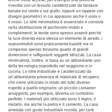
rivestita con un tessuto caratterizzato da fantasie
basate sul verde o sul giallo, oppure un tappeto con
disegni geometrici in cui appaiano anche il viola o
il rosso. Lo stile minimalista è essenziale e consiste
nella distribuzione di pochissimi mobili e
complementi; le tende sono spesso assenti perché
la luce diventa essa stessa un elemento di arredo, i
soprammobili sono praticamente banditi ma in
compenso spesso troviamo quadri di grandi
dimensioni e raffiguranti soggetti stilizzati. La casa
minimalista, inoltre, si basa su un abbondante uso
della tecnologia soprattutto nel soggiorno e in
cucina. Lo stile industriale è caratterizzato da
un’abbondante presenza di materiale di recupero,
che viene utilizzato in modo del tutto diverso
rispetto a quello originario: un piccolo container
arrugginito, per esempio, diventa un comodino
perfetto. I materiali più utilizzato sono il legno, il
metallo, ma anche la pietra e il cemento. La casa
arredata con gusto industriale ricorda, per certi