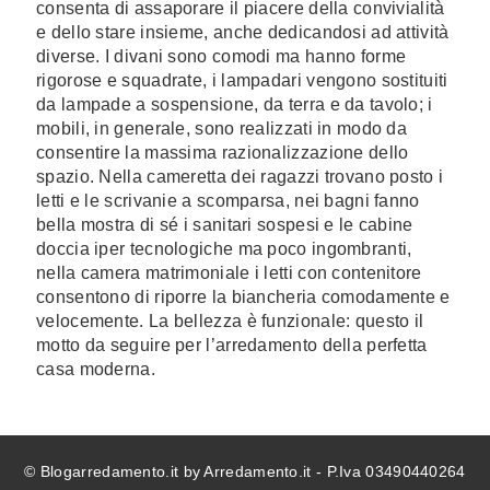
consenta di assaporare il piacere della convivialità
e dello stare insieme, anche dedicandosi ad attività
diverse. I divani sono comodi ma hanno forme
rigorose e squadrate, i lampadari vengono sostituiti
da lampade a sospensione, da terra e da tavolo; i
mobili, in generale, sono realizzati in modo da
consentire la massima razionalizzazione dello
spazio. Nella cameretta dei ragazzi trovano posto i
letti e le scrivanie a scomparsa, nei bagni fanno
bella mostra di sé i sanitari sospesi e le cabine
doccia iper tecnologiche ma poco ingombranti,
nella camera matrimoniale i letti con contenitore
consentono di riporre la biancheria comodamente e
velocemente. La bellezza è funzionale: questo il
motto da seguire per l’arredamento della perfetta
casa moderna.
© Blogarredamento.it by Arredamento.it - P.Iva 03490440264