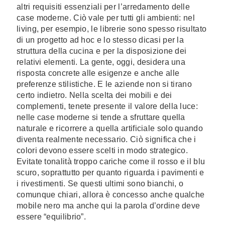
altri requisiti essenziali per l’arredamento delle
case moderne. Ciò vale per tutti gli ambienti: nel
living, per esempio, le librerie sono spesso risultato
di un progetto ad hoc e lo stesso dicasi per la
struttura della cucina e per la disposizione dei
relativi elementi. La gente, oggi, desidera una
risposta concrete alle esigenze e anche alle
preferenze stilistiche. E le aziende non si tirano
certo indietro. Nella scelta dei mobili e dei
complementi, tenete presente il valore della luce:
nelle case moderne si tende a sfruttare quella
naturale e ricorrere a quella artificiale solo quando
diventa realmente necessario. Ciò significa che i
colori devono essere scelti in modo strategico.
Evitate tonalità troppo cariche come il rosso e il blu
scuro, soprattutto per quanto riguarda i pavimenti e
i rivestimenti. Se questi ultimi sono bianchi, o
comunque chiari, allora è concesso anche qualche
mobile nero ma anche qui la parola d’ordine deve
essere “equilibrio”.