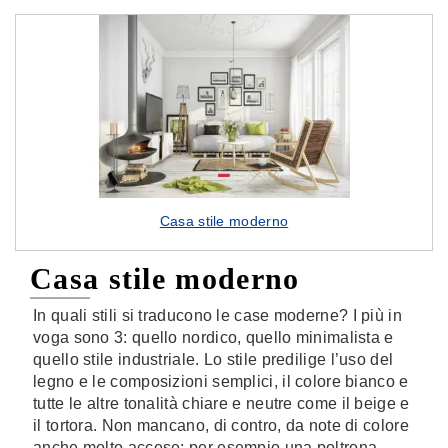
Casa stile moderno
Casa stile moderno
In quali stili si traducono le case moderne? I più in
voga sono 3: quello nordico, quello minimalista e
quello stile industriale. Lo stile predilige l’uso del
legno e le composizioni semplici, il colore bianco e
tutte le altre tonalità chiare e neutre come il beige e
il tortora. Non mancano, di contro, da note di colore
anche molto accese; per esempio una poltrona