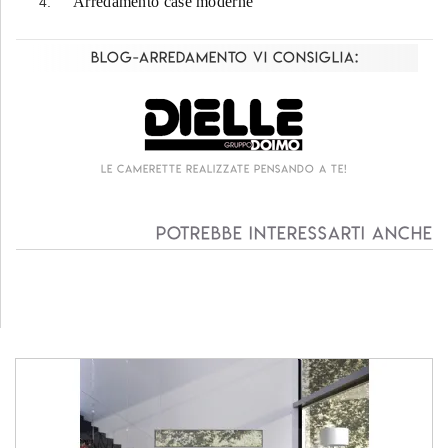
Arredamento case moderne
Blog-Arredamento vi consiglia:
Le camerette realizzate pensando a te!
Potrebbe interessarti anche