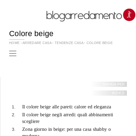
Colore beige
HOME
-
ARREDARE CASA
-
TENDENZE CASA
-
COLORE BEIGE
NAVIGA PER:
INDICE:
Il colore beige alle pareti: calore ed eleganza
Il colore beige negli arredi: quali abbinamenti
scegliere
Zona giorno in beige: per una casa shabby o
moderna