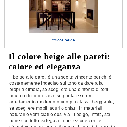
colore beige
Il colore beige alle pareti:
calore ed eleganza
Il beige alle pareti è una scelta vincente per chi è
costantemente indeciso sul tono da dare alla
propria dimora, se scegliere una sinfonia di toni
neutri o di colori flash, se puntare su un
arredamento moderno o uno più classicheggiante,
se scegliere mobili scuri o chiari, in materiali
naturali o verniciati e così via. Il beige, infatti, sta
bene con tutto: si lega alla perfezione con le
sfumature del marrone, il grigio, il nero, il bianco in