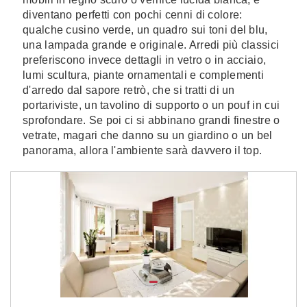
diventano perfetti con pochi cenni di colore:
qualche cusino verde, un quadro sui toni del blu,
una lampada grande e originale. Arredi più classici
preferiscono invece dettagli in vetro o in acciaio,
lumi scultura, piante ornamentali e complementi
d'arredo dal sapore retrò, che si tratti di un
portariviste, un tavolino di supporto o un pouf in cui
sprofondare. Se poi ci si abbinano grandi finestre o
vetrate, magari che danno su un giardino o un bel
panorama, allora l'ambiente sarà davvero il top.