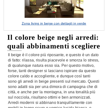
Zona living in beige con dettagli in verde
Il colore beige negli arredi:
quali abbinamenti scegliere
Il beige è il colore più riposante, e questo è un dato
di fatto: rilassa, risulta piacevole e smorza lo stress,
di qualunque natura esso sia. Per questo motivo,
forse, tanti designer si lasciano ispirare da questo
colore caldo e accogliente, e dunque così tanti
sono gli arredi in beige presenti sul mercato. Questi
sono adatti sia per una dimora di campagna che di
città, e anche per la montagna, in una tonalità più
sul nocciola, risultano ottimi e ben armonizzati.
Arredi moderni si abbinano tranquillamente con
mobili in legno scuro o vernice lucida bianca, e