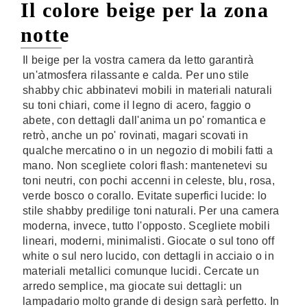
Il colore beige per la zona
notte
Il beige per la vostra camera da letto garantirà
un'atmosfera rilassante e calda. Per uno stile
shabby chic abbinatevi mobili in materiali naturali
su toni chiari, come il legno di acero, faggio o
abete, con dettagli dall'anima un po' romantica e
retrò, anche un po' rovinati, magari scovati in
qualche mercatino o in un negozio di mobili fatti a
mano. Non scegliete colori flash: mantenetevi su
toni neutri, con pochi accenni in celeste, blu, rosa,
verde bosco o corallo. Evitate superfici lucide: lo
stile shabby predilige toni naturali. Per una camera
moderna, invece, tutto l'opposto. Scegliete mobili
lineari, moderni, minimalisti. Giocate o sul tono off
white o sul nero lucido, con dettagli in acciaio o in
materiali metallici comunque lucidi. Cercate un
arredo semplice, ma giocate sui dettagli: un
lampadario molto grande di design sarà perfetto. In