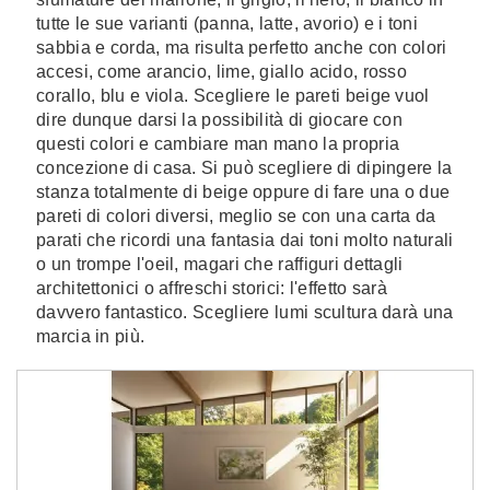
tutte le sue varianti (panna, latte, avorio) e i toni
sabbia e corda, ma risulta perfetto anche con colori
accesi, come arancio, lime, giallo acido, rosso
corallo, blu e viola. Scegliere le pareti beige vuol
dire dunque darsi la possibilità di giocare con
questi colori e cambiare man mano la propria
concezione di casa. Si può scegliere di dipingere la
stanza totalmente di beige oppure di fare una o due
pareti di colori diversi, meglio se con una carta da
parati che ricordi una fantasia dai toni molto naturali
o un trompe l'oeil, magari che raffiguri dettagli
architettonici o affreschi storici: l'effetto sarà
davvero fantastico. Scegliere lumi scultura darà una
marcia in più.