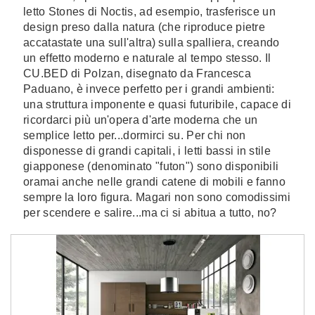
letto Stones di Noctis, ad esempio, trasferisce un
design preso dalla natura (che riproduce pietre
accatastate una sull'altra) sulla spalliera, creando
un effetto moderno e naturale al tempo stesso. Il
CU.BED di Polzan, disegnato da Francesca
Paduano, è invece perfetto per i grandi ambienti:
una struttura imponente e quasi futuribile, capace di
ricordarci più un'opera d'arte moderna che un
semplice letto per...dormirci su. Per chi non
disponesse di grandi capitali, i letti bassi in stile
giapponese (denominato "futon") sono disponibili
oramai anche nelle grandi catene di mobili e fanno
sempre la loro figura. Magari non sono comodissimi
per scendere e salire...ma ci si abitua a tutto, no?