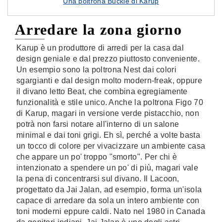
Una poltrona Buckle di Karup
Arredare la zona giorno
Karup è un produttore di arredi per la casa dal
design geniale e dal prezzo piuttosto conveniente.
Un esempio sono la poltrona Nest dai colori
sgargianti e dal design molto modern-freak, oppure
il divano letto Beat, che combina egregiamente
funzionalità e stile unico. Anche la poltrona Figo 70
di Karup, magari in versione verde pistacchio, non
potrà non farsi notare all'interno di un salone
minimal e dai toni grigi. Eh sì, perché a volte basta
un tocco di colore per vivacizzare un ambiente casa
che appare un po' troppo "smorto". Per chi è
intenzionato a spendere un po' di più, magari vale
la pena di concentrarsi sul divano. Il Lacoon,
progettato da Jai Jalan, ad esempio, forma un'isola
capace di arredare da sola un intero ambiente con
toni moderni eppure caldi. Nato nel 1980 in Canada