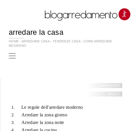
arredare la casa
HOME
-
ARREDARE CASA
-
TENDENZE CASA
-
COME ARREDARE
MODERNO
NAVIGA PER:
INDICE:
Le regole dell'arredare moderno
Arredare la zona giorno
Arredare la zona notte
Arredare la cucina