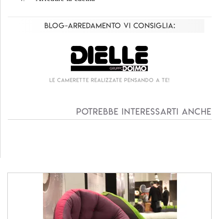
Blog-Arredamento vi consiglia:
Le camerette realizzate pensando a te!
Potrebbe interessarti anche