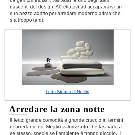
da genitori indiani, Jai Jalan è uno degli astri
nascenti del design. Affrettatevi ad accaparrarvi un
suo pezzo adatto per arredare moderno prima che
sia troppo tardi.
Letto Stones di Noctis
Arredare la zona notte
Il letto: grande comodità e grande cruccio in termini
di arredamento. Meglio valorizzarlo che lasciarlo a
se stesso, specie se l'ambiente è troppo piccolo. Il