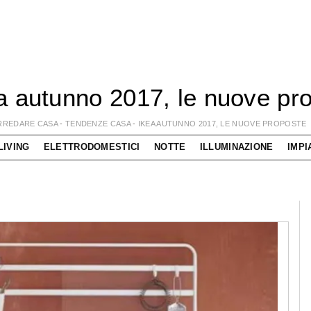
a autunno 2017, le nuove pr
RREDARE CASA
-
TENDENZE CASA
-
IKEA AUTUNNO 2017, LE NUOVE PROPOSTE
LIVING
ELETTRODOMESTICI
NOTTE
ILLUMINAZIONE
IMPI