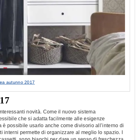
kea autunno 2017
017
interessanti novità. Come il nuovo sistema
lessibile che si adatta facilmente alle esigenze
za è possibile usarlo anche come divisorio all’interno di
ti interni permette di organizzare al meglio lo spazio. I
ei cassetti, sono bianchi per dare un senso di freschezza