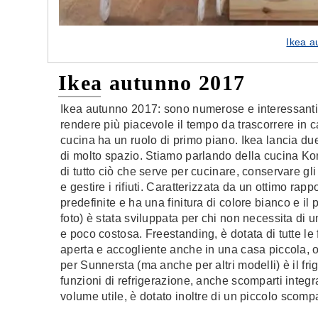
Ikea a
Ikea autunno 2017
Ikea autunno 2017: sono numerose e interessanti
rendere più piacevole il tempo da trascorrere in c
cucina ha un ruolo di primo piano. Ikea lancia du
di molto spazio. Stiamo parlando della cucina Ko
di tutto ciò che serve per cucinare, conservare gli 
e gestire i rifiuti. Caratterizzata da un ottimo ra
predefinite e ha una finitura di colore bianco e il
foto) è stata sviluppata per chi non necessita di
e poco costosa. Freestanding, è dotata di tutte le
aperta e accogliente anche in una casa piccola, o
per Sunnersta (ma anche per altri modelli) è il frigo
funzioni di refrigerazione, anche scomparti integrati
volume utile, è dotato inoltre di un piccolo scomp