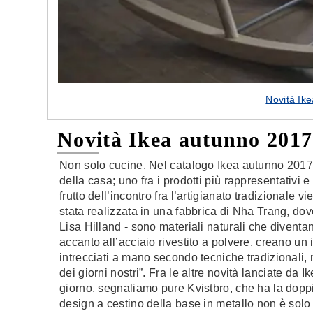
Novità Ik
Novità Ikea autunno 2017
Non solo cucine. Nel catalogo Ikea autunno 2017 f
della casa; uno fra i prodotti più rappresentativi 
frutto dell’incontro fra l’artigianato tradizionale
stata realizzata in una fabbrica di Nha Trang, dove
Lisa Hilland - sono materiali naturali che diventa
accanto all’acciaio rivestito a polvere, creano un
intrecciati a mano secondo tecniche tradizionali,
dei giorni nostri”. Fra le altre novità lanciate da 
giorno, segnaliamo pure Kvistbro, che ha la doppia
design a cestino della base in metallo non è sol