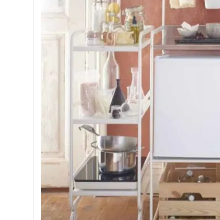
e nostre porte
Cappe cucina dal design innovativo