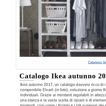
Catalogo I
Catalogo Ikea autunno 2
Ikea autunno 2017, un catalogo davvero ricco di 
componibile Elvarli (in foto), soluzione a giorno f
individuali. Grazie ai montanti regolabili in altez
una stanza e la vasta scelta di ripiani e di elemen
montanti, così come i frontali e i lati superiori d