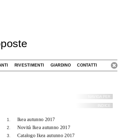
oposte
ANTI
RIVESTIMENTI
GIARDINO
CONTATTI
NAVIGA PER:
INDICE:
Ikea autunno 2017
Novità Ikea autunno 2017
Catalogo Ikea autunno 2017