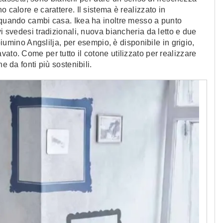
 calore e carattere. Il sistema è realizzato in
e quando cambi casa. Ikea ha inoltre messo a punto
vi svedesi tradizionali, nuova biancheria da letto e due
ipiumino Angslilja, per esempio, è disponibile in grigio,
ato. Come per tutto il cotone utilizzato per realizzare
e da fonti più sostenibili.