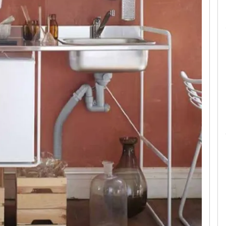
Le camerette realizzate pensando a te!