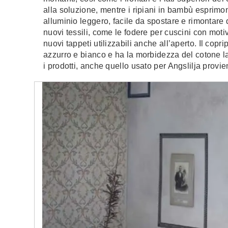
alla soluzione, mentre i ripiani in bambù esprimono
alluminio leggero, facile da spostare e rimontar
nuovi tessili, come le fodere per cuscini con moti
nuovi tappeti utilizzabili anche all’aperto. Il copr
azzurro e bianco e ha la morbidezza del cotone lav
i prodotti, anche quello usato per Angslilja provien