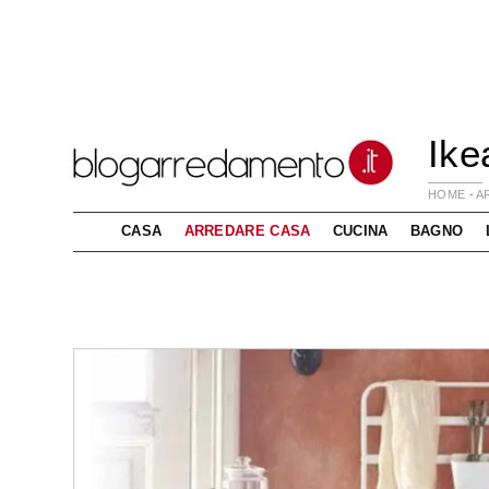
Ike
HOME
-
A
CASA
ARREDARE CASA
CUCINA
BAGNO