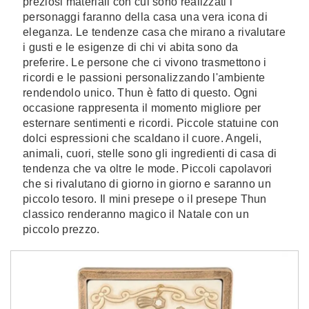
preziosi materiali con cui sono realizzati i
personaggi faranno della casa una vera icona di
eleganza. Le tendenze casa che mirano a rivalutare
i gusti e le esigenze di chi vi abita sono da
preferire. Le persone che ci vivono trasmettono i
ricordi e le passioni personalizzando l'ambiente
rendendolo unico. Thun è fatto di questo. Ogni
occasione rappresenta il momento migliore per
esternare sentimenti e ricordi. Piccole statuine con
dolci espressioni che scaldano il cuore. Angeli,
animali, cuori, stelle sono gli ingredienti di casa di
tendenza che va oltre le mode. Piccoli capolavori
che si rivalutano di giorno in giorno e saranno un
piccolo tesoro. Il mini presepe o il presepe Thun
classico renderanno magico il Natale con un
piccolo prezzo.