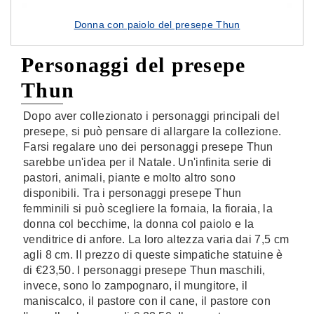
Donna con paiolo del presepe Thun
Personaggi del presepe
Thun
Dopo aver collezionato i personaggi principali del
presepe, si può pensare di allargare la collezione.
Farsi regalare uno dei personaggi presepe Thun
sarebbe un'idea per il Natale. Un'infinita serie di
pastori, animali, piante e molto altro sono
disponibili. Tra i personaggi presepe Thun
femminili si può scegliere la fornaia, la fioraia, la
donna col becchime, la donna col paiolo e la
venditrice di anfore. La loro altezza varia dai 7,5 cm
agli 8 cm. Il prezzo di queste simpatiche statuine è
di €23,50. I personaggi presepe Thun maschili,
invece, sono lo zampognaro, il mungitore, il
maniscalco, il pastore con il cane, il pastore con