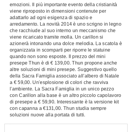
emozioni. Il più importante evento della cristianità
viene riproposto in dimensioni contenute per
adattarlo ad ogni esigenza di spazio e
arredamento. La novità 2014 è uno scrigno in legno
che racchiude al suo interno un meccanismo che
viene ricaricato tramite molla. Un carillon si
azionerà intonando una dolce melodia. La scatola è
organizzata in scomparti per riporre le statuine
quando non sono esposte. Il prezzo del mini
presepe Thun è di € 139,00. Thun propone anche
altre soluzioni di mini presepe. Suggestivo quello
della Sacra Famiglia associato all'albero di Natale
a € 59,00. Un'esplosione di colori che ravviva
l'ambiente. La Sacra Famiglia in un unico pezzo
con Carillon alla base è un altro piccolo capolavoro
di presepe a € 59,90. Interessante è la versione kit
con capanna a €131,00. Thun studia sempre
soluzioni nuove alla portata di tutti.