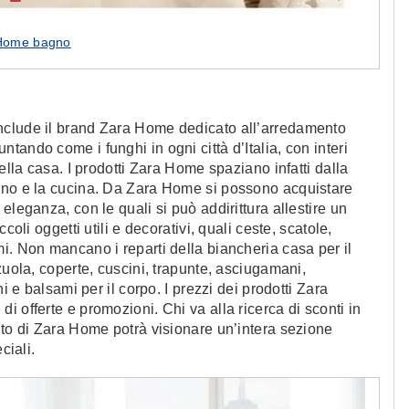
Home bagno
nclude il brand Zara Home dedicato all’arredamento
ando come i funghi in ogni città d’Italia, con interi
ella casa. I prodotti Zara Home spaziano infatti dalla
agno e la cucina. Da Zara Home si possono acquistare
eleganza, con le quali si può addirittura allestire un
coli oggetti utili e decorativi, quali ceste, scatole,
i. Non mancano i reparti della biancheria casa per il
zuola, coperte, cuscini, trapunte, asciugamani,
i e balsami per il corpo. I prezzi dei prodotti Zara
 offerte e promozioni. Chi va alla ricerca di sconti in
ito di Zara Home potrà visionare un’intera sezione
ciali.