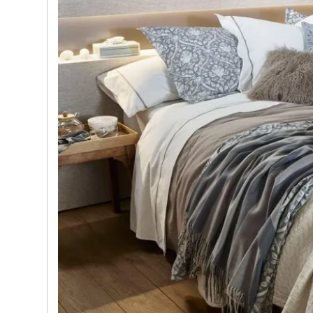
e nostre porte
Cappe cucina dal design innovativo