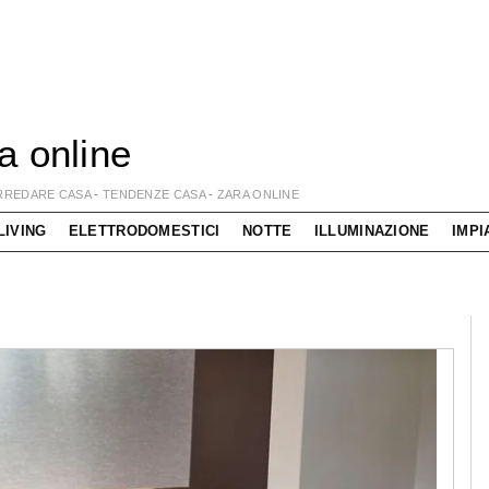
a online
RREDARE CASA
-
TENDENZE CASA
-
ZARA ONLINE
LIVING
ELETTRODOMESTICI
NOTTE
ILLUMINAZIONE
IMPI