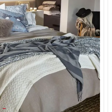
Le camerette realizzate pensando a te!