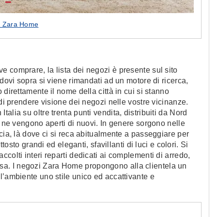
o Zara Home
 comprare, la lista dei negozi è presente sul sito
ndovi sopra si viene rimandati ad un motore di ricerca,
 direttamente il nome della città in cui si stanno
 di prendere visione dei negozi nelle vostre vicinanze.
alia su oltre trenta punti vendita, distribuiti da Nord
o ne vengono aperti di nuovi. In genere sorgono nelle
cia, là dove ci si reca abitualmente a passeggiare per
tosto grandi ed eleganti, sfavillanti di luci e colori. Si
colti interi reparti dedicati ai complementi di arredo,
a casa. I negozi Zara Home propongono alla clientela un
l’ambiente uno stile unico ed accattivante e