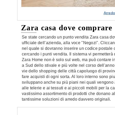
Arred
Zara casa dove comprare
Se state cercando un punto vendita Zara casa dove
ufficiale dell’azienda, alla voce "Negozi". Clicca
nel quale si dovranno inserire un codice postale o
cercando i punti vendita. Il sistema vi permetterà
Zara Home non è solo sul web, ma può contare in It
a Sud dello stivale e più volte nel corso dell'ann
vie dello shopping delle città capoluogo di provin
fare acquisti di ogni sorta. Al loro interno sono piut
sviluppano anche su più piani nei quali vengono ac
alle telerie e ai tessuti e ai piccoli mobili per l
vastissimo assortimento di prodotti che donano al
tantissime soluzioni di arredo davvero originali.