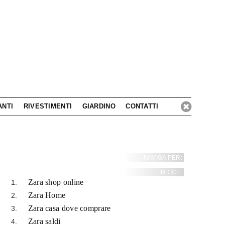
ANTI
RIVESTIMENTI
GIARDINO
CONTATTI
NAVIGA PER:
INDICE:
Zara shop online
Zara Home
Zara casa dove comprare
Zara saldi