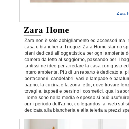
Zara 
Zara Home
Zara non è solo abbigliamento ed accessori ma i
casa e biancheria. I negozi Zara Home stanno spunt
piani dedicati all’oggettistica per ogni ambiente d
camera da letto al soggiorno, passando per il b
tantissime idee per arredare la casa con gusto ed 
intero ambiente. Più di un reparto è dedicato ai pic
portaceneri, candelabri, vasi e lampade e paralum
bagno, la cucina e la zona letto, dove trovare len
tovaglie, tappeti e persino i cosmetici, quali sapon
Home sono nella media e spesso si può usufruire di
ogni periodo dell'anno, collegandosi al web sul s
dedicata alla biancheria e alla teleria a prezzi spe