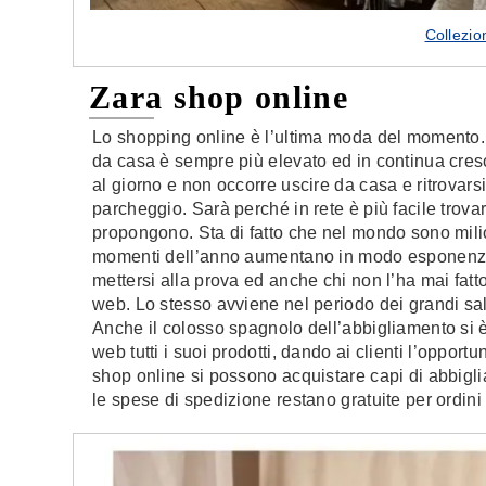
Collezi
Zara shop online
Lo shopping online è l’ultima moda del momento. 
da casa è sempre più elevato ed in continua cresci
al giorno e non occorre uscire da casa e ritrovarsi
parcheggio. Sarà perché in rete è più facile trovar
propongono. Sta di fatto che nel mondo sono milion
momenti dell’anno aumentano in modo esponenziale.
mettersi alla prova ed anche chi non l’ha mai fatto,
web. Lo stesso avviene nel periodo dei grandi sald
Anche il colosso spagnolo dell’abbigliamento si è
web tutti i suoi prodotti, dando ai clienti l’oppo
shop online si possono acquistare capi di abbigl
le spese di spedizione restano gratuite per ordini