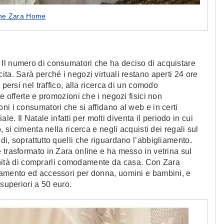
one Zara Home
Il numero di consumatori che ha deciso di acquistare
ta. Sarà perché i negozi virtuali restano aperti 24 ore
 persi nel traffico, alla ricerca di un comodo
e offerte e promozioni che i negozi fisici non
i i consumatori che si affidano al web e in certi
 Il Natale infatti per molti diventa il periodo in cui
 si cimenta nella ricerca e negli acquisti dei regali sul
i, soprattutto quelli che riguardano l’abbigliamento.
 trasformato in Zara online e ha messo in vetrina sul
rtunità di comprarli comodamente da casa. Con Zara
iamento ed accessori per donna, uomini e bambini, e
 superiori a 50 euro.