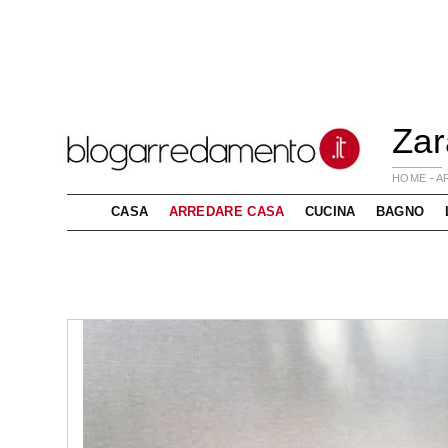
Zar
HOME
-
A
CASA
ARREDARE CASA
CUCINA
BAGNO