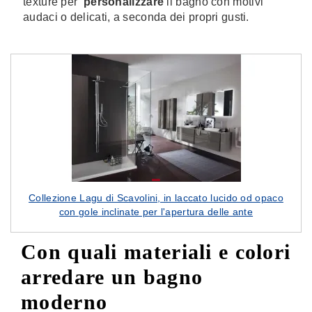
texture per
personalizzare
il bagno con motivi
audaci o delicati, a seconda dei propri gusti.
Collezione Lagu di Scavolini, in laccato lucido od opaco
con gole inclinate per l'apertura delle ante
Con quali materiali e colori
arredare un bagno
moderno