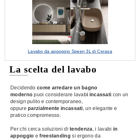
Lavabo da appoggio Speen 3L di Cerasa
La scelta del lavabo
Decidendo
come arredare un bagno
moderno
puoi considerare lavab
i incassati
con un
design pulito e contemporaneo,
oppure
parzialmente incassati
, un elegante e
pratico compromesso.
Per chi cerca soluzioni di
tendenza
, i lavabi
in
appoggio
e
freestanding
si ergono da