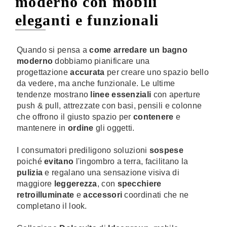
moderno con mobili
eleganti e funzionali
Quando si pensa a
come arredare un bagno
moderno
dobbiamo pianificare una
progettazione
accurata
per creare uno spazio bello
da vedere, ma anche funzionale. Le ultime
tendenze mostrano
linee essenziali
con aperture
push & pull, attrezzate con basi, pensili e colonne
che offrono il giusto spazio per
contenere
e
mantenere in
ordine
gli oggetti.
I consumatori prediligono soluzioni
sospese
poiché
evitano
l'ingombro a terra, facilitano la
pulizia
e regalano una sensazione visiva di
maggiore
leggerezza
, con
specchiere
retroilluminate
e
accessori
coordinati che ne
completano il look.