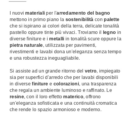
I nuovi
materiali
per l'
arredamento del bagno
mettono in primo piano la
sostenibilità
con
palette
che si ispirano ai colori della terra, delicate tonalità
pastello oppure tinte più vivaci.
Troviamo il
legno
in
diverse finiture
e i
metalli
in tonalità scure
oppure la
pietra naturale
, utilizzata per pavimenti,
rivestimenti e lavabi dona un'eleganza senza tempo
e una robustezza ineguagliabile.
Si assiste ad un grande ritorno del
vetro
, impiegato
sia per superfici d'arredo che per lavabi disponibili
in diverse
finiture
e
colorazioni
, una trasparenza
che regala un ambiente luminoso e raffinato. Le
resine
, con il loro effetto
materico
, offrono
un'eleganza sofisticata e una continuità cromatica
che rende lo spazio armonioso e moderno.