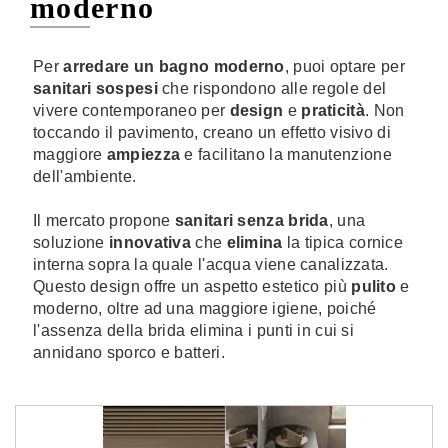
moderno
Per
arredare un bagno moderno
, puoi optare per
sanitari sospesi
che
rispondono alle regole del
vivere contemporaneo per
design
e
praticità
. Non
toccando il pavimento, creano un effetto visivo di
maggiore
ampiezza
e facilitano la manutenzione
dell'ambiente.
Il mercato propone
sanitari senza brida
, una
soluzione
innovativa
che
elimina
la tipica cornice
interna sopra la quale l'acqua viene canalizzata.
Questo design offre un aspetto estetico più
pulito
e
moderno, oltre ad una maggiore igiene, poiché
l'assenza della brida elimina i punti in cui si
annidano sporco e batteri.