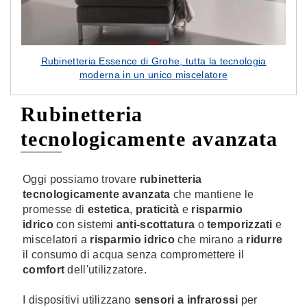
Rubinetteria Essence di Grohe, tutta la tecnologia
moderna in un unico miscelatore
Rubinetteria
tecnologicamente avanzata
Oggi possiamo trovare
rubinetteria
tecnologicamente avanzata
che mantiene le
promesse di
estetica
,
praticità
e
risparmio
idrico
con sistemi
anti-scottatura
o
temporizzati
e
miscelatori a
risparmio idrico
che mirano a
ridurre
il consumo di acqua senza compromettere il
comfort
dell'utilizzatore.
I dispositivi utilizzano
sensori a infrarossi
per