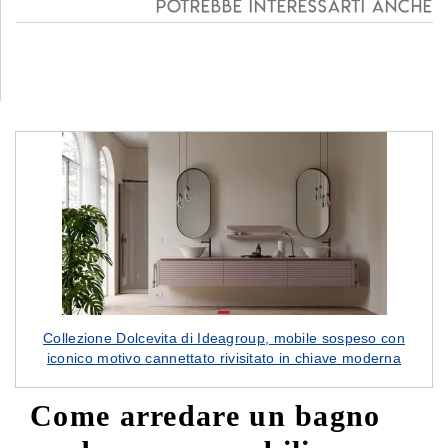
Potrebbe interessarti anche
Collezione Dolcevita di Ideagroup, mobile sospeso con
iconico motivo cannettato rivisitato in chiave moderna
Come arredare un bagno