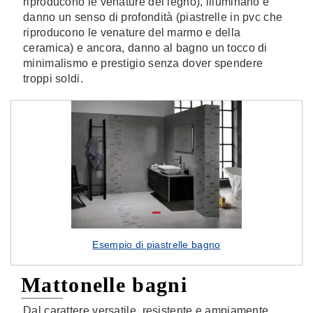
riproducono le venature del legno), illuminano e
danno un senso di profondità (piastrelle in pvc che
riproducono le venature del marmo e della
ceramica) e ancora, danno al bagno un tocco di
minimalismo e prestigio senza dover spendere
troppi soldi.
Esempio di piastrelle bagno
Mattonelle bagni
Dal carattere versatile, resistente e ampiamente