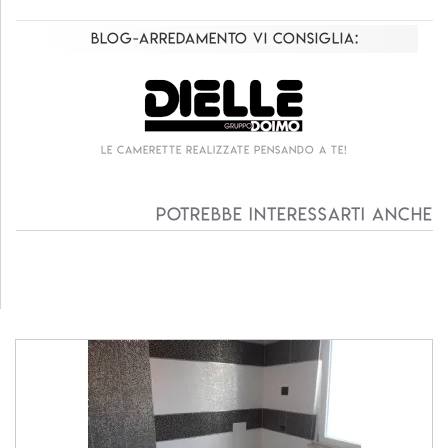
Blog-Arredamento vi consiglia:
Le camerette realizzate pensando a te!
Potrebbe interessarti anche