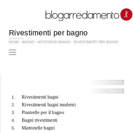
Rivestimenti per bagno
HOME
-
BAGNO
-
ACCESSORI BAGNO
-
RIVESTIMENTI PER BAGNO
NAVIGA PER:
INDICE:
Rivestimenti bagni
Rivestimenti bagni moderni
Piastrelle per il bagno
Bagni rivestimenti
Mattonelle bagni