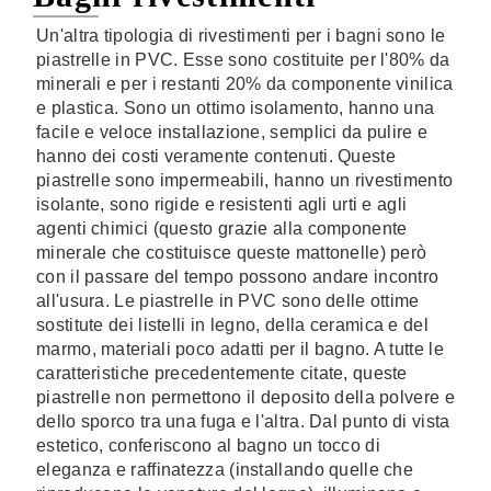
Un'altra tipologia di rivestimenti per i bagni sono le
piastrelle in PVC. Esse sono costituite per l'80% da
minerali e per i restanti 20% da componente vinilica
e plastica. Sono un ottimo isolamento, hanno una
facile e veloce installazione, semplici da pulire e
hanno dei costi veramente contenuti. Queste
piastrelle sono impermeabili, hanno un rivestimento
isolante, sono rigide e resistenti agli urti e agli
agenti chimici (questo grazie alla componente
minerale che costituisce queste mattonelle) però
con il passare del tempo possono andare incontro
all'usura. Le piastrelle in PVC sono delle ottime
sostitute dei listelli in legno, della ceramica e del
marmo, materiali poco adatti per il bagno. A tutte le
caratteristiche precedentemente citate, queste
piastrelle non permettono il deposito della polvere e
dello sporco tra una fuga e l'altra. Dal punto di vista
estetico, conferiscono al bagno un tocco di
eleganza e raffinatezza (installando quelle che