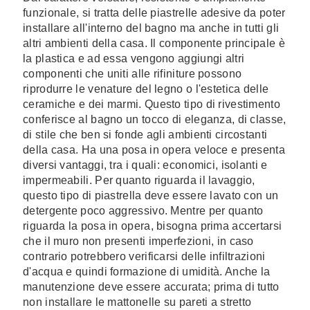
funzionale, si tratta delle piastrelle adesive da poter
installare all'interno del bagno ma anche in tutti gli
altri ambienti della casa. Il componente principale è
la plastica e ad essa vengono aggiungi altri
componenti che uniti alle rifiniture possono
riprodurre le venature del legno o l'estetica delle
ceramiche e dei marmi. Questo tipo di rivestimento
conferisce al bagno un tocco di eleganza, di classe,
di stile che ben si fonde agli ambienti circostanti
della casa. Ha una posa in opera veloce e presenta
diversi vantaggi, tra i quali: economici, isolanti e
impermeabili. Per quanto riguarda il lavaggio,
questo tipo di piastrella deve essere lavato con un
detergente poco aggressivo. Mentre per quanto
riguarda la posa in opera, bisogna prima accertarsi
che il muro non presenti imperfezioni, in caso
contrario potrebbero verificarsi delle infiltrazioni
d'acqua e quindi formazione di umidità. Anche la
manutenzione deve essere accurata; prima di tutto
non installare le mattonelle su pareti a stretto