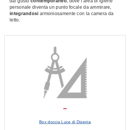
dal gusto
contemporaneo
, dove l'area di igiene
personale diventa un punto focale da ammirare,
integrandosi
armoniosamente con la camera da
letto.
Box doccia Luce di Disenia