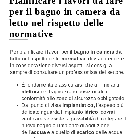
Pianificare i lavori da fare
per il bagno in camera da
letto nel rispetto delle
normative
Per pianificare i lavori per il
bagno in camera da
letto
nel rispetto delle
normative
, dovrai prendere
in considerazione diversi aspetti, si consiglia
sempre di consultare un professionista del settore.
È fondamentale assicurarsi che gli impianti
elettrici
nel bagno siano posizionati in
conformità alle zone di sicurezza obbligatorie.
Dal punto di vista
impiantistico
, l'aspetto più
delicato riguarda l'impianto
idrico
, dovrai
verificare se esiste la possibilità di collegare il
nuovo bagno all'impianto di adduzione
dell'
acqua
e a quello di
scarico
delle acque