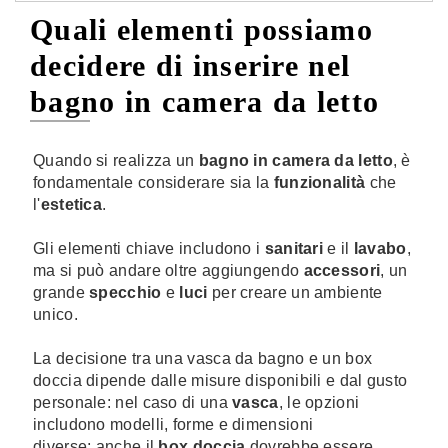
Quali elementi possiamo
decidere di inserire nel
bagno in camera da letto
Quando si realizza un
bagno in camera da letto
, è
fondamentale considerare sia la
funzionalità
che
l'
estetica
.
Gli elementi chiave includono i
sanitari
e il
lavabo
,
ma si può andare oltre aggiungendo
accessori
, un
grande
specchio
e
luci
per creare un ambiente
unico.
La decisione tra una vasca da bagno e un box
doccia dipende dalle misure disponibili e dal gusto
personale: nel caso di una
vasca
, le opzioni
includono modelli, forme e dimensioni
diverse; anche il
box doccia
dovrebbe essere