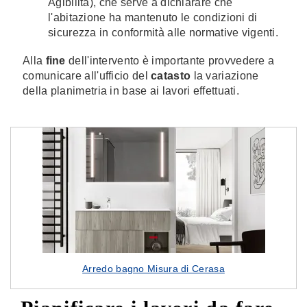
Agibilità), che serve a dichiarare che
l'abitazione ha mantenuto le condizioni di
sicurezza in conformità alle normative vigenti.
Alla
fine
dell'intervento è importante provvedere a
comunicare all'ufficio del
catasto
la variazione
della planimetria in base ai lavori effettuati.
Arredo bagno Misura di Cerasa