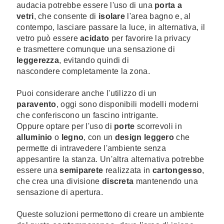
audacia potrebbe essere l'uso di una
porta a
vetri
, che consente di
isolare
l'area bagno e, al
contempo, lasciare passare la luce, in alternativa, il
vetro può essere
acidato
per favorire la privacy
e trasmettere comunque una sensazione di
leggerezza
, evitando quindi di
nascondere completamente la zona.
Puoi considerare anche l'utilizzo di un
paravento
, oggi sono disponibili modelli moderni
che conferiscono un fascino intrigante.
Oppure optare per l'uso di
porte
scorrevoli in
alluminio
o
legno
, con un
design leggero
che
permette di intravedere l'ambiente senza
appesantire la stanza. Un'altra alternativa potrebbe
essere una
semiparete
realizzata in
cartongesso
,
che crea una divisione
discreta
mantenendo una
sensazione di apertura.
Queste soluzioni permettono di creare un ambiente