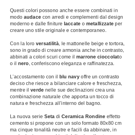
Questi colori possono anche essere combinati in
modo
audace
con arredi e complementi dal design
moderno e dalle finiture
laccate
o
metallizzate
per
creare uno stile originale e contemporaneo.
Con la loro
versatilità
, le mattonelle beige e tortora,
sono in grado di creare armonia anche in contrasto,
abbinati a colori scuri come il
marrone cioccolat
o
o il
nero
, conferiscono eleganza e raffinatezza.
L'accostamento con il
blu navy
offre un contrasto
deciso che riesce a bilanciare calore e freschezza,
mentre il
verde
nelle sue declinazioni crea una
combinazione naturale che apporta un tocco di
natura e freschezza all'interno del bagno.
La nuova serie
Seta
di
Ceramica Rondine
effetto
cemento si propone con un solo formato 80x80 cm
ma cinque tonalità neutre e facili da abbinare, in