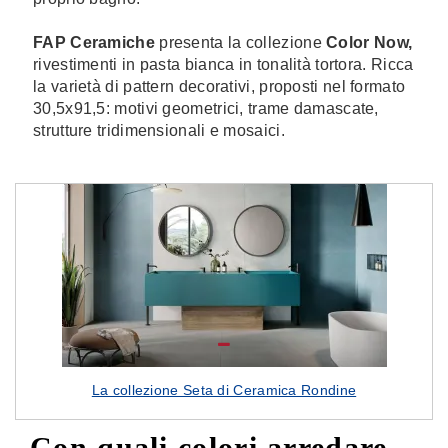
FAP Ceramiche
presenta la collezione
Color Now,
rivestimenti in pasta bianca in tonalità tortora. Ricca
la varietà di pattern decorativi, proposti nel formato
30,5x91,5: motivi geometrici, trame damascate,
strutture tridimensionali e mosaici.
La collezione Seta di Ceramica Rondine
Con quali colori arredare