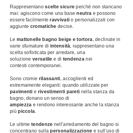
Rappresentano
scelte sicure
perché non stancano
mai: agiscono come una base
neutra
e possono
essere facilmente
ravvivati
o personalizzati con
aggiunte
cromatiche
decise.
Le
mattonelle bagno beige e tortora
, declinate in
varie sfumature di
intensità
, rappresentano una
scelta sofisticata per arredare, una
soluzione
versatile
e di
tendenza
nei
contesti contemporanei.
Sono cromie
rilassanti
, accoglienti ed
estremamente eleganti: quando utilizzate per
pavimenti
e
rivestimenti pareti
nella stanza da
bagno, donano un senso di
ampiezza
e rendono interessante anche la stanza
più
piccola
.
Le ultime
tendenze
nell'arredamento del bagno si
concentrano sulla
personalizzazione
e sull'uso di