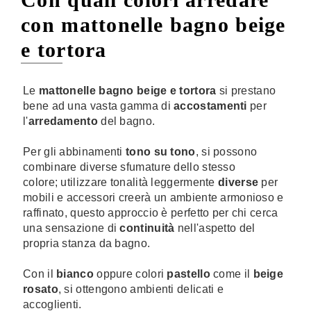
con mattonelle bagno beige
e tortora
Le
mattonelle bagno beige e tortora
si prestano
bene ad una vasta gamma di
accostamenti
per
l'
arredamento
del bagno.
Per gli abbinamenti
tono su tono
, si possono
combinare diverse sfumature dello stesso
colore; utilizzare tonalità leggermente
diverse
per
mobili e accessori creerà un ambiente armonioso e
raffinato, questo approccio è perfetto per chi cerca
una sensazione di
continuità
nell'aspetto del
propria stanza da bagno.
Con il
bianco
oppure colori
pastello
come il
beige
rosato
, si ottengono ambienti delicati e
accoglienti.