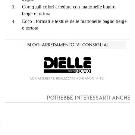
Con quali colori arredare con mattonelle bagno
beige e tortora
Ecco i formati e texture delle mattonelle bagno beige
e tortora
Blog-Arredamento vi consiglia:
 te!
Living componibile come mai prima d'ora
Potrebbe interessarti anche