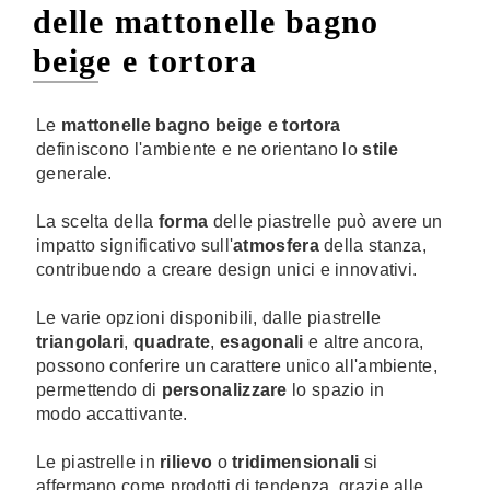
delle mattonelle bagno
beige e tortora
Le
mattonelle bagno beige e tortora
definiscono l'ambiente e ne orientano lo
stile
generale.
La scelta della
forma
delle piastrelle può avere un
impatto significativo sull'
atmosfera
della stanza,
contribuendo a creare design unici e innovativi.
Le varie opzioni disponibili, dalle piastrelle
triangolari
,
quadrate
,
esagonali
e altre ancora,
possono conferire un carattere unico all'ambiente,
permettendo di
personalizzare
lo spazio in
modo accattivante.
Le piastrelle in
rilievo
o
tridimensionali
si
affermano come prodotti di tendenza, grazie alle