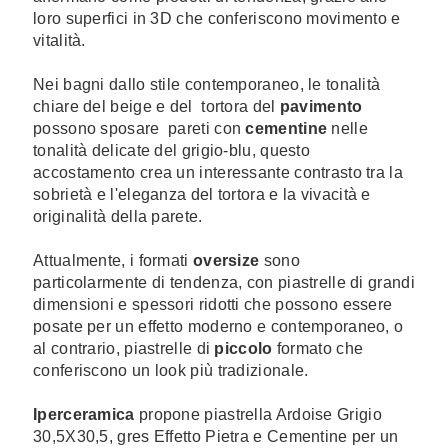
loro superfici in 3D che conferiscono movimento e
vitalità.
Nei bagni dallo stile contemporaneo, le tonalità
chiare del beige e del tortora del
pavimento
possono sposare pareti con
cementine
nelle
tonalità delicate del grigio-blu, questo
accostamento crea un interessante contrasto tra la
sobrietà e l'eleganza del tortora e la vivacità e
originalità della parete.
Attualmente, i formati
oversize
sono
particolarmente di tendenza, con piastrelle di grandi
dimensioni e spessori ridotti che possono essere
posate per un effetto moderno e contemporaneo, o
al contrario, piastrelle di
piccolo
formato che
conferiscono un look più tradizionale.
Iperceramica
propone piastrella Ardoise Grigio
30,5X30,5, gres Effetto Pietra e Cementine per un