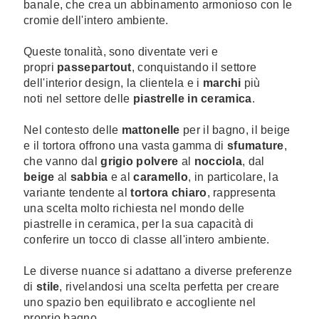
banale,
che crea un abbinamento armonioso con le
cromie dell'intero ambiente.
Queste tonalità, sono diventate veri e
propri
passepartout
, conquistando il settore
dell'interior design, la clientela e i
marchi
più
noti nel settore delle
piastrelle in ceramica
.
Nel contesto delle
mattonelle
per il bagno, il beige
e il tortora offrono una vasta gamma di
sfumature
,
che vanno dal
grigio polvere
al
nocciola
, dal
beige
al
sabbia
e al
caramello
, in particolare, la
variante tendente al
tortora chiaro
, rappresenta
una scelta molto richiesta nel mondo delle
piastrelle in ceramica, per la sua capacità di
conferire un tocco di classe all'intero ambiente.
Le diverse nuance si adattano a diverse preferenze
di
stile
, rivelandosi una scelta perfetta per creare
uno spazio ben equilibrato e accogliente nel
proprio bagno.