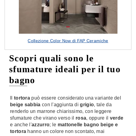
Collezione Color Now di FAP Ceramiche
Scopri quali sono le
sfumature ideali per il tuo
bagno
Il
tortora
può essere considerato una variante del
beige sabbia
con l'aggiunta di
grigio
, tale da
renderlo un marrone chiarissimo, con leggere
sfumature che virano verso il
rosa
, oppure il
verde
e anche l'
azzurro
; le
mattonelle bagno beige e
tortora
hanno un colore non scontato, mai