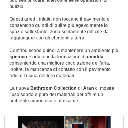
può semplificare notevolmente le operazioni di
pulizia.
Questi arredi, infatti, non toccano il pavimento e
consentono quindi di pulire più agevolmente lo
spazio sottostante, zona solitamente difficile da
raggiungere con gli elementi a terra.
Contribuiscono quindi a mantenere un ambiente più
igienico
e riducono la formazione di
umidità
,
consentendo una migliore circolazione dell'aria,
inoltre, la mancanza di contatto con il pavimento
riduce l'usura dei loro materiali.
La nuova
Bathroom Collection
di
Aran
ci mostra
l'uso sobrio e puro dei materiali per offrire un
ambiente armonioso e rilassante.