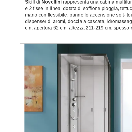
Skill
di
Novellini
rappresenta una cabina multifun
e 2 fisse in linea, dotata di soffione pioggia, tettu
mano con flessibile, pannello accensione soft- t
dispenser di aromi, doccia a cascata, idromassag
cm, apertura 62 cm, altezza 211-219 cm, spessor