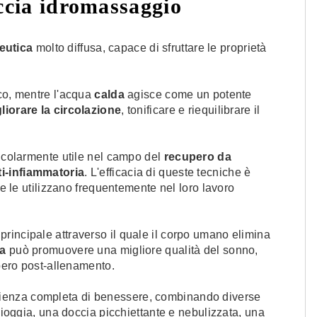
ccia idromassaggio
eutica
molto diffusa, capace di sfruttare le proprietà
sico, mentre l'acqua
calda
agisce come un potente
liorare la circolazione
, tonificare e riequilibrare il
ticolarmente utile nel campo del
recupero da
ti-infiammatoria
. L'efficacia di queste tecniche è
he le utilizzano frequentemente nel loro lavoro
principale attraverso il quale il corpo umano elimina
a
può promuovere una migliore qualità del sonno,
upero post-allenamento.
rienza completa di benessere, combinando diverse
pioggia, una doccia picchiettante e nebulizzata, una