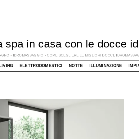
 spa in casa con le docce i
AGNO
-
IDROMASSAGGIO
-
COME SCEGLIERE LE MIGLIORI DOCCE IDROMASSA
LIVING
ELETTRODOMESTICI
NOTTE
ILLUMINAZIONE
IMPI