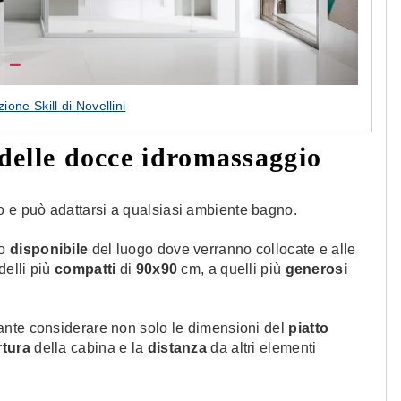
ione Skill di Novellini
 delle docce idromassaggio
 e può adattarsi a qualsiasi ambiente bagno.
io
disponibile
del luogo dove verranno collocate e alle
delli più
compatti
di
90x90
cm, a quelli più
generosi
ante considerare non solo le dimensioni del
piatto
rtura
della cabina e la
distanza
da altri elementi