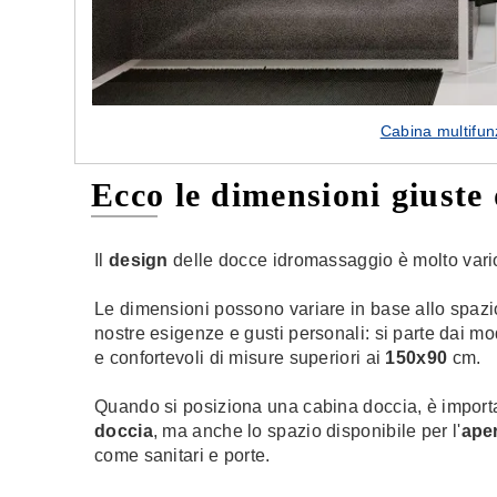
Cabina multifunz
Ecco le dimensioni giuste
Il
design
delle docce idromassaggio è molto vario
Le dimensioni possono variare in base allo spaz
nostre esigenze e gusti personali: si parte dai mo
e confortevoli di misure superiori ai
150x90
cm.
Quando si posiziona una cabina doccia, è import
doccia
, ma anche lo spazio disponibile per l'
ape
come sanitari e porte.