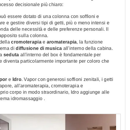
rocesso decisionale più chiaro:
 può essere dotato di una colonna con soffioni e
re e gestire diversi tipi di getti, più o meno intensi e
nda delle necessità e delle preferenze personali. Il
 apposito sulla colonna.
 della
cromoterapia
e
aromaterapia
,
la funzione
stema di
diffusione di musica
all'interno della cabina.
la
seduta
all'interno del box è fondamentale per
 e diventa particolarmente importante per coloro che
por
e
Idro
. Vapor con generosi soffioni zenitali, i getti
 vapore, all'aromaterapia, cromoterapia e
prio corpo in modo straordinario, Idro aggiunge alle
stema idromassaggio .