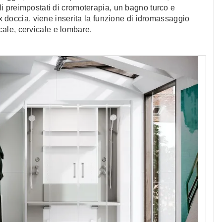
li preimpostati di cromoterapia, un bagno turco e
ox doccia, viene inserita la funzione di idromassaggio
icale, cervicale e lombare.