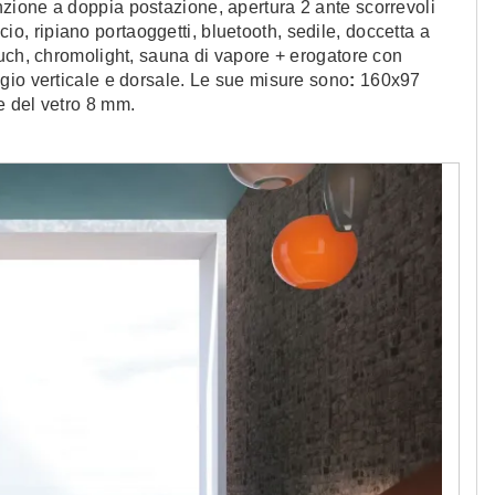
zione a doppia postazione, apertura 2 ante scorrevoli
ccio, ripiano portaoggetti, bluetooth, sedile, doccetta a
ouch, chromolight, sauna di vapore + erogatore con
gio verticale e dorsale. Le sue misure sono
:
160x97
e del vetro 8 mm.