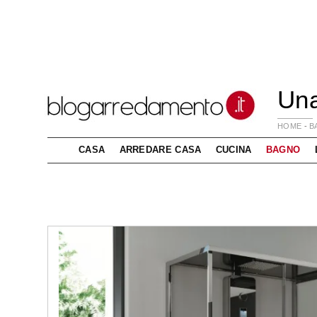
Una
HOME
-
B
CASA
ARREDARE CASA
CUCINA
BAGNO