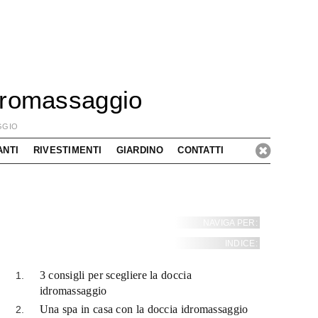
dromassaggio
GGIO
ANTI
RIVESTIMENTI
GIARDINO
CONTATTI
NAVIGA PER:
INDICE:
3 consigli per scegliere la doccia
idromassaggio
Una spa in casa con la doccia idromassaggio