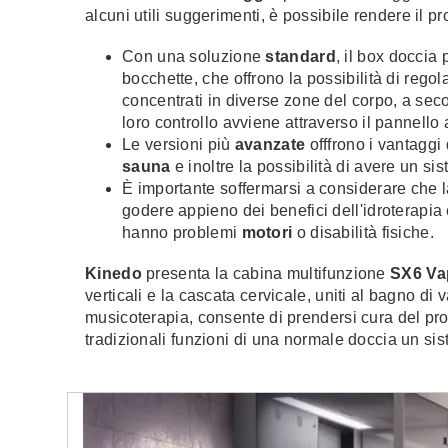
alcuni utili suggerimenti, è possibile rendere il p
Con una soluzione
standard
, il box doccia
bocchette, che offrono la possibilità di regola
concentrati in diverse zone del corpo, a seco
loro controllo avviene attraverso il pannello
Le versioni più
avanzate
offfrono i vantaggi
sauna
e inoltre la possibilità di avere un si
È importante soffermarsi a considerare che 
godere appieno dei benefici dell'idroterapia
hanno problemi
motori
o disabilità fisiche.
Kinedo
presenta la cabina multifunzione
SX6 Va
verticali e la cascata cervicale, uniti al bagno di
musicoterapia, consente di prendersi cura del pro
tradizionali funzioni di una normale doccia un si