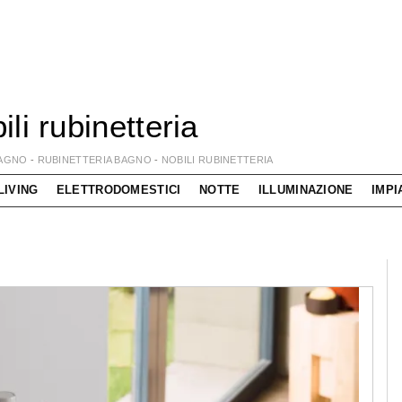
ili rubinetteria
AGNO
-
RUBINETTERIA BAGNO
-
NOBILI RUBINETTERIA
LIVING
ELETTRODOMESTICI
NOTTE
ILLUMINAZIONE
IMPI