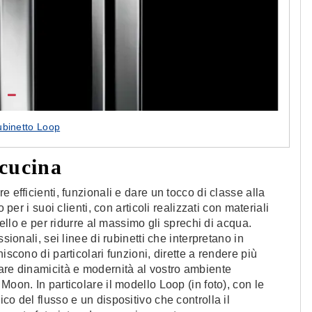
rubinetto Loop
 cucina
 efficienti, funzionali e dare un tocco di classe alla
 per i suoi clienti, con articoli realizzati con materiali
vello e per ridurre al massimo gli sprechi di acqua.
sionali, sei linee di rubinetti che interpretano in
iscono di particolari funzioni, dirette a rendere più
are dinamicità e modernità al vostro ambiente
Moon. In particolare il modello Loop (in foto), con le
co del flusso e un dispositivo che controlla il