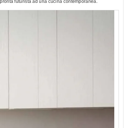
mpronta futurista ad una cucina contemporanea.