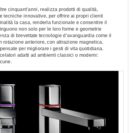
tre cinquant’anni, realizza prodotti di qualità,
tecniche innovative, per offrire ai propri clienti
inalità la casa, renderla funzionale e consentire il
stinguono non solo per le loro forme e geometrie
enza di brevettate tecnologie d’avanguardia come il
on rotazione anteriore, con attrazione magnetica,
pensate per migliorare i gesti di vita quotidiana.
celatori adatti ad ambienti classici o moderni:
lcune.