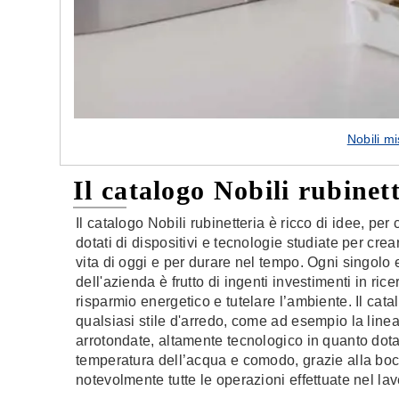
Nobili m
Il catalogo Nobili rubinet
Il catalogo Nobili rubinetteria è ricco di idee, pe
dotati di dispositivi e tecnologie studiate per crea
vita di oggi e per durare nel tempo. Ogni singolo
dell'azienda è frutto di ingenti investimenti in ri
risparmio energetico e tutelare l’ambiente. Il cat
qualsiasi stile d'arredo, come ad esempio la linea 
arrotondate, altamente tecnologico in quanto dota
temperatura dell’acqua e comodo, grazie alla bocc
notevolmente tutte le operazioni effettuate nel lav