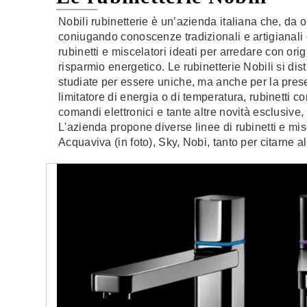
Nobili rubinetterie è un’azienda italiana che, da ol
coniugando conoscenze tradizionali e artigianali e 
rubinetti e miscelatori ideati per arredare con orig
risparmio energetico. Le rubinetterie Nobili si di
studiate per essere uniche, ma anche per la pres
limitatore di energia o di temperatura, rubinetti c
comandi elettronici e tante altre novità esclusive, 
L'azienda propone diverse linee di rubinetti e mis
Acquaviva (in foto), Sky, Nobi, tanto per citarne a