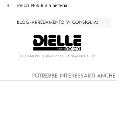
Prezzi Nobili rubinetteria
Blog-Arredamento vi consiglia:
Living componibile come mai prima d'ora!
Potrebbe interessarti anche