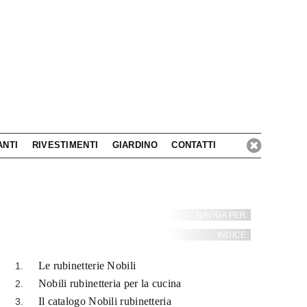
ANTI
RIVESTIMENTI
GIARDINO
CONTATTI
NAVIGA PER:
INDICE:
Le rubinetterie Nobili
Nobili rubinetteria per la cucina
Il catalogo Nobili rubinetteria