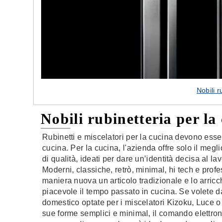
Nobili 
Nobili rubinetteria per la
Rubinetti e miscelatori per la cucina devono essere
cucina. Per la cucina, l'azienda offre solo il meglio
di qualità, ideati per dare un’identità decisa al la
Moderni, classiche, retrò, minimal, hi tech e profes
maniera nuova un articolo tradizionale e lo arricch
piacevole il tempo passato in cucina. Se volete d
domestico optate per i miscelatori Kizoku, Luce o 
sue forme semplici e minimal, il comando elettroni