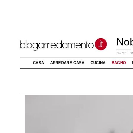
Nob
HOME
-
B
CASA
ARREDARE CASA
CUCINA
BAGNO