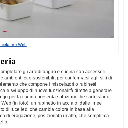
iscelatore Web
teria
r completare gli arredi bagno e cucina con accessori
re ambienti eco-sostenibili, per conformarsi agli stili di
 elemento che compone i miscelatori o rubinetti
cerca e sviluppo di nuove funzionalità dirette a generare
alogo per la cucina presenta soluzioni che soddisfano
Web (in foto), un rubinetto in acciaio, dalle linee
to di luce led, che cambia colore in base alla
a di erogazione, posizionata in alto, che semplifica
ello.